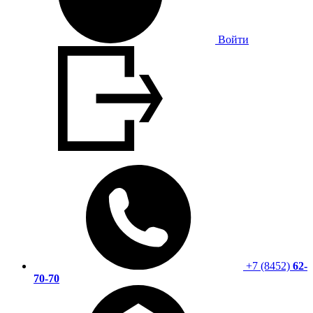
Войти
+7 (8452)
62-
70-70