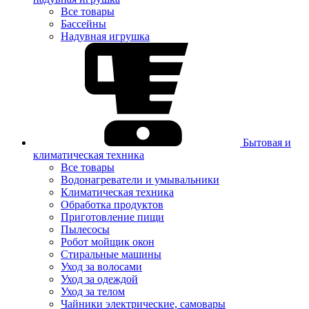
Все товары
Бассейны
Надувная игрушка
Бытовая и
климатическая техника
Все товары
Водонагреватели и умывальники
Климатическая техника
Обработка продуктов
Приготовление пищи
Пылесосы
Робот мойщик окон
Стиральные машины
Уход за волосами
Уход за одеждой
Уход за телом
Чайники электрические, самовары