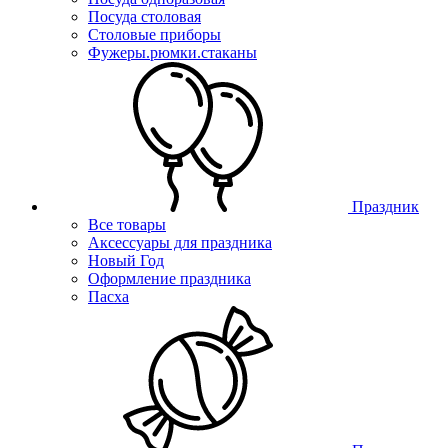
Посуда столовая
Столовые приборы
Фужеры.рюмки.стаканы
Праздник
Все товары
Аксессуары для праздника
Новый Год
Оформление праздника
Пасха