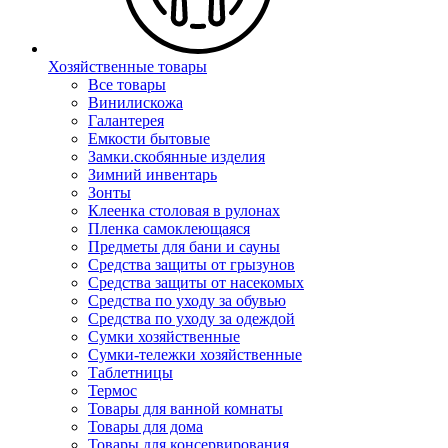
Хозяйственные товары
Все товары
Винилискожа
Галантерея
Емкости бытовые
Замки.скобянные изделия
Зимний инвентарь
Зонты
Клеенка столовая в рулонах
Пленка самоклеющаяся
Предметы для бани и сауны
Средства защиты от грызунов
Средства защиты от насекомых
Средства по уходу за обувью
Средства по уходу за одеждой
Сумки хозяйственные
Сумки-тележки хозяйственные
Таблетницы
Термос
Товары для ванной комнаты
Товары для дома
Товары для консервирования