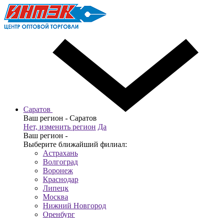
Саратов
Ваш регион -
Саратов
Нет, изменить регион
Да
Ваш регион -
Выберите ближайший филиал:
Астрахань
Волгоград
Воронеж
Краснодар
Липецк
Москва
Нижний Новгород
Оренбург