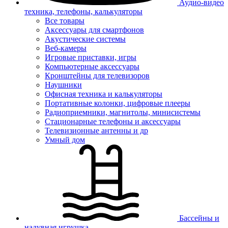
Аудио-видео
техника, телефоны, калькуляторы
Все товары
Аксессуары для смартфонов
Акустические системы
Веб-камеры
Игровые приставки, игры
Компьютерные аксессуары
Кронштейны для телевизоров
Наушники
Офисная техника и калькуляторы
Портативные колонки, цифровые плееры
Радиоприемники, магнитолы, минисистемы
Стационарные телефоны и аксессуары
Телевизионные антенны и др
Умный дом
Бассейны и
надувная игрушка