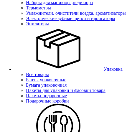
Наборы для маникюра,педикюра
Термометры
Увлажнители, очистители воздха, ароматизаторы
Электрические зубные щетки и ирригаторы
Эпиляторы
Упаковка
Все товары
Банты упаковочные
Бумага упаковочная
Пакеты для упаковки и фасовки товара
Пакеты подарочные
Подарочные коробки