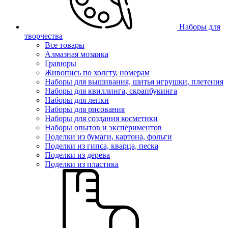
Наборы для
творчества
Все товары
Алмазная мозаика
Гравюры
Живопись по холсту, номерам
Наборы для вышивания, шитья игрушки, плетения
Наборы для квиллинга, скрапбукинга
Наборы для лепки
Наборы для рисования
Наборы для создания косметики
Наборы опытов и экспериментов
Поделки из бумаги, картона, фольги
Поделки из гипса, кварца, песка
Поделки из дерева
Поделки из пластика