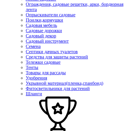
Ограждения, садовые решетки, арки, бордюрная
лента
Опрыскиватели садовые
Поилки,кормушки
Садовая мебель
Садовые дорожки
Садовый декор
Садовый инструмент
Семена
Септики дачных туалетов
Средства для защиты растений
Тележки садовые
Тенты
Товары для рассады
Удобрения
Укрывной материал(пленка,спанбонд)
Фитосветильники для растений
Шланги