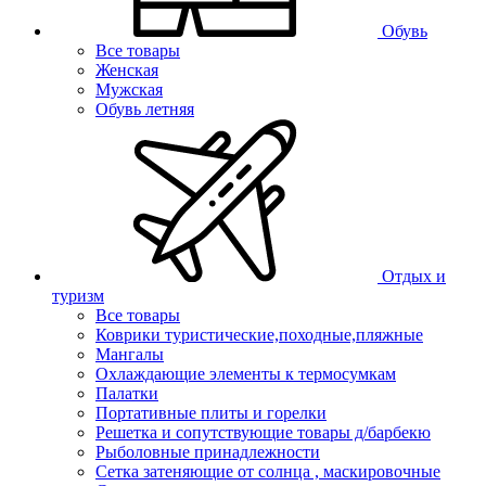
Обувь
Все товары
Женская
Мужская
Обувь летняя
Отдых и
туризм
Все товары
Коврики туристические,походные,пляжные
Мангалы
Охлаждающие элементы к термосумкам
Палатки
Портативные плиты и горелки
Решетка и сопутствующие товары д/барбекю
Рыболовные принадлежности
Сетка затеняющие от солнца , маскировочные