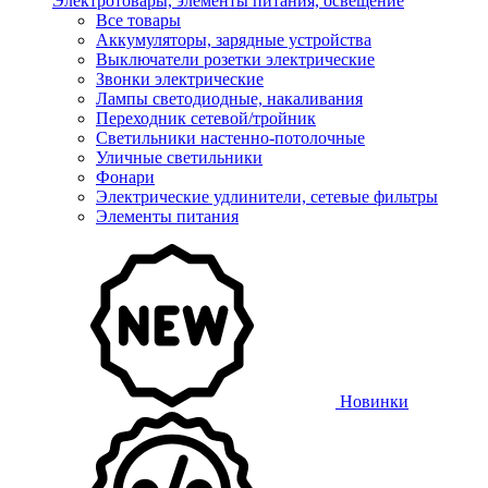
Электротовары, элементы питания, освещение
Все товары
Аккумуляторы, зарядные устройства
Выключатели розетки электрические
Звонки электрические
Лампы светодиодные, накаливания
Переходник сетевой/тройник
Светильники настенно-потолочные
Уличные светильники
Фонари
Электрические удлинители, сетевые фильтры
Элементы питания
Новинки