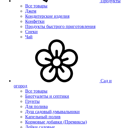
Продукты
Все товары
Джем
Кондитерские изделия
Конфетки
Продукты быстрого приготовления
Снеки
Чай
Сад и
огород
Все товары
Биотуалеты и септики
Грунты
Для полива
Душ садовый,умывальники
Капельный полив
Кормовые добавки (Премиксы)
Лейки садовые