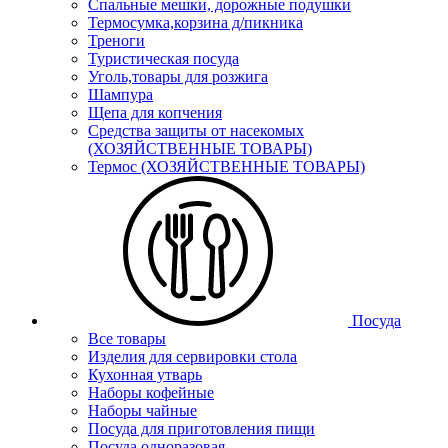
Спальные мешки, дорожные подушки
Термосумка,корзина д/пикника
Треноги
Туристическая посуда
Уголь,товары для розжига
Шампура
Щепа для копчения
Средства защиты от насекомых
(ХОЗЯЙСТВЕННЫЕ ТОВАРЫ)
Термос (ХОЗЯЙСТВЕННЫЕ ТОВАРЫ)
Посуда
Все товары
Изделия для сервировки стола
Кухонная утварь
Наборы кофейные
Наборы чайные
Посуда для приготовления пищи
Посуда одноразовая