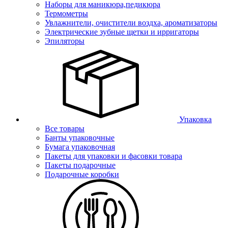
Наборы для маникюра,педикюра
Термометры
Увлажнители, очистители воздха, ароматизаторы
Электрические зубные щетки и ирригаторы
Эпиляторы
Упаковка
Все товары
Банты упаковочные
Бумага упаковочная
Пакеты для упаковки и фасовки товара
Пакеты подарочные
Подарочные коробки