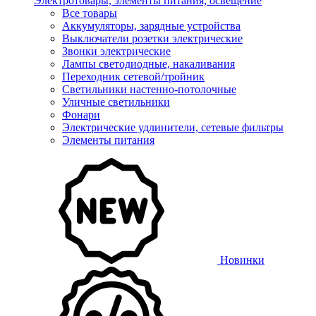
Электротовары, элементы питания, освещение
Все товары
Аккумуляторы, зарядные устройства
Выключатели розетки электрические
Звонки электрические
Лампы светодиодные, накаливания
Переходник сетевой/тройник
Светильники настенно-потолочные
Уличные светильники
Фонари
Электрические удлинители, сетевые фильтры
Элементы питания
Новинки