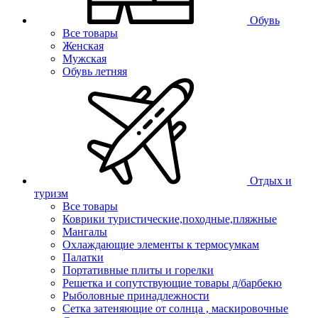
Обувь
Все товары
Женская
Мужская
Обувь летняя
Отдых и
туризм
Все товары
Коврики туристические,походные,пляжные
Мангалы
Охлаждающие элементы к термосумкам
Палатки
Портативные плиты и горелки
Решетка и сопутствующие товары д/барбекю
Рыболовные принадлежности
Сетка затеняющие от солнца , маскировочные