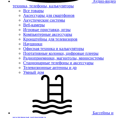
Аудио-видео
техника, телефоны, калькуляторы
Все товары
Аксессуары для смартфонов
Акустические системы
Веб-камеры
Игровые приставки, игры
Компьютерные аксессуары
Кронштейны для телевизоров
Наушники
Офисная техника и калькуляторы
Портативные колонки, цифровые плееры
Радиоприемники, магнитолы, минисистемы
Стационарные телефоны и аксессуары
Телевизионные антенны и др
Умный дом
Бассейны и
надувная игрушка