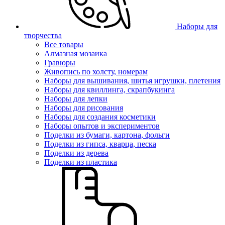
Наборы для
творчества
Все товары
Алмазная мозаика
Гравюры
Живопись по холсту, номерам
Наборы для вышивания, шитья игрушки, плетения
Наборы для квиллинга, скрапбукинга
Наборы для лепки
Наборы для рисования
Наборы для создания косметики
Наборы опытов и экспериментов
Поделки из бумаги, картона, фольги
Поделки из гипса, кварца, песка
Поделки из дерева
Поделки из пластика