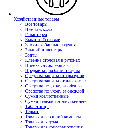
Хозяйственные товары
Все товары
Винилискожа
Галантерея
Емкости бытовые
Замки.скобянные изделия
Зимний инвентарь
Зонты
Клеенка столовая в рулонах
Пленка самоклеющаяся
Предметы для бани и сауны
Средства защиты от грызунов
Средства защиты от насекомых
Средства по уходу за обувью
Средства по уходу за одеждой
Сумки хозяйственные
Сумки-тележки хозяйственные
Таблетницы
Термос
Товары для ванной комнаты
Товары для дома
Товары для консервирования