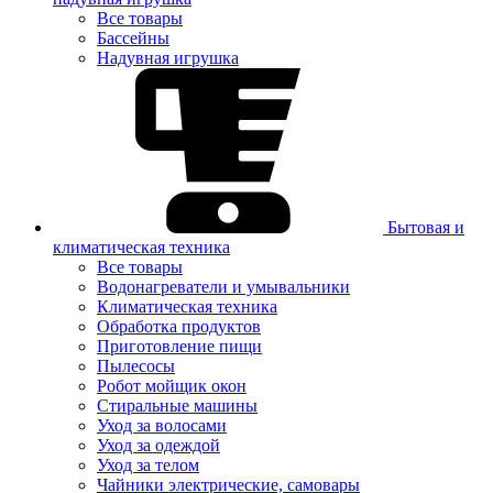
Все товары
Бассейны
Надувная игрушка
Бытовая и
климатическая техника
Все товары
Водонагреватели и умывальники
Климатическая техника
Обработка продуктов
Приготовление пищи
Пылесосы
Робот мойщик окон
Стиральные машины
Уход за волосами
Уход за одеждой
Уход за телом
Чайники электрические, самовары