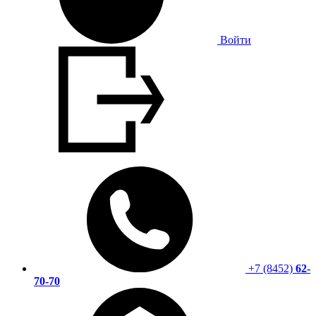
Войти
+7 (8452)
62-
70-70