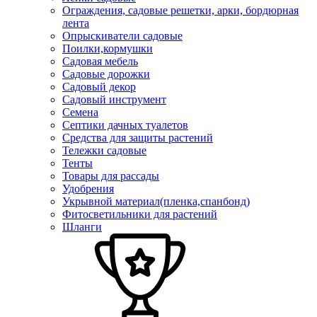
Ограждения, садовые решетки, арки, бордюрная
лента
Опрыскиватели садовые
Поилки,кормушки
Садовая мебель
Садовые дорожки
Садовый декор
Садовый инструмент
Семена
Септики дачных туалетов
Средства для защиты растений
Тележки садовые
Тенты
Товары для рассады
Удобрения
Укрывной материал(пленка,спанбонд)
Фитосветильники для растений
Шланги