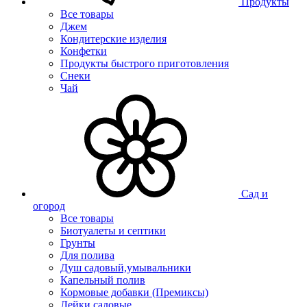
Продукты
Все товары
Джем
Кондитерские изделия
Конфетки
Продукты быстрого приготовления
Снеки
Чай
Сад и
огород
Все товары
Биотуалеты и септики
Грунты
Для полива
Душ садовый,умывальники
Капельный полив
Кормовые добавки (Премиксы)
Лейки садовые