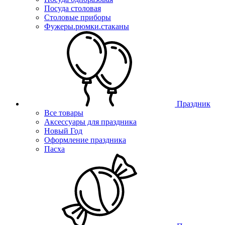
Посуда столовая
Столовые приборы
Фужеры.рюмки.стаканы
Праздник
Все товары
Аксессуары для праздника
Новый Год
Оформление праздника
Пасха