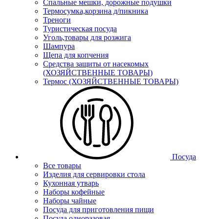
Спальные мешки, дорожные подушки
Термосумка,корзина д/пикника
Треноги
Туристическая посуда
Уголь,товары для розжига
Шампура
Щепа для копчения
Средства защиты от насекомых
(ХОЗЯЙСТВЕННЫЕ ТОВАРЫ)
Термос (ХОЗЯЙСТВЕННЫЕ ТОВАРЫ)
Посуда
Все товары
Изделия для сервировки стола
Кухонная утварь
Наборы кофейные
Наборы чайные
Посуда для приготовления пищи
Посуда одноразовая