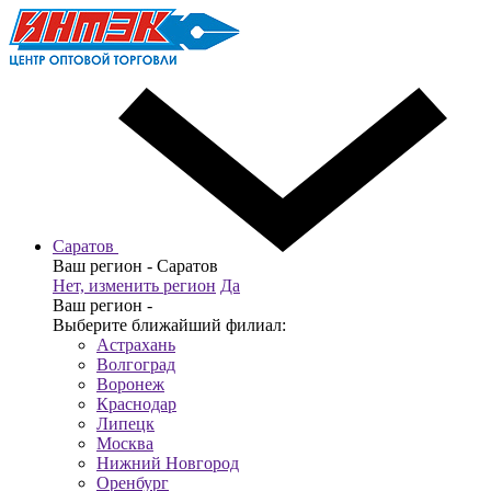
Саратов
Ваш регион -
Саратов
Нет, изменить регион
Да
Ваш регион -
Выберите ближайший филиал:
Астрахань
Волгоград
Воронеж
Краснодар
Липецк
Москва
Нижний Новгород
Оренбург