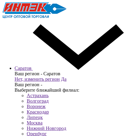
Саратов
Ваш регион -
Саратов
Нет, изменить регион
Да
Ваш регион -
Выберите ближайший филиал:
Астрахань
Волгоград
Воронеж
Краснодар
Липецк
Москва
Нижний Новгород
Оренбург