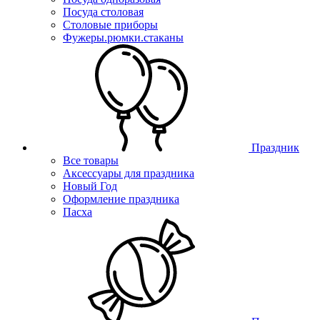
Посуда столовая
Столовые приборы
Фужеры.рюмки.стаканы
Праздник
Все товары
Аксессуары для праздника
Новый Год
Оформление праздника
Пасха