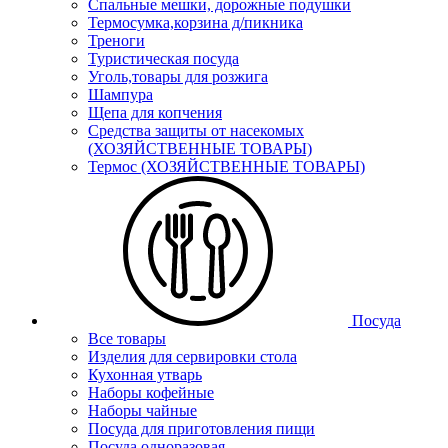
Спальные мешки, дорожные подушки
Термосумка,корзина д/пикника
Треноги
Туристическая посуда
Уголь,товары для розжига
Шампура
Щепа для копчения
Средства защиты от насекомых
(ХОЗЯЙСТВЕННЫЕ ТОВАРЫ)
Термос (ХОЗЯЙСТВЕННЫЕ ТОВАРЫ)
Посуда
Все товары
Изделия для сервировки стола
Кухонная утварь
Наборы кофейные
Наборы чайные
Посуда для приготовления пищи
Посуда одноразовая