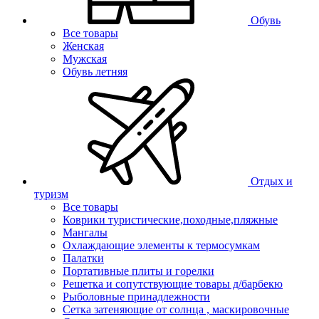
Обувь
Все товары
Женская
Мужская
Обувь летняя
Отдых и
туризм
Все товары
Коврики туристические,походные,пляжные
Мангалы
Охлаждающие элементы к термосумкам
Палатки
Портативные плиты и горелки
Решетка и сопутствующие товары д/барбекю
Рыболовные принадлежности
Сетка затеняющие от солнца , маскировочные