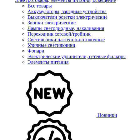
Электротовары, элементы питания, освещение
Все товары
Аккумуляторы, зарядные устройства
Выключатели розетки электрические
Звонки электрические
Лампы светодиодные, накаливания
Переходник сетевой/тройник
Светильники настенно-потолочные
Уличные светильники
Фонари
Электрические удлинители, сетевые фильтры
Элементы питания
Новинки