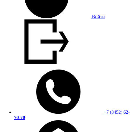
Войти
+7 (8452)
62-
70-70