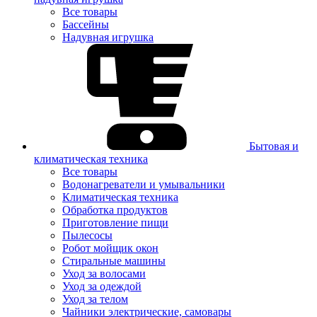
Все товары
Бассейны
Надувная игрушка
Бытовая и
климатическая техника
Все товары
Водонагреватели и умывальники
Климатическая техника
Обработка продуктов
Приготовление пищи
Пылесосы
Робот мойщик окон
Стиральные машины
Уход за волосами
Уход за одеждой
Уход за телом
Чайники электрические, самовары