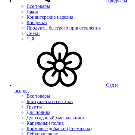
Продукты
Все товары
Джем
Кондитерские изделия
Конфетки
Продукты быстрого приготовления
Снеки
Чай
Сад и
огород
Все товары
Биотуалеты и септики
Грунты
Для полива
Душ садовый,умывальники
Капельный полив
Кормовые добавки (Премиксы)
Лейки садовые