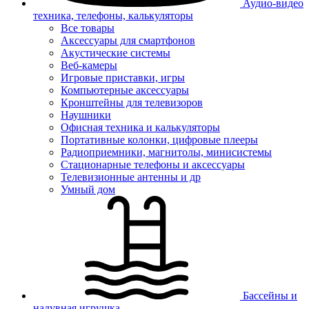
Аудио-видео
техника, телефоны, калькуляторы
Все товары
Аксессуары для смартфонов
Акустические системы
Веб-камеры
Игровые приставки, игры
Компьютерные аксессуары
Кронштейны для телевизоров
Наушники
Офисная техника и калькуляторы
Портативные колонки, цифровые плееры
Радиоприемники, магнитолы, минисистемы
Стационарные телефоны и аксессуары
Телевизионные антенны и др
Умный дом
Бассейны и
надувная игрушка