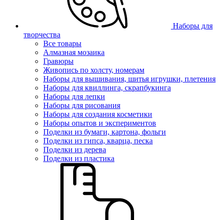
Наборы для
творчества
Все товары
Алмазная мозаика
Гравюры
Живопись по холсту, номерам
Наборы для вышивания, шитья игрушки, плетения
Наборы для квиллинга, скрапбукинга
Наборы для лепки
Наборы для рисования
Наборы для создания косметики
Наборы опытов и экспериментов
Поделки из бумаги, картона, фольги
Поделки из гипса, кварца, песка
Поделки из дерева
Поделки из пластика