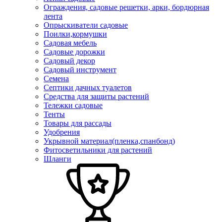
Ограждения, садовые решетки, арки, бордюрная
лента
Опрыскиватели садовые
Поилки,кормушки
Садовая мебель
Садовые дорожки
Садовый декор
Садовый инструмент
Семена
Септики дачных туалетов
Средства для защиты растений
Тележки садовые
Тенты
Товары для рассады
Удобрения
Укрывной материал(пленка,спанбонд)
Фитосветильники для растений
Шланги