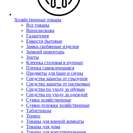
Хозяйственные товары
Все товары
Винилискожа
Галантерея
Емкости бытовые
Замки.скобянные изделия
Зимний инвентарь
Зонты
Клеенка столовая в рулонах
Пленка самоклеющаяся
Предметы для бани и сауны
Средства защиты от грызунов
Средства защиты от насекомых
Средства по уходу за обувью
Средства по уходу за одеждой
Сумки хозяйственные
Сумки-тележки хозяйственные
Таблетницы
Термос
Товары для ванной комнаты
Товары для дома
Товары для консервирования