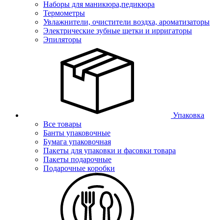
Наборы для маникюра,педикюра
Термометры
Увлажнители, очистители воздха, ароматизаторы
Электрические зубные щетки и ирригаторы
Эпиляторы
Упаковка
Все товары
Банты упаковочные
Бумага упаковочная
Пакеты для упаковки и фасовки товара
Пакеты подарочные
Подарочные коробки