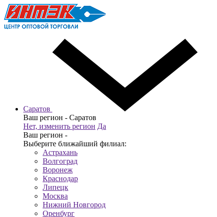
Саратов
Ваш регион -
Саратов
Нет, изменить регион
Да
Ваш регион -
Выберите ближайший филиал:
Астрахань
Волгоград
Воронеж
Краснодар
Липецк
Москва
Нижний Новгород
Оренбург