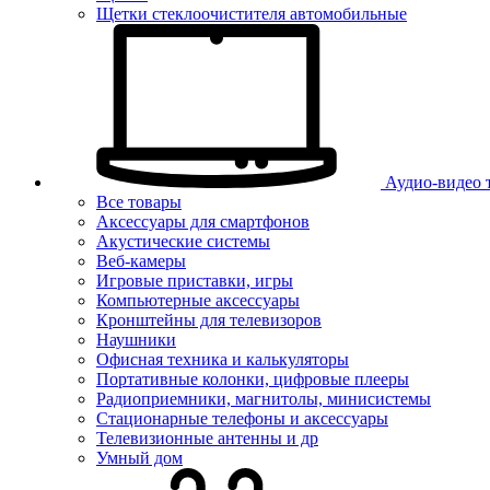
Щетки стеклоочистителя автомобильные
Аудио-видео 
Все товары
Аксессуары для смартфонов
Акустические системы
Веб-камеры
Игровые приставки, игры
Компьютерные аксессуары
Кронштейны для телевизоров
Наушники
Офисная техника и калькуляторы
Портативные колонки, цифровые плееры
Радиоприемники, магнитолы, минисистемы
Стационарные телефоны и аксессуары
Телевизионные антенны и др
Умный дом