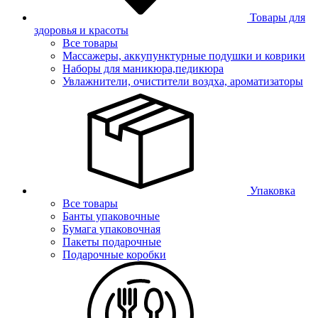
Товары для
здоровья и красоты
Все товары
Массажеры, аккупунктурные подушки и коврики
Наборы для маникюра,педикюра
Увлажнители, очистители воздха, ароматизаторы
Упаковка
Все товары
Банты упаковочные
Бумага упаковочная
Пакеты подарочные
Подарочные коробки