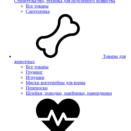
Строительство, техника для подсобного хозяйства
Все товары
Сантехника
Товары для
животных
Все товары
Груминг
Игрушки
Миски контенейры для корма
Переноски
Шлейки, поводки, ошейники, намордники