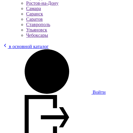
Ростов-на-Дону
Самара
Саранск
Саратов
Ставрополь
Ульяновск
Чебоксары
в основной каталог
Войти