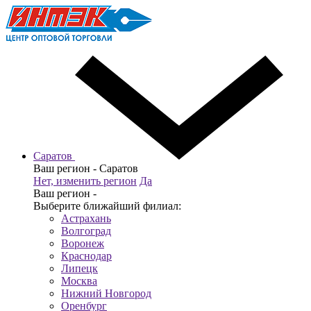
Саратов
Ваш регион -
Саратов
Нет, изменить регион
Да
Ваш регион -
Выберите ближайший филиал:
Астрахань
Волгоград
Воронеж
Краснодар
Липецк
Москва
Нижний Новгород
Оренбург