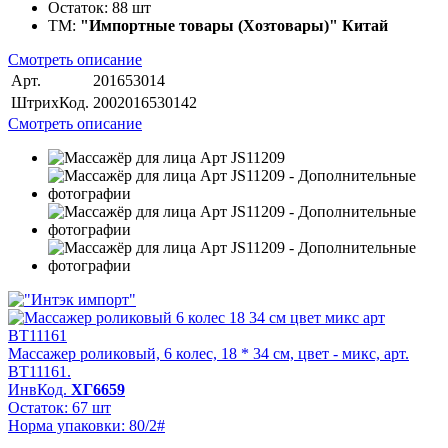
Остаток:
88 шт
ТМ:
"Импортные товары (Хозтовары)" Китай
Смотреть описание
Арт.
201653014
ШтрихКод.
2002016530142
Смотреть описание
Массажер роликовый, 6 колес, 18 * 34 см, цвет - микс, арт.
BT11161.
ИнвКод.
ХГ6659
Остаток: 67 шт
Норма упаковки: 80/2#