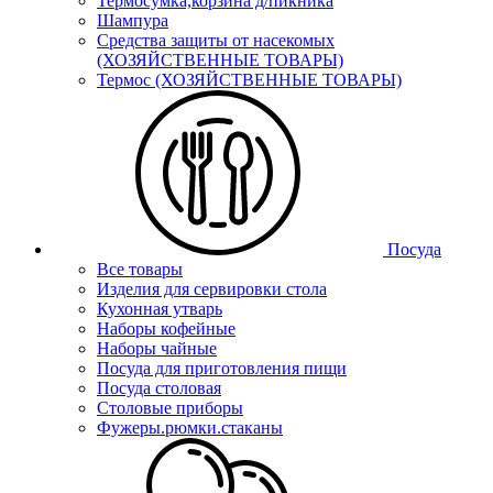
Термосумка,корзина д/пикника
Шампура
Средства защиты от насекомых
(ХОЗЯЙСТВЕННЫЕ ТОВАРЫ)
Термос (ХОЗЯЙСТВЕННЫЕ ТОВАРЫ)
Посуда
Все товары
Изделия для сервировки стола
Кухонная утварь
Наборы кофейные
Наборы чайные
Посуда для приготовления пищи
Посуда столовая
Столовые приборы
Фужеры.рюмки.стаканы