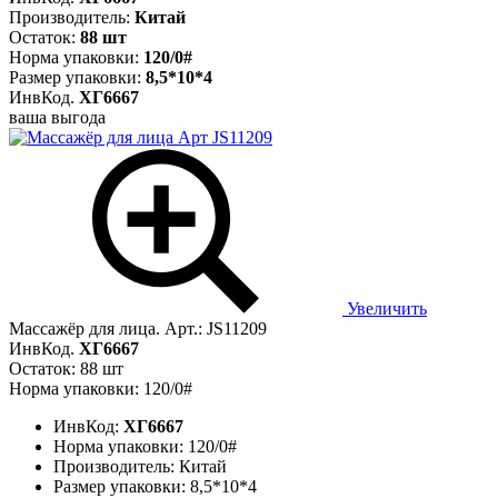
Производитель:
Китай
Остаток:
88 шт
Норма упаковки:
120/0#
Размер упаковки:
8,5*10*4
ИнвКод.
ХГ6667
ваша выгода
Увеличить
Массажёр для лица. Арт.: JS11209
ИнвКод.
ХГ6667
Остаток: 88 шт
Норма упаковки: 120/0#
ИнвКод:
ХГ6667
Норма упаковки:
120/0#
Производитель:
Китай
Размер упаковки:
8,5*10*4