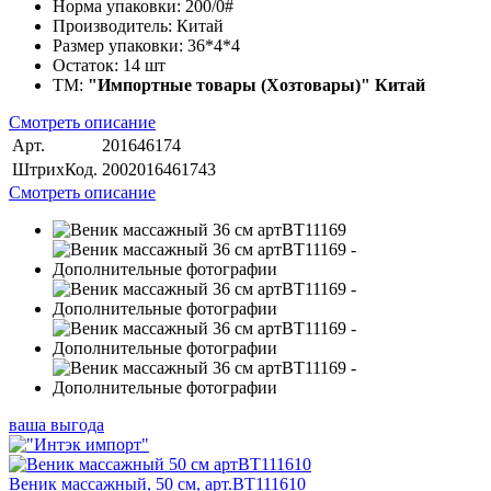
Норма упаковки:
200/0#
Производитель:
Китай
Размер упаковки:
36*4*4
Остаток:
14 шт
ТМ:
"Импортные товары (Хозтовары)" Китай
Смотреть описание
Арт.
201646174
ШтрихКод.
2002016461743
Смотреть описание
ваша выгода
Веник массажный, 50 см, арт.BT111610