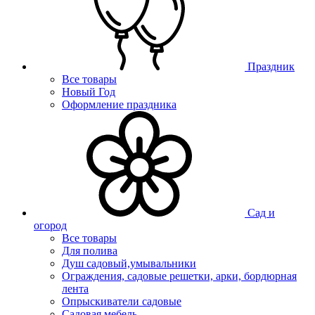
Праздник
Все товары
Новый Год
Оформление праздника
Сад и
огород
Все товары
Для полива
Душ садовый,умывальники
Ограждения, садовые решетки, арки, бордюрная
лента
Опрыскиватели садовые
Садовая мебель