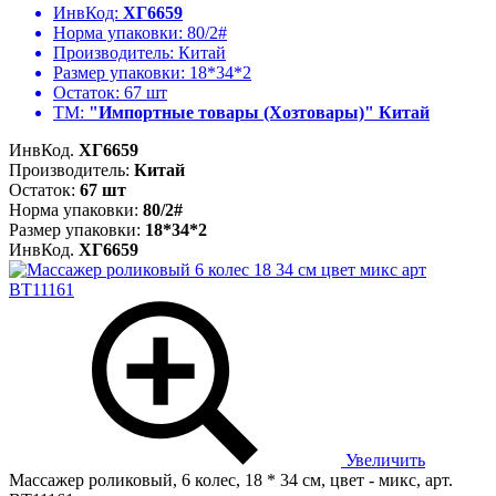
ИнвКод:
ХГ6659
Норма упаковки:
80/2#
Производитель:
Китай
Размер упаковки:
18*34*2
Остаток:
67 шт
ТМ:
"Импортные товары (Хозтовары)" Китай
ИнвКод.
ХГ6659
Производитель:
Китай
Остаток:
67 шт
Норма упаковки:
80/2#
Размер упаковки:
18*34*2
ИнвКод.
ХГ6659
Увеличить
Массажер роликовый, 6 колес, 18 * 34 см, цвет - микс, арт.