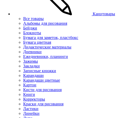
Канцтовары
Все товары
Альбомы для рисования
Бейджи
Блокноты
Бумага для заметок, пластбокс
Бумага цветная
Дидактические материалы
Дневники
Ежедневники, планинги
Зажимы
Закладки
Записные книжки
Карандаши
Карандаши цветные
Картон
Кисти для рисования
Книги
Корректоры
Краски для рисования
Ластики
Линейки