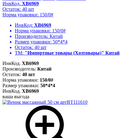
ИнвКод.
ХВ6969
Остаток: 40 шт
Норма упаковки: 150/0#
ИнвКод:
ХВ6969
Норма упаковки:
150/0#
Производитель:
Китай
Размер упаковки:
50*4*4
Остаток:
40 шт
ТМ:
"Импортные товары (Хозтовары)" Китай
ИнвКод.
ХВ6969
Производитель:
Китай
Остаток:
40 шт
Норма упаковки:
150/0#
Размер упаковки:
50*4*4
ИнвКод.
ХВ6969
ваша выгода