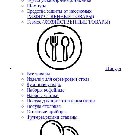
Термосумка,корзина д/пикника
Шампура
Средства защиты от насекомых
(ХОЗЯЙСТВЕННЫЕ ТОВАРЫ)
Термос (ХОЗЯЙСТВЕННЫЕ ТОВАРЫ)
Посуда
Все товары
Изделия для сервировки стола
Кухонная утварь
Наборы кофейные
Наборы чайные
Посуда для приготовления пищи
Посуда столовая
Столовые приборы
Фужеры.рюмки.стаканы