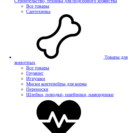
Строительство, техника для подсобного хозяйства
Все товары
Сантехника
Товары для
животных
Все товары
Груминг
Игрушки
Миски контенейры для корма
Переноски
Шлейки, поводки, ошейники, намордники