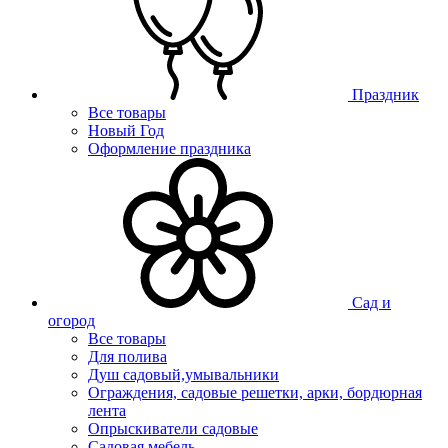
Праздник
Все товары
Новый Год
Оформление праздника
Сад и
огород
Все товары
Для полива
Душ садовый,умывальники
Ограждения, садовые решетки, арки, бордюрная
лента
Опрыскиватели садовые
Садовая мебель