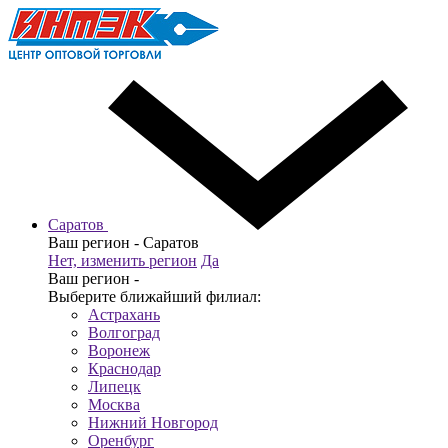
Саратов
Ваш регион -
Саратов
Нет, изменить регион
Да
Ваш регион -
Выберите ближайший филиал:
Астрахань
Волгоград
Воронеж
Краснодар
Липецк
Москва
Нижний Новгород
Оренбург