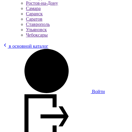
Ростов-на-Дону
Самара
Саранск
Саратов
Ставрополь
Ульяновск
Чебоксары
в основной каталог
Войти