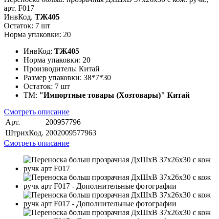
арт. F017
ИнвКод.
ТЖ405
Остаток: 7 шт
Норма упаковки: 20
ИнвКод:
ТЖ405
Норма упаковки:
20
Производитель:
Китай
Размер упаковки:
38*7*30
Остаток:
7 шт
ТМ:
"Импортные товары (Хозтовары)" Китай
Смотреть описание
Арт.
200957796
ШтрихКод.
2002009577963
Смотреть описание