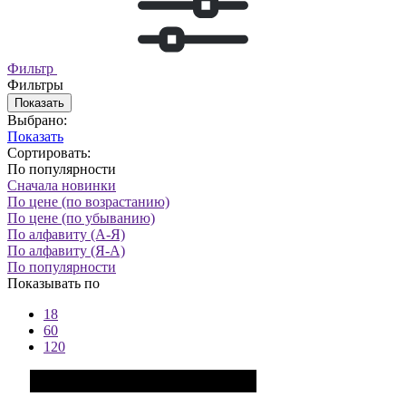
Фильтр
Фильтры
Показать
Выбрано:
Показать
Сортировать:
По популярности
Сначала новинки
По цене (по возрастанию)
По цене (по убыванию)
По алфавиту (А-Я)
По алфавиту (Я-А)
По популярности
Показывать по
18
60
120