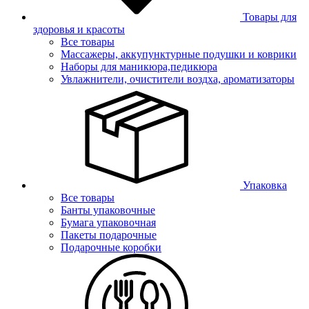
Товары для
здоровья и красоты
Все товары
Массажеры, аккупунктурные подушки и коврики
Наборы для маникюра,педикюра
Увлажнители, очистители воздха, ароматизаторы
Упаковка
Все товары
Банты упаковочные
Бумага упаковочная
Пакеты подарочные
Подарочные коробки