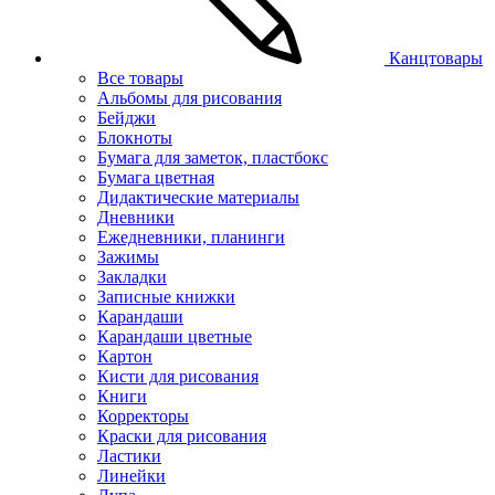
Канцтовары
Все товары
Альбомы для рисования
Бейджи
Блокноты
Бумага для заметок, пластбокс
Бумага цветная
Дидактические материалы
Дневники
Ежедневники, планинги
Зажимы
Закладки
Записные книжки
Карандаши
Карандаши цветные
Картон
Кисти для рисования
Книги
Корректоры
Краски для рисования
Ластики
Линейки