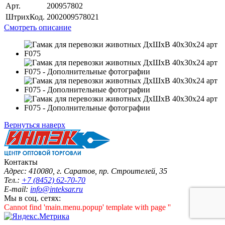
Арт.
200957802
ШтрихКод.
2002009578021
Смотреть описание
Вернуться наверх
Контакты
Адрес: 410080, г. Саратов, пр. Строителей, 35
Тел.:
+7 (8452) 62-70-70
E-mail:
info@inteksar.ru
Мы в соц. сетях:
Cannot find 'main.menu.popup' template with page ''