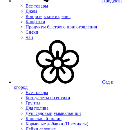
Продукты
Все товары
Джем
Кондитерские изделия
Конфетки
Продукты быстрого приготовления
Снеки
Чай
Сад и
огород
Все товары
Биотуалеты и септики
Грунты
Для полива
Душ садовый,умывальники
Капельный полив
Кормовые добавки (Премиксы)
Лейки садовые