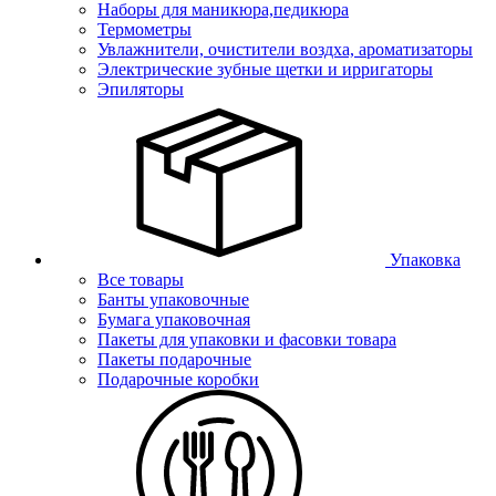
Наборы для маникюра,педикюра
Термометры
Увлажнители, очистители воздха, ароматизаторы
Электрические зубные щетки и ирригаторы
Эпиляторы
Упаковка
Все товары
Банты упаковочные
Бумага упаковочная
Пакеты для упаковки и фасовки товара
Пакеты подарочные
Подарочные коробки