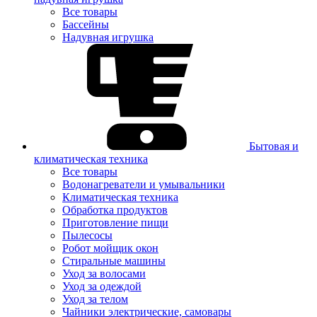
Все товары
Бассейны
Надувная игрушка
Бытовая и
климатическая техника
Все товары
Водонагреватели и умывальники
Климатическая техника
Обработка продуктов
Приготовление пищи
Пылесосы
Робот мойщик окон
Стиральные машины
Уход за волосами
Уход за одеждой
Уход за телом
Чайники электрические, самовары