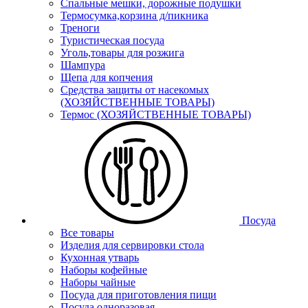
Спальные мешки, дорожные подушки
Термосумка,корзина д/пикника
Треноги
Туристическая посуда
Уголь,товары для розжига
Шампура
Щепа для копчения
Средства защиты от насекомых
(ХОЗЯЙСТВЕННЫЕ ТОВАРЫ)
Термос (ХОЗЯЙСТВЕННЫЕ ТОВАРЫ)
Посуда
Все товары
Изделия для сервировки стола
Кухонная утварь
Наборы кофейные
Наборы чайные
Посуда для приготовления пищи
Посуда одноразовая