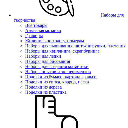
Наборы для
творчества
Все товары
Алмазная мозаика
Гравюры
Живопись по холсту, номерам
Наборы для вышивания, шитья игрушки, плетения
Наборы для квиллинга, скрапбукинга
Наборы для лепки
Наборы для рисования
Наборы для создания косметики
Наборы опытов и экспериментов
Поделки из бумаги, картона, фольги
Поделки из гипса, кварца, песка
Поделки из дерева
Поделки из пластика