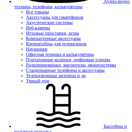
Аудио-видео
техника, телефоны, калькуляторы
Все товары
Аксессуары для смартфонов
Акустические системы
Веб-камеры
Игровые приставки, игры
Компьютерные аксессуары
Кронштейны для телевизоров
Наушники
Офисная техника и калькуляторы
Портативные колонки, цифровые плееры
Радиоприемники, магнитолы, минисистемы
Стационарные телефоны и аксессуары
Телевизионные антенны и др
Умный дом
Бассейны и
надувная игрушка