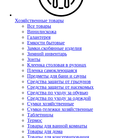
Хозяйственные товары
Все товары
Винилискожа
Галантерея
Емкости бытовые
Замки.скобянные изделия
Зимний инвентарь
Зонты
Клеенка столовая в рулонах
Пленка самоклеющаяся
Предметы для бани и сауны
Средства защиты от грызунов
Средства защиты от насекомых
Средства по уходу за обувью
Средства по уходу за одеждой
Сумки хозяйственные
Сумки-тележки хозяйственные
Таблетницы
Термос
Товары для ванной комнаты
Товары для дома
Товары для консервирования