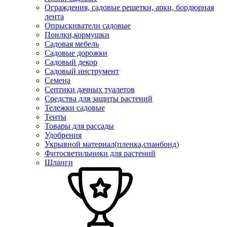
Ограждения, садовые решетки, арки, бордюрная
лента
Опрыскиватели садовые
Поилки,кормушки
Садовая мебель
Садовые дорожки
Садовый декор
Садовый инструмент
Семена
Септики дачных туалетов
Средства для защиты растений
Тележки садовые
Тенты
Товары для рассады
Удобрения
Укрывной материал(пленка,спанбонд)
Фитосветильники для растений
Шланги