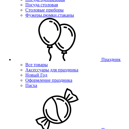
Посуда столовая
Столовые приборы
Фужеры.рюмки.стаканы
Праздник
Все товары
Аксессуары для праздника
Новый Год
Оформление праздника
Пасха