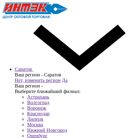
Саратов
Ваш регион -
Саратов
Нет, изменить регион
Да
Ваш регион -
Выберите ближайший филиал:
Астрахань
Волгоград
Воронеж
Краснодар
Липецк
Москва
Нижний Новгород
Оренбург