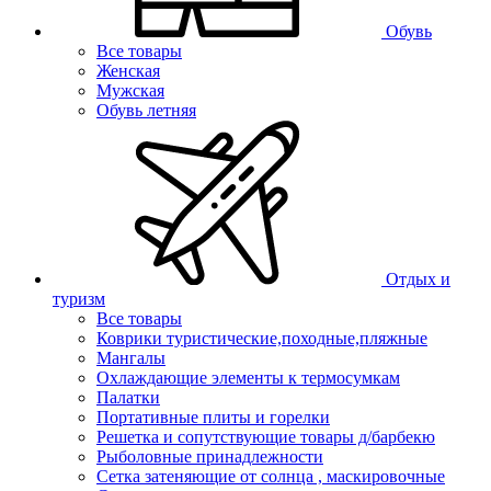
Обувь
Все товары
Женская
Мужская
Обувь летняя
Отдых и
туризм
Все товары
Коврики туристические,походные,пляжные
Мангалы
Охлаждающие элементы к термосумкам
Палатки
Портативные плиты и горелки
Решетка и сопутствующие товары д/барбекю
Рыболовные принадлежности
Сетка затеняющие от солнца , маскировочные