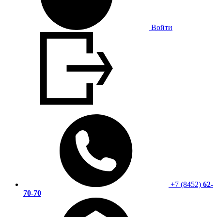
Войти
+7 (8452)
62-
70-70