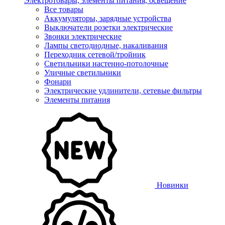
Электротовары, элементы питания, освещение
Все товары
Аккумуляторы, зарядные устройства
Выключатели розетки электрические
Звонки электрические
Лампы светодиодные, накаливания
Переходник сетевой/тройник
Светильники настенно-потолочные
Уличные светильники
Фонари
Электрические удлинители, сетевые фильтры
Элементы питания
Новинки