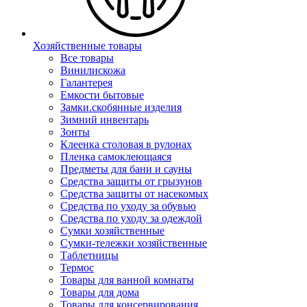
Хозяйственные товары
Все товары
Винилискожа
Галантерея
Емкости бытовые
Замки.скобянные изделия
Зимний инвентарь
Зонты
Клеенка столовая в рулонах
Пленка самоклеющаяся
Предметы для бани и сауны
Средства защиты от грызунов
Средства защиты от насекомых
Средства по уходу за обувью
Средства по уходу за одеждой
Сумки хозяйственные
Сумки-тележки хозяйственные
Таблетницы
Термос
Товары для ванной комнаты
Товары для дома
Товары для консервирования