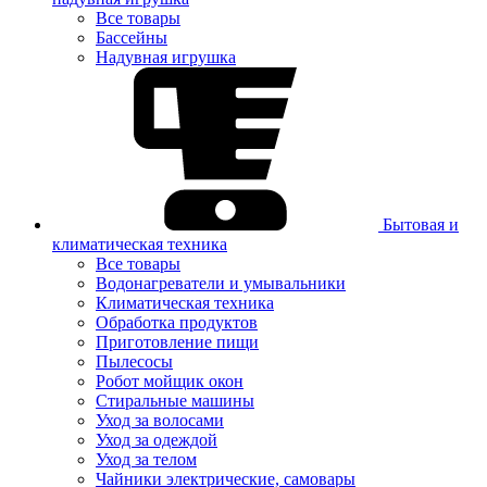
Все товары
Бассейны
Надувная игрушка
Бытовая и
климатическая техника
Все товары
Водонагреватели и умывальники
Климатическая техника
Обработка продуктов
Приготовление пищи
Пылесосы
Робот мойщик окон
Стиральные машины
Уход за волосами
Уход за одеждой
Уход за телом
Чайники электрические, самовары