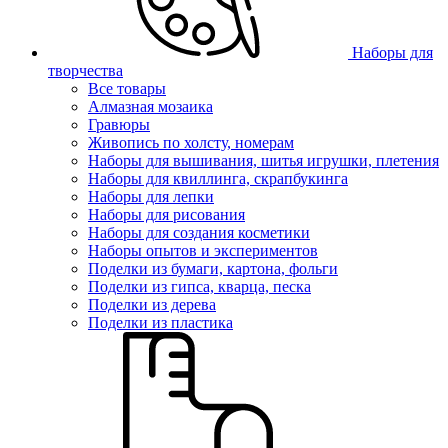
Наборы для
творчества
Все товары
Алмазная мозаика
Гравюры
Живопись по холсту, номерам
Наборы для вышивания, шитья игрушки, плетения
Наборы для квиллинга, скрапбукинга
Наборы для лепки
Наборы для рисования
Наборы для создания косметики
Наборы опытов и экспериментов
Поделки из бумаги, картона, фольги
Поделки из гипса, кварца, песка
Поделки из дерева
Поделки из пластика