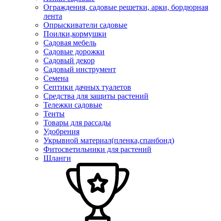
Ограждения, садовые решетки, арки, бордюрная
лента
Опрыскиватели садовые
Поилки,кормушки
Садовая мебель
Садовые дорожки
Садовый декор
Садовый инструмент
Семена
Септики дачных туалетов
Средства для защиты растений
Тележки садовые
Тенты
Товары для рассады
Удобрения
Укрывной материал(пленка,спанбонд)
Фитосветильники для растений
Шланги