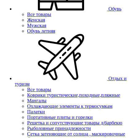
Обувь
Все товары
Женская
Мужская
Обувь летняя
Отдых и
туризм
Все товары
Коврики туристические,походные,пляжные
Мангалы
Охлаждающие элементы к термосумкам
Палатки
Портативные плиты и горелки
Решетка и сопутствующие товары д/барбекю
Рыболовные принадлежности
Сетка затеняющие от солнца , маскировочные