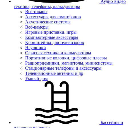
Аудио-видео
техника, телефоны, калькуляторы
Все товары
Аксессуары для смартфонов
Акустические системы
Веб-камеры
Игровые приставки, игры
Компьютерные аксессуары
Кронштейны для телевизоров
Наушники
Офисная техника и калькуляторы
Портативные колонки, цифровые плееры
Радиоприемники, магнитолы, минисистемы
Стационарные телефоны и аксессуары
Телевизионные антенны и др
Умный дом
Бассейны и
надувная игрушка