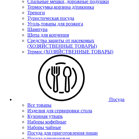
Спальные мешки, дорожные подушки
Термосумка,корзина д/пикника
Треноги
Туристическая посуда
Уголь,товары для розжига
Шампура
Щепа для копчения
Средства защиты от насекомых
(ХОЗЯЙСТВЕННЫЕ ТОВАРЫ)
Термос (ХОЗЯЙСТВЕННЫЕ ТОВАРЫ)
Посуда
Все товары
Изделия для сервировки стола
Кухонная утварь
Наборы кофейные
Наборы чайные
Посуда для приготовления пищи
Посуда одноразовая