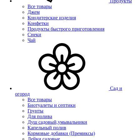
Продукты
Все товары
Джем
Кондитерские изделия
Конфетки
Продукты быстрого приготовления
Снеки
Чай
Сад и
огород
Все товары
Биотуалеты и септики
Грунты
Для полива
Душ садовый,умывальники
Капельный полив
Кормовые добавки (Премиксы)
Лейки садовые