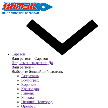
Саратов
Ваш регион -
Саратов
Нет, изменить регион
Да
Ваш регион -
Выберите ближайший филиал:
Астрахань
Волгоград
Воронеж
Краснодар
Липецк
Москва
Нижний Новгород
Оренбург