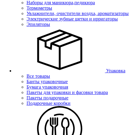
Наборы для маникюра,педикюра
Термометры
Увлажнители, очистители воздха, ароматизаторы
Электрические зубные щетки и ирригаторы
Эпиляторы
Упаковка
Все товары
Банты упаковочные
Бумага упаковочная
Пакеты для упаковки и фасовки товара
Пакеты подарочные
Подарочные коробки