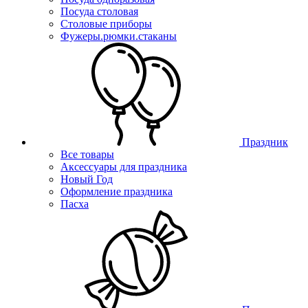
Посуда столовая
Столовые приборы
Фужеры.рюмки.стаканы
Праздник
Все товары
Аксессуары для праздника
Новый Год
Оформление праздника
Пасха