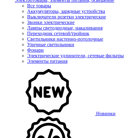
Электротовары, элементы питания, освещение
Все товары
Аккумуляторы, зарядные устройства
Выключатели розетки электрические
Звонки электрические
Лампы светодиодные, накаливания
Переходник сетевой/тройник
Светильники настенно-потолочные
Уличные светильники
Фонари
Электрические удлинители, сетевые фильтры
Элементы питания
Новинки