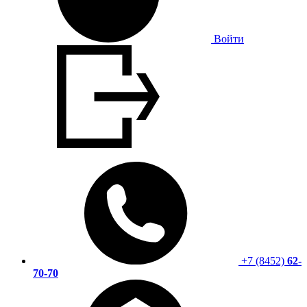
Войти
+7 (8452)
62-
70-70