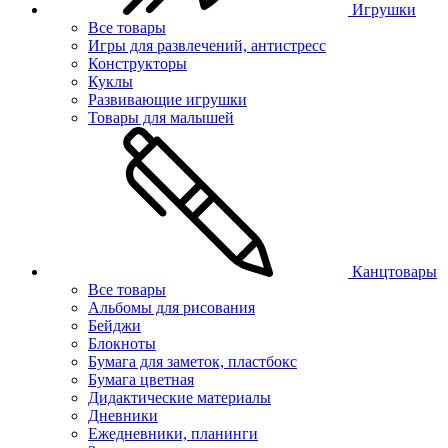
Игрушки
Все товары
Игры для развлечений, антистресс
Конструкторы
Куклы
Развивающие игрушки
Товары для малышей
Канцтовары
Все товары
Альбомы для рисования
Бейджи
Блокноты
Бумага для заметок, пластбокс
Бумага цветная
Дидактические материалы
Дневники
Ежедневники, планинги