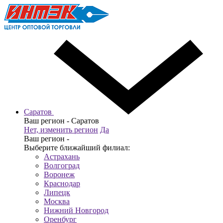
Саратов
Ваш регион -
Саратов
Нет, изменить регион
Да
Ваш регион -
Выберите ближайший филиал:
Астрахань
Волгоград
Воронеж
Краснодар
Липецк
Москва
Нижний Новгород
Оренбург