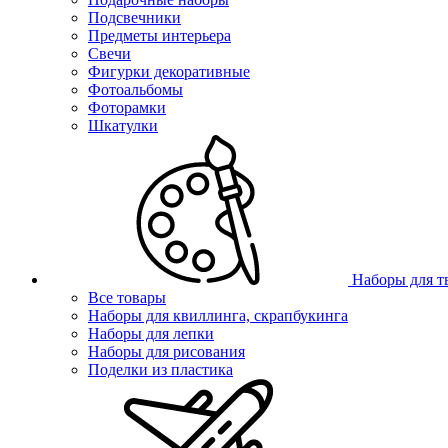
Подсвечники
Предметы интерьера
Свечи
Фигурки декоративные
Фотоальбомы
Фоторамки
Шкатулки
Наборы для т
Все товары
Наборы для квиллинга, скрапбукинга
Наборы для лепки
Наборы для рисования
Поделки из пластика