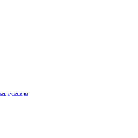
ьер,сувениры