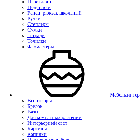
Пластилин
Подставки
Ранец, рюкзак школьный
Ручки
Степлеры
Сумки
Тетради
Точилки
Фломастеры
Мебель,интер
Все товары
Брелок
Вазы
Для комнатных растений
Интерьерный свет
Картины
Копилки
Подарочные наборы