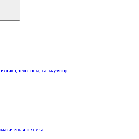
техника, телефоны, калькуляторы
иматическая техника