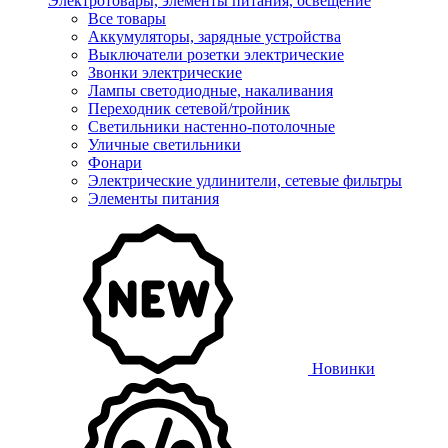
Электротовары, элементы питания, освещение
Все товары
Аккумуляторы, зарядные устройства
Выключатели розетки электрические
Звонки электрические
Лампы светодиодные, накаливания
Переходник сетевой/тройник
Светильники настенно-потолочные
Уличные светильники
Фонари
Электрические удлинители, сетевые фильтры
Элементы питания
Новинки