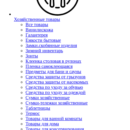
Хозяйственные товары
Все товары
Винилискожа
Галантерея
Емкости бытовые
Замки.скобянные изделия
Зимний инвентарь
Зонты
Клеенка столовая в рулонах
Пленка самоклеющаяся
Предметы для бани и сауны
Средства защиты от грызунов
Средства защиты от насекомых
Средства по уходу за обувью
Средства по уходу за одеждой
Сумки хозяйственные
Сумки-тележки хозяйственные
Таблетницы
Термос
Товары для ванной комнаты
Товары для дома
Товары для консервирования