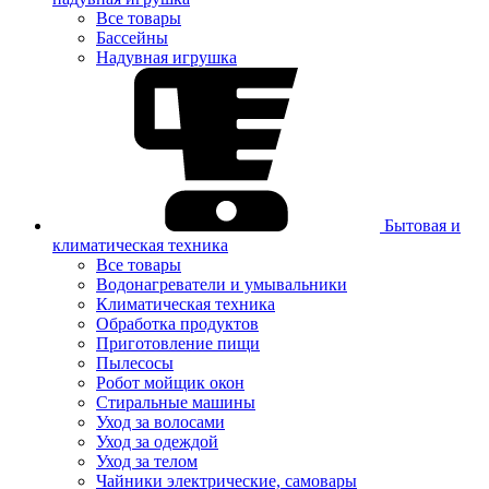
Все товары
Бассейны
Надувная игрушка
Бытовая и
климатическая техника
Все товары
Водонагреватели и умывальники
Климатическая техника
Обработка продуктов
Приготовление пищи
Пылесосы
Робот мойщик окон
Стиральные машины
Уход за волосами
Уход за одеждой
Уход за телом
Чайники электрические, самовары