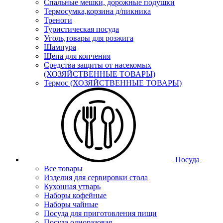
Спальные мешки, дорожные подушки
Термосумка,корзина д/пикника
Треноги
Туристическая посуда
Уголь,товары для розжига
Шампура
Щепа для копчения
Средства защиты от насекомых
(ХОЗЯЙСТВЕННЫЕ ТОВАРЫ)
Термос (ХОЗЯЙСТВЕННЫЕ ТОВАРЫ)
Посуда
Все товары
Изделия для сервировки стола
Кухонная утварь
Наборы кофейные
Наборы чайные
Посуда для приготовления пищи
Посуда одноразовая