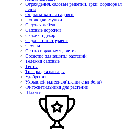
Ограждения, садовые решетки, арки, бордюрная
лента
Опрыскиватели садовые
Поилки,кормушки
Садовая мебель
Садовые дорожки
Садовый декор
Садовый инструмент
Семена
Септики дачных туалетов
Средства для защиты растений
Тележки садовые
Тенты
Товары для рассады
Удобрения
Укрывной материал(пленка,спанбонд)
Фитосветильники для растений
Шланги