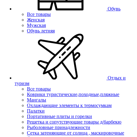
Обувь
Все товары
Женская
Мужская
Обувь летняя
Отдых и
туризм
Все товары
Коврики туристические,походные,пляжные
Мангалы
Охлаждающие элементы к термосумкам
Палатки
Портативные плиты и горелки
Решетка и сопутствующие товары д/барбекю
Рыболовные принадлежности
Сетка затеняющие от солнца , маскировочные