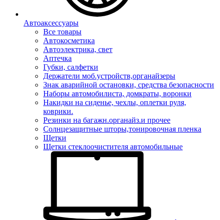
Автоаксессуары
Все товары
Автокосметика
Автоэлектрика, свет
Аптечка
Губки, салфетки
Держатели моб.устройств,органайзеры
Знак аварийной остановки, средства безопасности
Наборы автомобилиста, домкраты, воронки
Накидки на сиденье, чехлы, оплетки руля,
коврики.
Резинки на багажн.органайз.и прочее
Солнцезащитные шторы,тонировочная пленка
Щетки
Щетки стеклоочистителя автомобильные