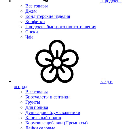
Продукты
Все товары
Джем
Кондитерские изделия
Конфетки
Продукты быстрого приготовления
Снеки
Чай
Сад и
огород
Все товары
Биотуалеты и септики
Грунты
Для полива
Душ садовый,умывальники
Капельный полив
Кормовые добавки (Премиксы)
Лейки садовые