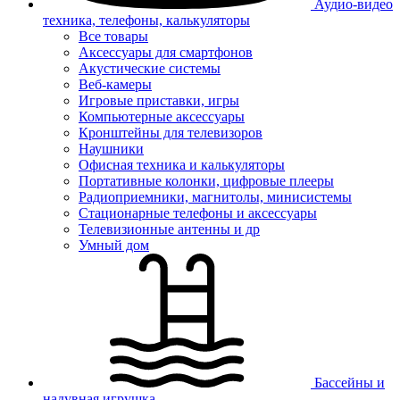
Аудио-видео
техника, телефоны, калькуляторы
Все товары
Аксессуары для смартфонов
Акустические системы
Веб-камеры
Игровые приставки, игры
Компьютерные аксессуары
Кронштейны для телевизоров
Наушники
Офисная техника и калькуляторы
Портативные колонки, цифровые плееры
Радиоприемники, магнитолы, минисистемы
Стационарные телефоны и аксессуары
Телевизионные антенны и др
Умный дом
Бассейны и
надувная игрушка