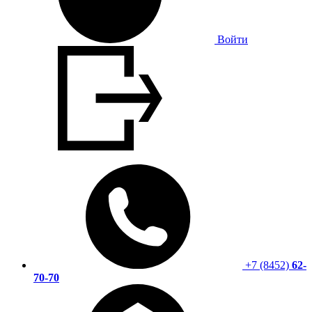
Войти
+7 (8452)
62-
70-70