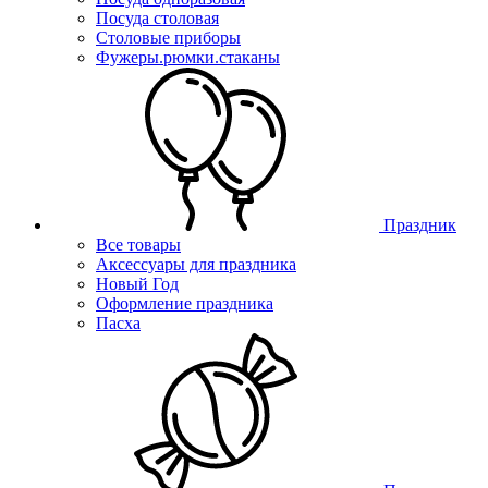
Посуда столовая
Столовые приборы
Фужеры.рюмки.стаканы
Праздник
Все товары
Аксессуары для праздника
Новый Год
Оформление праздника
Пасха