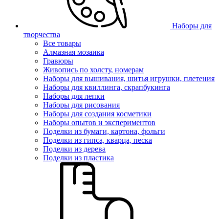
Наборы для
творчества
Все товары
Алмазная мозаика
Гравюры
Живопись по холсту, номерам
Наборы для вышивания, шитья игрушки, плетения
Наборы для квиллинга, скрапбукинга
Наборы для лепки
Наборы для рисования
Наборы для создания косметики
Наборы опытов и экспериментов
Поделки из бумаги, картона, фольги
Поделки из гипса, кварца, песка
Поделки из дерева
Поделки из пластика