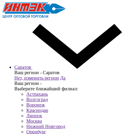
Саратов
Ваш регион -
Саратов
Нет, изменить регион
Да
Ваш регион -
Выберите ближайший филиал:
Астрахань
Волгоград
Воронеж
Краснодар
Липецк
Москва
Нижний Новгород
Оренбург