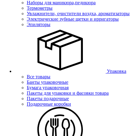
Наборы для маникюра,педикюра
Термометры
Увлажнители, очистители воздха, ароматизаторы
Электрические зубные щетки и ирригаторы
Эпиляторы
Упаковка
Все товары
Банты упаковочные
Бумага упаковочная
Пакеты для упаковки и фасовки товара
Пакеты подарочные
Подарочные коробки