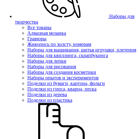
Наборы для
творчества
Все товары
Алмазная мозаика
Гравюры
Живопись по холсту, номерам
Наборы для вышивания, шитья игрушки, плетения
Наборы для квиллинга, скрапбукинга
Наборы для лепки
Наборы для рисования
Наборы для создания косметики
Наборы опытов и экспериментов
Поделки из бумаги, картона, фольги
Поделки из гипса, кварца, песка
Поделки из дерева
Поделки из пластика