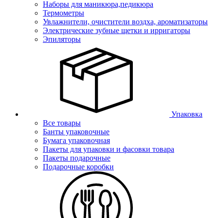
Наборы для маникюра,педикюра
Термометры
Увлажнители, очистители воздха, ароматизаторы
Электрические зубные щетки и ирригаторы
Эпиляторы
Упаковка
Все товары
Банты упаковочные
Бумага упаковочная
Пакеты для упаковки и фасовки товара
Пакеты подарочные
Подарочные коробки