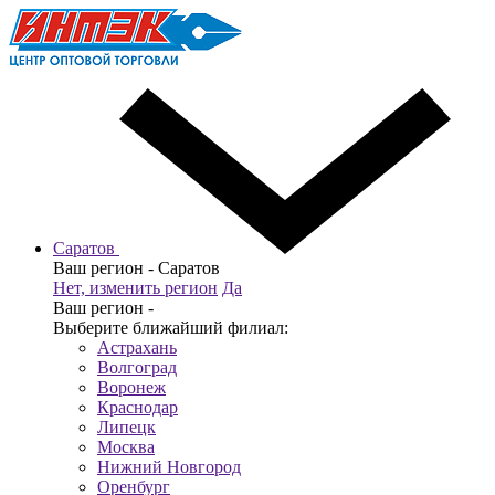
Саратов
Ваш регион -
Саратов
Нет, изменить регион
Да
Ваш регион -
Выберите ближайший филиал:
Астрахань
Волгоград
Воронеж
Краснодар
Липецк
Москва
Нижний Новгород
Оренбург