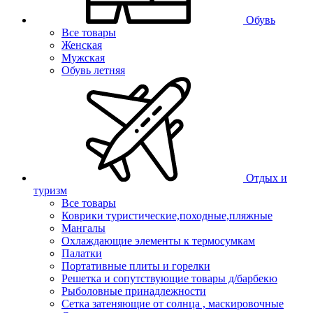
Обувь
Все товары
Женская
Мужская
Обувь летняя
Отдых и
туризм
Все товары
Коврики туристические,походные,пляжные
Мангалы
Охлаждающие элементы к термосумкам
Палатки
Портативные плиты и горелки
Решетка и сопутствующие товары д/барбекю
Рыболовные принадлежности
Сетка затеняющие от солнца , маскировочные