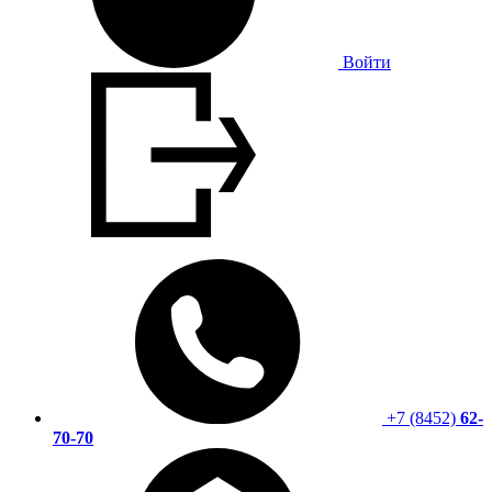
Войти
+7 (8452)
62-
70-70