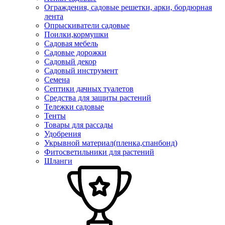
Ограждения, садовые решетки, арки, бордюрная
лента
Опрыскиватели садовые
Поилки,кормушки
Садовая мебель
Садовые дорожки
Садовый декор
Садовый инструмент
Семена
Септики дачных туалетов
Средства для защиты растений
Тележки садовые
Тенты
Товары для рассады
Удобрения
Укрывной материал(пленка,спанбонд)
Фитосветильники для растений
Шланги