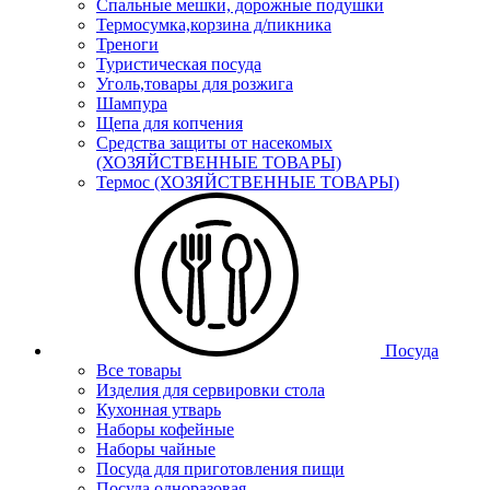
Спальные мешки, дорожные подушки
Термосумка,корзина д/пикника
Треноги
Туристическая посуда
Уголь,товары для розжига
Шампура
Щепа для копчения
Средства защиты от насекомых
(ХОЗЯЙСТВЕННЫЕ ТОВАРЫ)
Термос (ХОЗЯЙСТВЕННЫЕ ТОВАРЫ)
Посуда
Все товары
Изделия для сервировки стола
Кухонная утварь
Наборы кофейные
Наборы чайные
Посуда для приготовления пищи
Посуда одноразовая