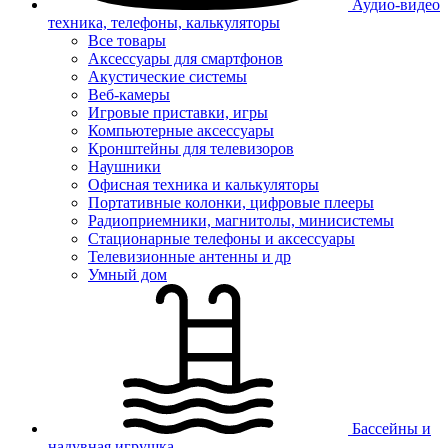
Аудио-видео
техника, телефоны, калькуляторы
Все товары
Аксессуары для смартфонов
Акустические системы
Веб-камеры
Игровые приставки, игры
Компьютерные аксессуары
Кронштейны для телевизоров
Наушники
Офисная техника и калькуляторы
Портативные колонки, цифровые плееры
Радиоприемники, магнитолы, минисистемы
Стационарные телефоны и аксессуары
Телевизионные антенны и др
Умный дом
Бассейны и
надувная игрушка