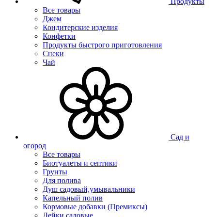
Продукты
Все товары
Джем
Кондитерские изделия
Конфетки
Продукты быстрого приготовления
Снеки
Чай
Сад и
огород
Все товары
Биотуалеты и септики
Грунты
Для полива
Душ садовый,умывальники
Капельный полив
Кормовые добавки (Премиксы)
Лейки садовые