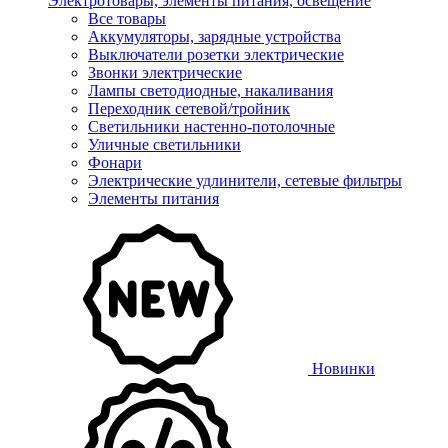
Электротовары, элементы питания, освещение
Все товары
Аккумуляторы, зарядные устройства
Выключатели розетки электрические
Звонки электрические
Лампы светодиодные, накаливания
Переходник сетевой/тройник
Светильники настенно-потолочные
Уличные светильники
Фонари
Электрические удлинители, сетевые фильтры
Элементы питания
Новинки