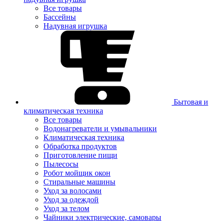
Все товары
Бассейны
Надувная игрушка
Бытовая и
климатическая техника
Все товары
Водонагреватели и умывальники
Климатическая техника
Обработка продуктов
Приготовление пищи
Пылесосы
Робот мойщик окон
Стиральные машины
Уход за волосами
Уход за одеждой
Уход за телом
Чайники электрические, самовары