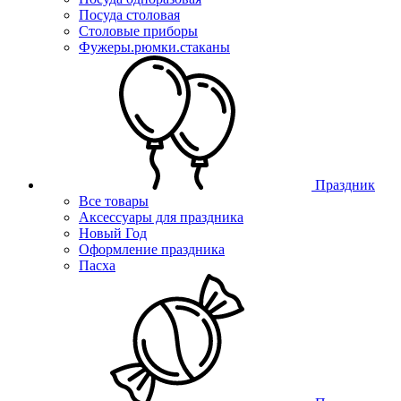
Посуда столовая
Столовые приборы
Фужеры.рюмки.стаканы
Праздник
Все товары
Аксессуары для праздника
Новый Год
Оформление праздника
Пасха