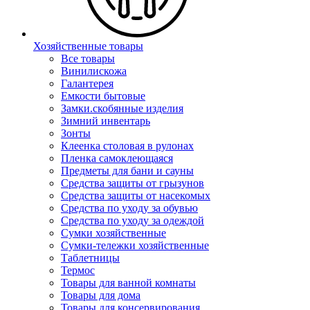
Хозяйственные товары
Все товары
Винилискожа
Галантерея
Емкости бытовые
Замки.скобянные изделия
Зимний инвентарь
Зонты
Клеенка столовая в рулонах
Пленка самоклеющаяся
Предметы для бани и сауны
Средства защиты от грызунов
Средства защиты от насекомых
Средства по уходу за обувью
Средства по уходу за одеждой
Сумки хозяйственные
Сумки-тележки хозяйственные
Таблетницы
Термос
Товары для ванной комнаты
Товары для дома
Товары для консервирования