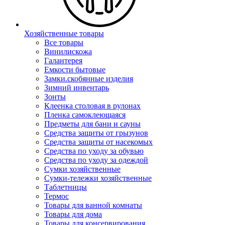
Хозяйственные товары
Все товары
Винилискожа
Галантерея
Емкости бытовые
Замки.скобянные изделия
Зимний инвентарь
Зонты
Клеенка столовая в рулонах
Пленка самоклеющаяся
Предметы для бани и сауны
Средства защиты от грызунов
Средства защиты от насекомых
Средства по уходу за обувью
Средства по уходу за одеждой
Сумки хозяйственные
Сумки-тележки хозяйственные
Таблетницы
Термос
Товары для ванной комнаты
Товары для дома
Товары для консервирования