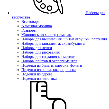
Наборы для
творчества
Все товары
Алмазная мозаика
Гравюры
Живопись по холсту, номерам
Наборы для вышивания, шитья игрушки, плетения
Наборы для квиллинга, скрапбукинга
Наборы для лепки
Наборы для рисования
Наборы для создания косметики
Наборы опытов и экспериментов
Поделки из бумаги, картона, фольги
Поделки из гипса, кварца, песка
Поделки из дерева
Поделки из пластика