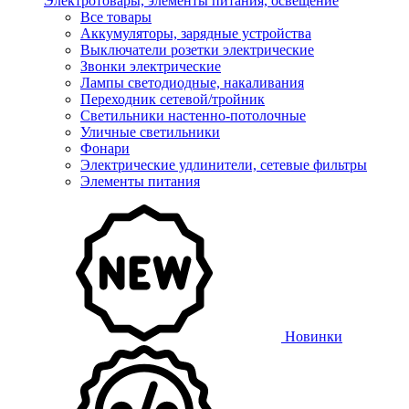
Электротовары, элементы питания, освещение
Все товары
Аккумуляторы, зарядные устройства
Выключатели розетки электрические
Звонки электрические
Лампы светодиодные, накаливания
Переходник сетевой/тройник
Светильники настенно-потолочные
Уличные светильники
Фонари
Электрические удлинители, сетевые фильтры
Элементы питания
Новинки