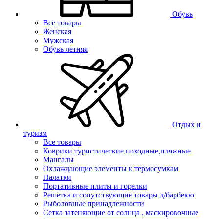
Обувь
Все товары
Женская
Мужская
Обувь летняя
Отдых и
туризм
Все товары
Коврики туристические,походные,пляжные
Мангалы
Охлаждающие элементы к термосумкам
Палатки
Портативные плиты и горелки
Решетка и сопутствующие товары д/барбекю
Рыболовные принадлежности
Сетка затеняющие от солнца , маскировочные