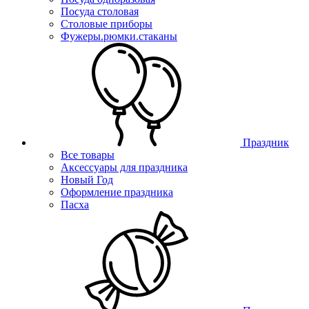
Посуда столовая
Столовые приборы
Фужеры.рюмки.стаканы
Праздник
Все товары
Аксессуары для праздника
Новый Год
Оформление праздника
Пасха