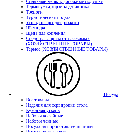
Спальные мешки, дорожные подушки
Термосумка,корзина д/пикника
Треноги
Туристическая посуда
Уголь,товары для розжига
Шампура
Щепа для копчения
Средства защиты от насекомых
(ХОЗЯЙСТВЕННЫЕ ТОВАРЫ)
Термос (ХОЗЯЙСТВЕННЫЕ ТОВАРЫ)
Посуда
Все товары
Изделия для сервировки стола
Кухонная утварь
Наборы кофейные
Наборы чайные
Посуда для приготовления пищи
Посуда одноразовая