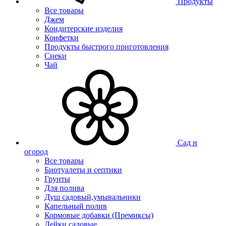
Продукты
Все товары
Джем
Кондитерские изделия
Конфетки
Продукты быстрого приготовления
Снеки
Чай
Сад и
огород
Все товары
Биотуалеты и септики
Грунты
Для полива
Душ садовый,умывальники
Капельный полив
Кормовые добавки (Премиксы)
Лейки садовые