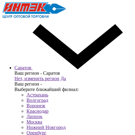
Саратов
Ваш регион -
Саратов
Нет, изменить регион
Да
Ваш регион -
Выберите ближайший филиал:
Астрахань
Волгоград
Воронеж
Краснодар
Липецк
Москва
Нижний Новгород
Оренбург