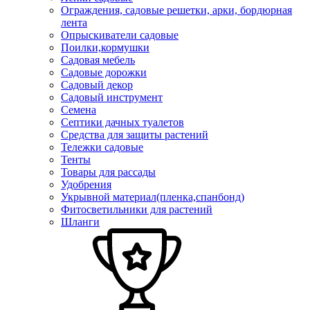
Ограждения, садовые решетки, арки, бордюрная
лента
Опрыскиватели садовые
Поилки,кормушки
Садовая мебель
Садовые дорожки
Садовый декор
Садовый инструмент
Семена
Септики дачных туалетов
Средства для защиты растений
Тележки садовые
Тенты
Товары для рассады
Удобрения
Укрывной материал(пленка,спанбонд)
Фитосветильники для растений
Шланги