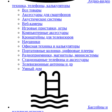
Аудио-видео
техника, телефоны, калькуляторы
Все товары
Аксессуары для смартфонов
Акустические системы
Веб-камеры
Игровые приставки, игры
Компьютерные аксессуары
Кронштейны для телевизоров
Наушники
Офисная техника и калькуляторы
Портативные колонки, цифровые плееры
Радиоприемники, магнитолы, минисистемы
Стационарные телефоны и аксессуары
Телевизионные антенны и др
Умный дом
Бассейны и
надувная игрушка