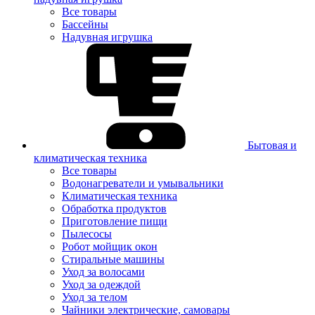
Все товары
Бассейны
Надувная игрушка
Бытовая и
климатическая техника
Все товары
Водонагреватели и умывальники
Климатическая техника
Обработка продуктов
Приготовление пищи
Пылесосы
Робот мойщик окон
Стиральные машины
Уход за волосами
Уход за одеждой
Уход за телом
Чайники электрические, самовары