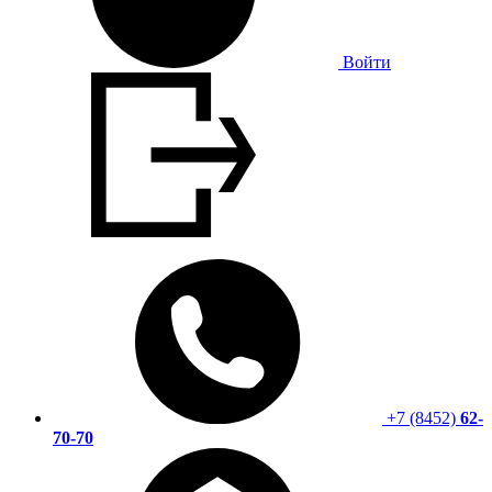
Войти
+7 (8452)
62-
70-70