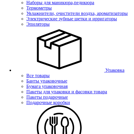
Наборы для маникюра,педикюра
Термометры
Увлажнители, очистители воздха, ароматизаторы
Электрические зубные щетки и ирригаторы
Эпиляторы
Упаковка
Все товары
Банты упаковочные
Бумага упаковочная
Пакеты для упаковки и фасовки товара
Пакеты подарочные
Подарочные коробки