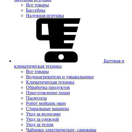
Все товары
Бассейны
Надувная игрушка
Бытовая и
климатическая техника
Все товары
Водонагреватели и умывальники
Климатическая техника
Обработка продуктов
Приготовление пищи
Пылесосы
Робот мойщик окон
Стиральные машины
Уход за волосами
Уход за одеждой
Уход за телом
Чайники электрические, самовары