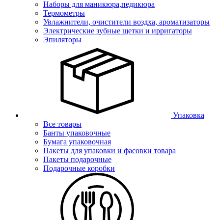
Наборы для маникюра,педикюра
Термометры
Увлажнители, очистители воздха, ароматизаторы
Электрические зубные щетки и ирригаторы
Эпиляторы
Упаковка
Все товары
Банты упаковочные
Бумага упаковочная
Пакеты для упаковки и фасовки товара
Пакеты подарочные
Подарочные коробки