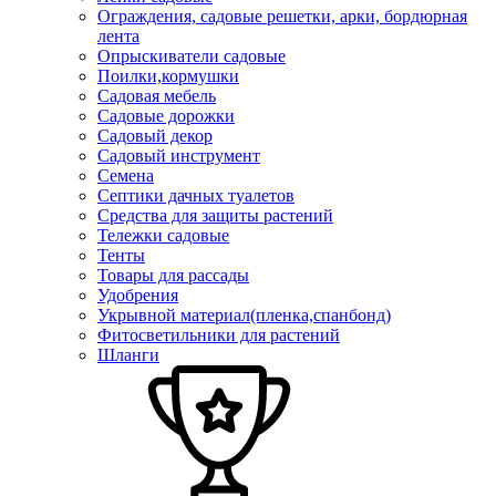
Ограждения, садовые решетки, арки, бордюрная
лента
Опрыскиватели садовые
Поилки,кормушки
Садовая мебель
Садовые дорожки
Садовый декор
Садовый инструмент
Семена
Септики дачных туалетов
Средства для защиты растений
Тележки садовые
Тенты
Товары для рассады
Удобрения
Укрывной материал(пленка,спанбонд)
Фитосветильники для растений
Шланги