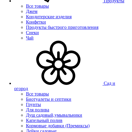
Продукты
Все товары
Джем
Кондитерские изделия
Конфетки
Продукты быстрого приготовления
Снеки
Чай
Сад и
огород
Все товары
Биотуалеты и септики
Грунты
Для полива
Душ садовый,умывальники
Капельный полив
Кормовые добавки (Премиксы)
Лейки садовые