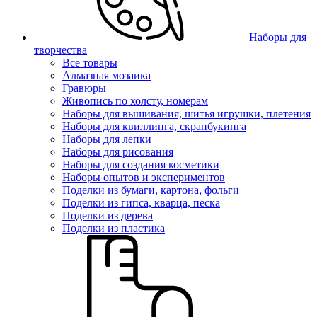
Наборы для
творчества
Все товары
Алмазная мозаика
Гравюры
Живопись по холсту, номерам
Наборы для вышивания, шитья игрушки, плетения
Наборы для квиллинга, скрапбукинга
Наборы для лепки
Наборы для рисования
Наборы для создания косметики
Наборы опытов и экспериментов
Поделки из бумаги, картона, фольги
Поделки из гипса, кварца, песка
Поделки из дерева
Поделки из пластика