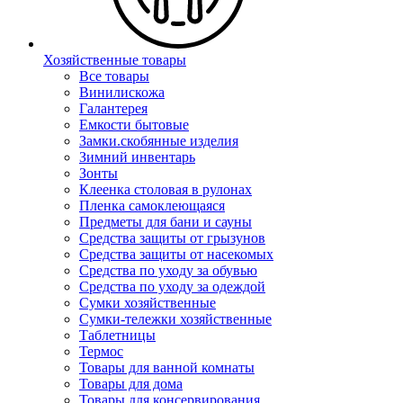
Хозяйственные товары
Все товары
Винилискожа
Галантерея
Емкости бытовые
Замки.скобянные изделия
Зимний инвентарь
Зонты
Клеенка столовая в рулонах
Пленка самоклеющаяся
Предметы для бани и сауны
Средства защиты от грызунов
Средства защиты от насекомых
Средства по уходу за обувью
Средства по уходу за одеждой
Сумки хозяйственные
Сумки-тележки хозяйственные
Таблетницы
Термос
Товары для ванной комнаты
Товары для дома
Товары для консервирования