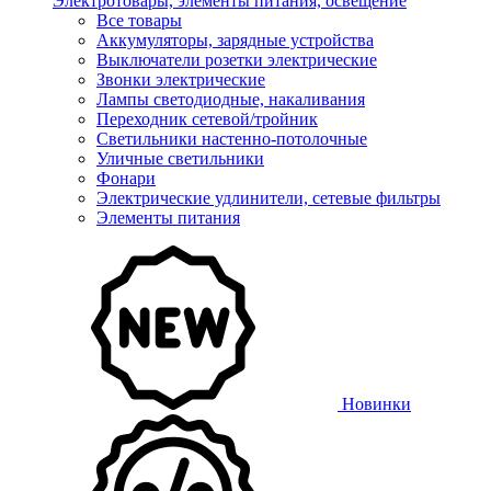
Электротовары, элементы питания, освещение
Все товары
Аккумуляторы, зарядные устройства
Выключатели розетки электрические
Звонки электрические
Лампы светодиодные, накаливания
Переходник сетевой/тройник
Светильники настенно-потолочные
Уличные светильники
Фонари
Электрические удлинители, сетевые фильтры
Элементы питания
Новинки