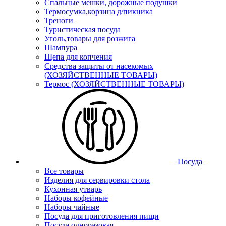
Спальные мешки, дорожные подушки
Термосумка,корзина д/пикника
Треноги
Туристическая посуда
Уголь,товары для розжига
Шампура
Щепа для копчения
Средства защиты от насекомых
(ХОЗЯЙСТВЕННЫЕ ТОВАРЫ)
Термос (ХОЗЯЙСТВЕННЫЕ ТОВАРЫ)
Посуда
Все товары
Изделия для сервировки стола
Кухонная утварь
Наборы кофейные
Наборы чайные
Посуда для приготовления пищи
Посуда одноразовая