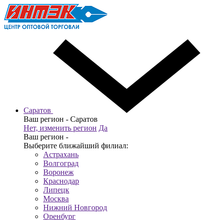
Саратов
Ваш регион -
Саратов
Нет, изменить регион
Да
Ваш регион -
Выберите ближайший филиал:
Астрахань
Волгоград
Воронеж
Краснодар
Липецк
Москва
Нижний Новгород
Оренбург