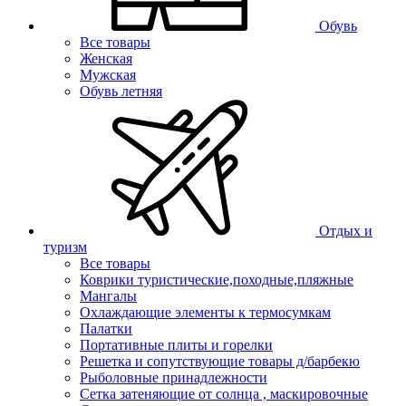
Обувь
Все товары
Женская
Мужская
Обувь летняя
Отдых и
туризм
Все товары
Коврики туристические,походные,пляжные
Мангалы
Охлаждающие элементы к термосумкам
Палатки
Портативные плиты и горелки
Решетка и сопутствующие товары д/барбекю
Рыболовные принадлежности
Сетка затеняющие от солнца , маскировочные