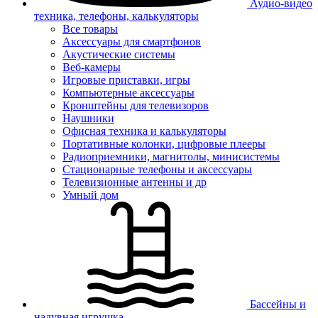
Аудио-видео
техника, телефоны, калькуляторы
Все товары
Аксессуары для смартфонов
Акустические системы
Веб-камеры
Игровые приставки, игры
Компьютерные аксессуары
Кронштейны для телевизоров
Наушники
Офисная техника и калькуляторы
Портативные колонки, цифровые плееры
Радиоприемники, магнитолы, минисистемы
Стационарные телефоны и аксессуары
Телевизионные антенны и др
Умный дом
Бассейны и
надувная игрушка