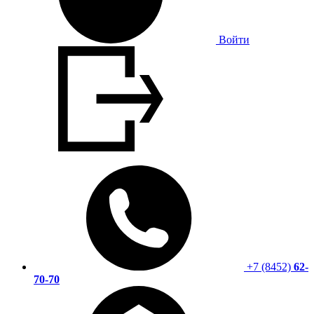
Войти
+7 (8452)
62-
70-70