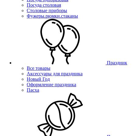
Посуда столовая
Столовые приборы
Фужеры.рюмки.стаканы
Праздник
Все товары
Аксессуары для праздника
Новый Год
Оформление праздника
Пасха