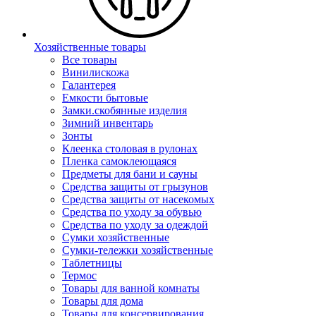
Хозяйственные товары
Все товары
Винилискожа
Галантерея
Емкости бытовые
Замки.скобянные изделия
Зимний инвентарь
Зонты
Клеенка столовая в рулонах
Пленка самоклеющаяся
Предметы для бани и сауны
Средства защиты от грызунов
Средства защиты от насекомых
Средства по уходу за обувью
Средства по уходу за одеждой
Сумки хозяйственные
Сумки-тележки хозяйственные
Таблетницы
Термос
Товары для ванной комнаты
Товары для дома
Товары для консервирования