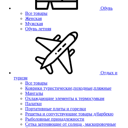
Обувь
Все товары
Женская
Мужская
Обувь летняя
Отдых и
туризм
Все товары
Коврики туристические,походные,пляжные
Мангалы
Охлаждающие элементы к термосумкам
Палатки
Портативные плиты и горелки
Решетка и сопутствующие товары д/барбекю
Рыболовные принадлежности
Сетка затеняющие от солнца , маскировочные