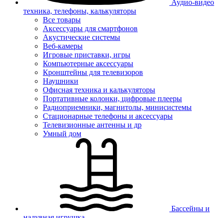
Аудио-видео
техника, телефоны, калькуляторы
Все товары
Аксессуары для смартфонов
Акустические системы
Веб-камеры
Игровые приставки, игры
Компьютерные аксессуары
Кронштейны для телевизоров
Наушники
Офисная техника и калькуляторы
Портативные колонки, цифровые плееры
Радиоприемники, магнитолы, минисистемы
Стационарные телефоны и аксессуары
Телевизионные антенны и др
Умный дом
Бассейны и
надувная игрушка