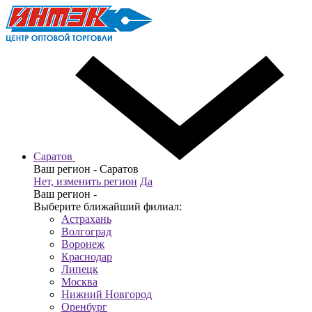
Саратов
Ваш регион -
Саратов
Нет, изменить регион
Да
Ваш регион -
Выберите ближайший филиал:
Астрахань
Волгоград
Воронеж
Краснодар
Липецк
Москва
Нижний Новгород
Оренбург