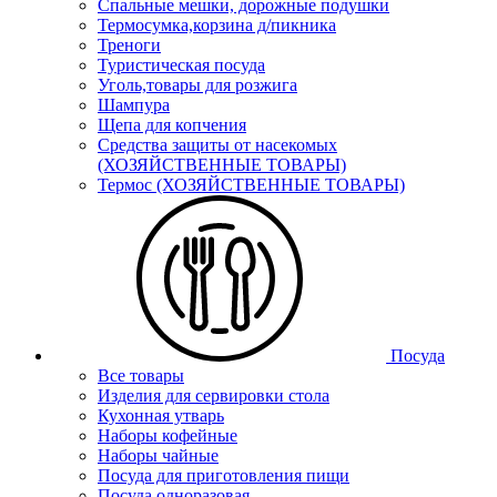
Спальные мешки, дорожные подушки
Термосумка,корзина д/пикника
Треноги
Туристическая посуда
Уголь,товары для розжига
Шампура
Щепа для копчения
Средства защиты от насекомых
(ХОЗЯЙСТВЕННЫЕ ТОВАРЫ)
Термос (ХОЗЯЙСТВЕННЫЕ ТОВАРЫ)
Посуда
Все товары
Изделия для сервировки стола
Кухонная утварь
Наборы кофейные
Наборы чайные
Посуда для приготовления пищи
Посуда одноразовая