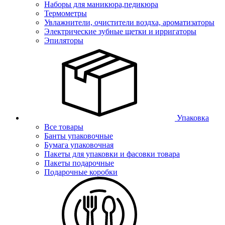
Наборы для маникюра,педикюра
Термометры
Увлажнители, очистители воздха, ароматизаторы
Электрические зубные щетки и ирригаторы
Эпиляторы
Упаковка
Все товары
Банты упаковочные
Бумага упаковочная
Пакеты для упаковки и фасовки товара
Пакеты подарочные
Подарочные коробки