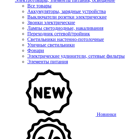
Электротовары, элементы питания, освещение
Все товары
Аккумуляторы, зарядные устройства
Выключатели розетки электрические
Звонки электрические
Лампы светодиодные, накаливания
Переходник сетевой/тройник
Светильники настенно-потолочные
Уличные светильники
Фонари
Электрические удлинители, сетевые фильтры
Элементы питания
Новинки