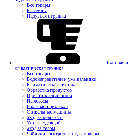
Все товары
Бассейны
Надувная игрушка
Бытовая и
климатическая техника
Все товары
Водонагреватели и умывальники
Климатическая техника
Обработка продуктов
Приготовление пищи
Пылесосы
Робот мойщик окон
Стиральные машины
Уход за волосами
Уход за одеждой
Уход за телом
Чайники электрические, самовары