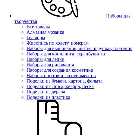
Наборы для
творчества
Все товары
Алмазная мозаика
Гравюры
Живопись по холсту, номерам
Наборы для вышивания, шитья игрушки, плетения
Наборы для квиллинга, скрапбукинга
Наборы для лепки
Наборы для рисования
Наборы для создания косметики
Наборы опытов и экспериментов
Поделки из бумаги, картона, фольги
Поделки из гипса, кварца, песка
Поделки из дерева
Поделки из пластика