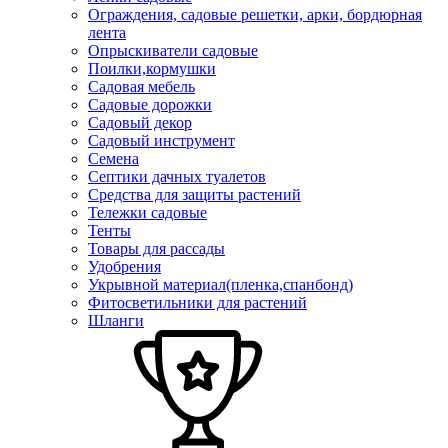
Ограждения, садовые решетки, арки, бордюрная
лента
Опрыскиватели садовые
Поилки,кормушки
Садовая мебель
Садовые дорожки
Садовый декор
Садовый инструмент
Семена
Септики дачных туалетов
Средства для защиты растений
Тележки садовые
Тенты
Товары для рассады
Удобрения
Укрывной материал(пленка,спанбонд)
Фитосветильники для растений
Шланги