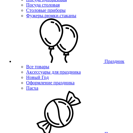
Посуда столовая
Столовые приборы
Фужеры.рюмки.стаканы
Праздник
Все товары
Аксессуары для праздника
Новый Год
Оформление праздника
Пасха