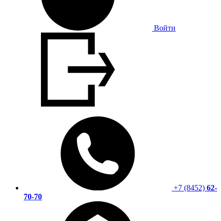
Войти
+7 (8452)
62-
70-70