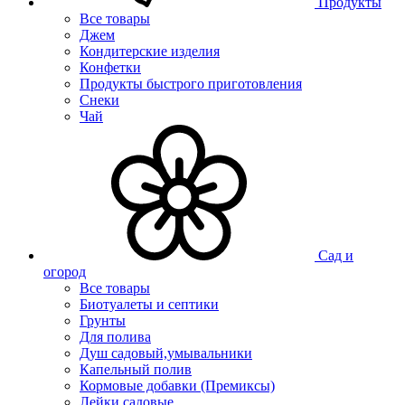
Продукты
Все товары
Джем
Кондитерские изделия
Конфетки
Продукты быстрого приготовления
Снеки
Чай
Сад и
огород
Все товары
Биотуалеты и септики
Грунты
Для полива
Душ садовый,умывальники
Капельный полив
Кормовые добавки (Премиксы)
Лейки садовые