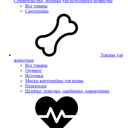
Строительство, техника для подсобного хозяйства
Все товары
Сантехника
Товары для
животных
Все товары
Груминг
Игрушки
Миски контенейры для корма
Переноски
Шлейки, поводки, ошейники, намордники