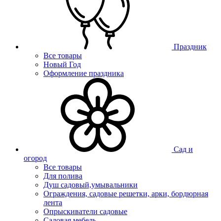
Праздник
Все товары
Новый Год
Оформление праздника
Сад и
огород
Все товары
Для полива
Душ садовый,умывальники
Ограждения, садовые решетки, арки, бордюрная
лента
Опрыскиватели садовые
Садовая мебель