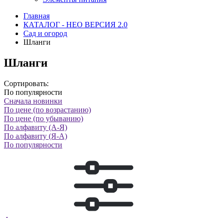
Главная
КАТАЛОГ - НЕО ВЕРСИЯ 2.0
Сад и огород
Шланги
Шланги
Сортировать:
По популярности
Сначала новинки
По цене (по возрастанию)
По цене (по убыванию)
По алфавиту (А-Я)
По алфавиту (Я-А)
По популярности