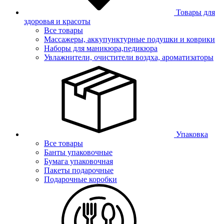
Товары для
здоровья и красоты
Все товары
Массажеры, аккупунктурные подушки и коврики
Наборы для маникюра,педикюра
Увлажнители, очистители воздха, ароматизаторы
Упаковка
Все товары
Банты упаковочные
Бумага упаковочная
Пакеты подарочные
Подарочные коробки