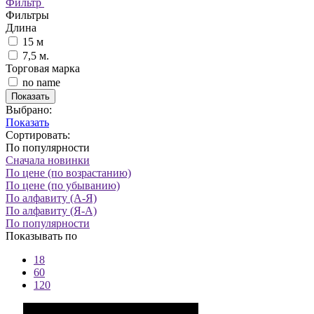
Фильтр
Фильтры
Длина
15 м
7,5 м.
Торговая марка
no name
Показать
Выбрано:
Показать
Сортировать:
По популярности
Сначала новинки
По цене (по возрастанию)
По цене (по убыванию)
По алфавиту (А-Я)
По алфавиту (Я-А)
По популярности
Показывать по
18
60
120