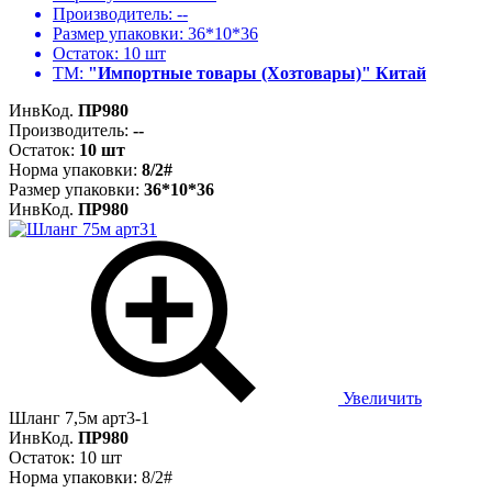
Производитель:
--
Размер упаковки:
36*10*36
Остаток:
10 шт
ТМ:
"Импортные товары (Хозтовары)" Китай
ИнвКод.
ПР980
Производитель:
--
Остаток:
10 шт
Норма упаковки:
8/2#
Размер упаковки:
36*10*36
ИнвКод.
ПР980
Увеличить
Шланг 7,5м арт3-1
ИнвКод.
ПР980
Остаток: 10 шт
Норма упаковки: 8/2#