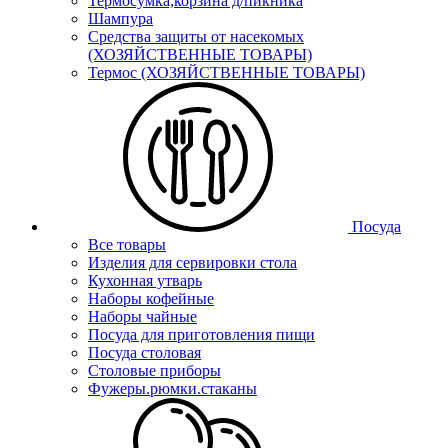
Термосумка,корзина д/пикника
Шампура
Средства защиты от насекомых
(ХОЗЯЙСТВЕННЫЕ ТОВАРЫ)
Термос (ХОЗЯЙСТВЕННЫЕ ТОВАРЫ)
Посуда
Все товары
Изделия для сервировки стола
Кухонная утварь
Наборы кофейные
Наборы чайные
Посуда для приготовления пищи
Посуда столовая
Столовые приборы
Фужеры.рюмки.стаканы