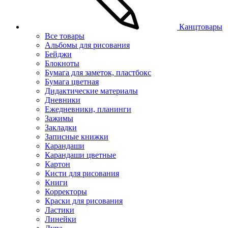
Канцтовары
Все товары
Альбомы для рисования
Бейджи
Блокноты
Бумага для заметок, пластбокс
Бумага цветная
Дидактические материалы
Дневники
Ежедневники, планинги
Зажимы
Закладки
Записные книжки
Карандаши
Карандаши цветные
Картон
Кисти для рисования
Книги
Корректоры
Краски для рисования
Ластики
Линейки