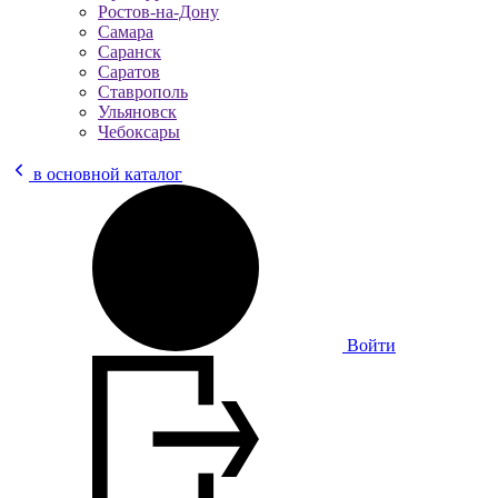
Ростов-на-Дону
Самара
Саранск
Саратов
Ставрополь
Ульяновск
Чебоксары
в основной каталог
Войти