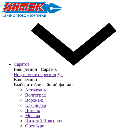
Саратов
Ваш регион -
Саратов
Нет, изменить регион
Да
Ваш регион -
Выберите ближайший филиал:
Астрахань
Волгоград
Воронеж
Краснодар
Липецк
Москва
Нижний Новгород
Оренбург