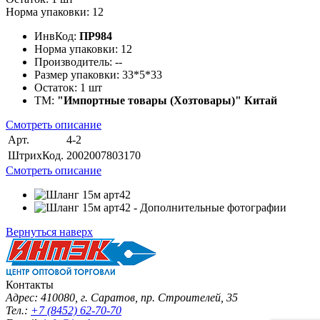
Норма упаковки: 12
ИнвКод:
ПР984
Норма упаковки:
12
Производитель:
--
Размер упаковки:
33*5*33
Остаток:
1 шт
ТМ:
"Импортные товары (Хозтовары)" Китай
Смотреть описание
Арт.
4-2
ШтрихКод.
2002007803170
Смотреть описание
Вернуться наверх
Контакты
Адрес: 410080, г. Саратов, пр. Строителей, 35
Тел.:
+7 (8452) 62-70-70