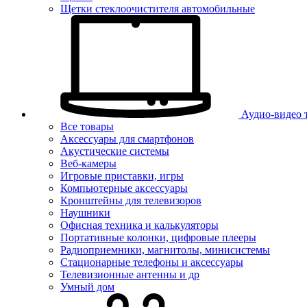
Щетки стеклоочистителя автомобильные
Аудио-видео 
Все товары
Аксессуары для смартфонов
Акустические системы
Веб-камеры
Игровые приставки, игры
Компьютерные аксессуары
Кронштейны для телевизоров
Наушники
Офисная техника и калькуляторы
Портативные колонки, цифровые плееры
Радиоприемники, магнитолы, минисистемы
Стационарные телефоны и аксессуары
Телевизионные антенны и др
Умный дом