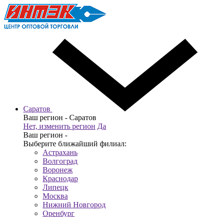
Саратов
Ваш регион -
Саратов
Нет, изменить регион
Да
Ваш регион -
Выберите ближайший филиал:
Астрахань
Волгоград
Воронеж
Краснодар
Липецк
Москва
Нижний Новгород
Оренбург