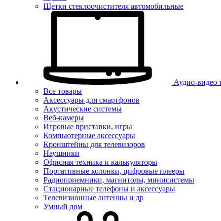
Щетки стеклоочистителя автомобильные
Аудио-видео 
Все товары
Аксессуары для смартфонов
Акустические системы
Веб-камеры
Игровые приставки, игры
Компьютерные аксессуары
Кронштейны для телевизоров
Наушники
Офисная техника и калькуляторы
Портативные колонки, цифровые плееры
Радиоприемники, магнитолы, минисистемы
Стационарные телефоны и аксессуары
Телевизионные антенны и др
Умный дом