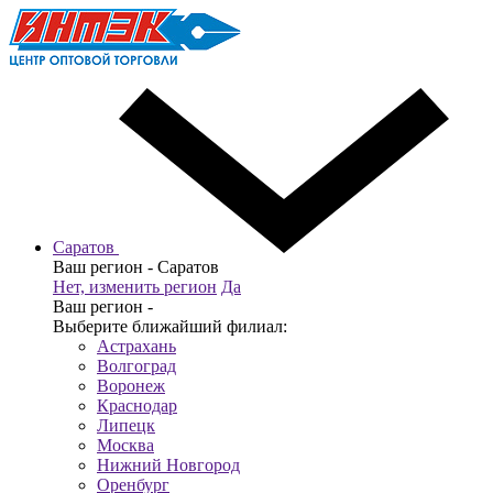
Саратов
Ваш регион -
Саратов
Нет, изменить регион
Да
Ваш регион -
Выберите ближайший филиал:
Астрахань
Волгоград
Воронеж
Краснодар
Липецк
Москва
Нижний Новгород
Оренбург