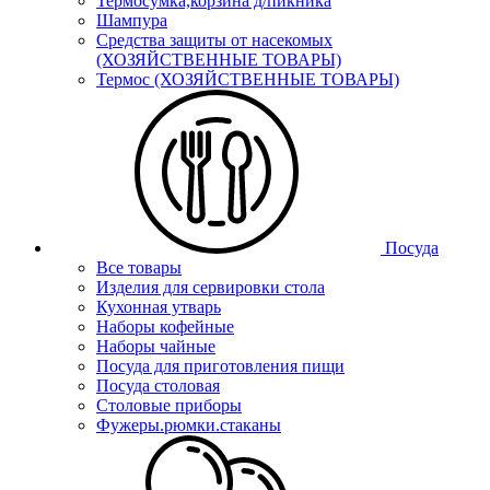
Термосумка,корзина д/пикника
Шампура
Средства защиты от насекомых
(ХОЗЯЙСТВЕННЫЕ ТОВАРЫ)
Термос (ХОЗЯЙСТВЕННЫЕ ТОВАРЫ)
Посуда
Все товары
Изделия для сервировки стола
Кухонная утварь
Наборы кофейные
Наборы чайные
Посуда для приготовления пищи
Посуда столовая
Столовые приборы
Фужеры.рюмки.стаканы