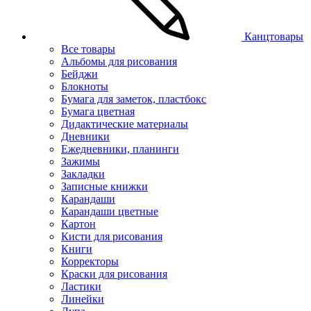
Канцтовары
Все товары
Альбомы для рисования
Бейджи
Блокноты
Бумага для заметок, пластбокс
Бумага цветная
Дидактические материалы
Дневники
Ежедневники, планинги
Зажимы
Закладки
Записные книжки
Карандаши
Карандаши цветные
Картон
Кисти для рисования
Книги
Корректоры
Краски для рисования
Ластики
Линейки