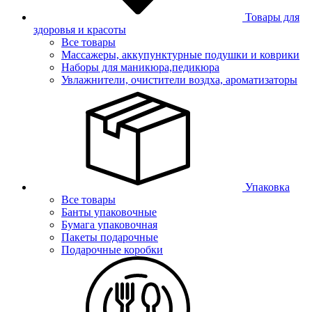
Товары для
здоровья и красоты
Все товары
Массажеры, аккупунктурные подушки и коврики
Наборы для маникюра,педикюра
Увлажнители, очистители воздха, ароматизаторы
Упаковка
Все товары
Банты упаковочные
Бумага упаковочная
Пакеты подарочные
Подарочные коробки