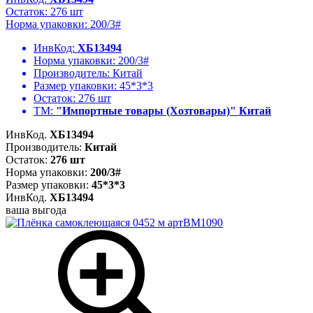
Остаток: 276 шт
Норма упаковки: 200/3#
ИнвКод:
ХБ13494
Норма упаковки:
200/3#
Производитель:
Китай
Размер упаковки:
45*3*3
Остаток:
276 шт
ТМ:
"Импортные товары (Хозтовары)" Китай
ИнвКод.
ХБ13494
Производитель:
Китай
Остаток:
276 шт
Норма упаковки:
200/3#
Размер упаковки:
45*3*3
ИнвКод.
ХБ13494
ваша выгода