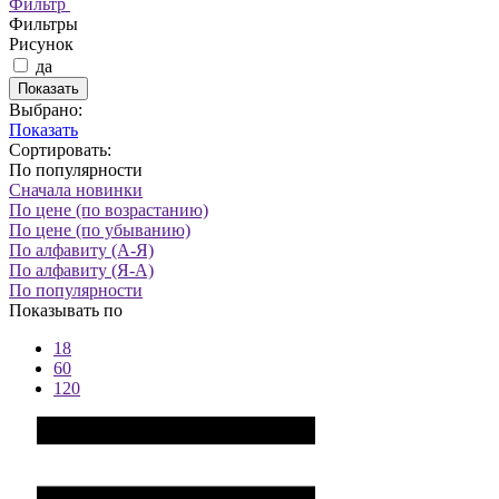
Фильтр
Фильтры
Рисунок
да
Показать
Выбрано:
Показать
Сортировать:
По популярности
Сначала новинки
По цене (по возрастанию)
По цене (по убыванию)
По алфавиту (А-Я)
По алфавиту (Я-А)
По популярности
Показывать по
18
60
120