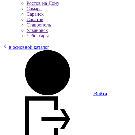
Ростов-на-Дону
Самара
Саранск
Саратов
Ставрополь
Ульяновск
Чебоксары
в основной каталог
Войти