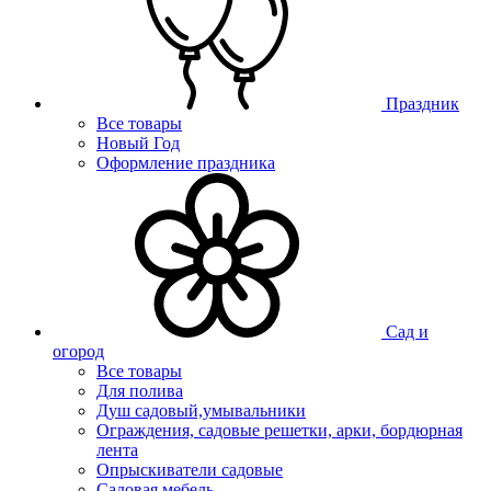
Праздник
Все товары
Новый Год
Оформление праздника
Сад и
огород
Все товары
Для полива
Душ садовый,умывальники
Ограждения, садовые решетки, арки, бордюрная
лента
Опрыскиватели садовые
Садовая мебель