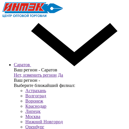
Саратов
Ваш регион -
Саратов
Нет, изменить регион
Да
Ваш регион -
Выберите ближайший филиал:
Астрахань
Волгоград
Воронеж
Краснодар
Липецк
Москва
Нижний Новгород
Оренбург