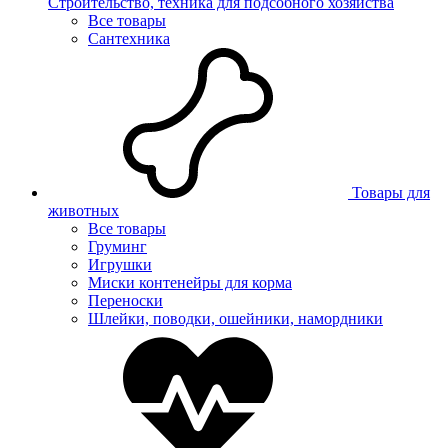
Строительство, техника для подсобного хозяйства
Все товары
Сантехника
Товары для
животных
Все товары
Груминг
Игрушки
Миски контенейры для корма
Переноски
Шлейки, поводки, ошейники, намордники