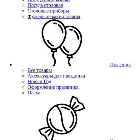
Посуда столовая
Столовые приборы
Фужеры.рюмки.стаканы
Праздник
Все товары
Аксессуары для праздника
Новый Год
Оформление праздника
Пасха