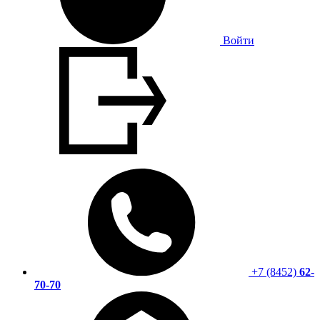
Войти
+7 (8452)
62-
70-70