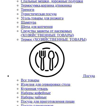
Спальные мешки, дорожные подушки
Термосумка,корзина д/пикника
Треноги
Туристическая посуда
Уголь,товары для розжига
Шампура
Щепа для копчения
Средства защиты от насекомых
(ХОЗЯЙСТВЕННЫЕ ТОВАРЫ)
Термос (ХОЗЯЙСТВЕННЫЕ ТОВАРЫ)
Посуда
Все товары
Изделия для сервировки стола
Кухонная утварь
Наборы кофейные
Наборы чайные
Посуда для приготовления пищи
Посуда одноразовая