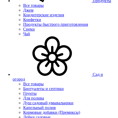
Продукты
Все товары
Джем
Кондитерские изделия
Конфетки
Продукты быстрого приготовления
Снеки
Чай
Сад и
огород
Все товары
Биотуалеты и септики
Грунты
Для полива
Душ садовый,умывальники
Капельный полив
Кормовые добавки (Премиксы)
Лейки садовые