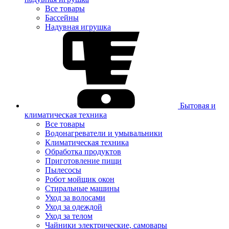
Все товары
Бассейны
Надувная игрушка
Бытовая и
климатическая техника
Все товары
Водонагреватели и умывальники
Климатическая техника
Обработка продуктов
Приготовление пищи
Пылесосы
Робот мойщик окон
Стиральные машины
Уход за волосами
Уход за одеждой
Уход за телом
Чайники электрические, самовары