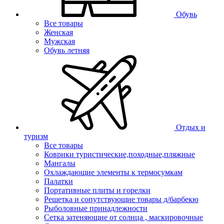
Обувь
Все товары
Женская
Мужская
Обувь летняя
Отдых и
туризм
Все товары
Коврики туристические,походные,пляжные
Мангалы
Охлаждающие элементы к термосумкам
Палатки
Портативные плиты и горелки
Решетка и сопутствующие товары д/барбекю
Рыболовные принадлежности
Сетка затеняющие от солнца , маскировочные