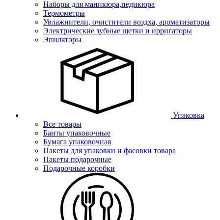
Наборы для маникюра,педикюра
Термометры
Увлажнители, очистители воздха, ароматизаторы
Электрические зубные щетки и ирригаторы
Эпиляторы
Упаковка
Все товары
Банты упаковочные
Бумага упаковочная
Пакеты для упаковки и фасовки товара
Пакеты подарочные
Подарочные коробки