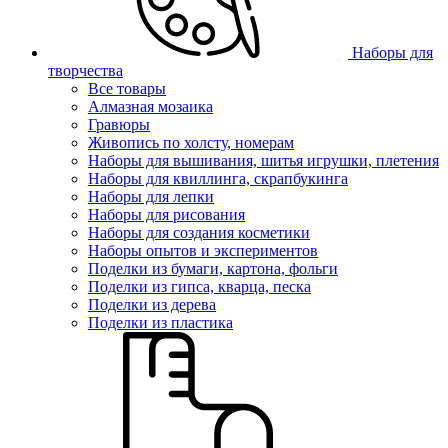
Наборы для
творчества
Все товары
Алмазная мозаика
Гравюры
Живопись по холсту, номерам
Наборы для вышивания, шитья игрушки, плетения
Наборы для квиллинга, скрапбукинга
Наборы для лепки
Наборы для рисования
Наборы для создания косметики
Наборы опытов и экспериментов
Поделки из бумаги, картона, фольги
Поделки из гипса, кварца, песка
Поделки из дерева
Поделки из пластика