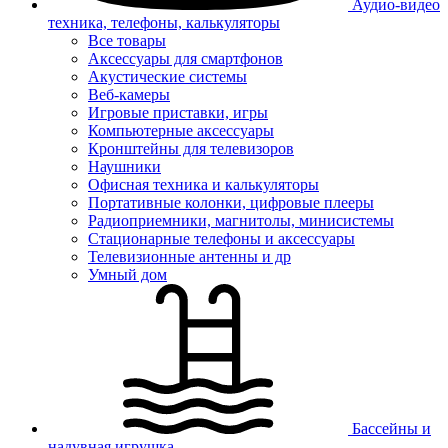
Аудио-видео
техника, телефоны, калькуляторы
Все товары
Аксессуары для смартфонов
Акустические системы
Веб-камеры
Игровые приставки, игры
Компьютерные аксессуары
Кронштейны для телевизоров
Наушники
Офисная техника и калькуляторы
Портативные колонки, цифровые плееры
Радиоприемники, магнитолы, минисистемы
Стационарные телефоны и аксессуары
Телевизионные антенны и др
Умный дом
Бассейны и
надувная игрушка