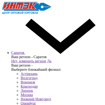
Саратов
Ваш регион -
Саратов
Нет, изменить регион
Да
Ваш регион -
Выберите ближайший филиал:
Астрахань
Волгоград
Воронеж
Краснодар
Липецк
Москва
Нижний Новгород
Оренбург