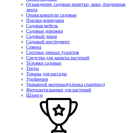
Ограждения, садовые решетки, арки, бордюрная
лента
Опрыскиватели садовые
Поилки,кормушки
Садовая мебель
Садовые дорожки
Садовый декор
Садовый инструмент
Семена
Септики дачных туалетов
Средства для защиты растений
Тележки садовые
Тенты
Товары для рассады
Удобрения
Укрывной материал(пленка,спанбонд)
Фитосветильники для растений
Шланги