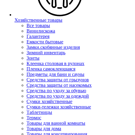
Хозяйственные товары
Все товары
Винилискожа
Галантерея
Емкости бытовые
Замки.скобянные изделия
Зимний инвентарь
Зонты
Клеенка столовая в рулонах
Пленка самоклеющаяся
Предметы для бани и сауны
Средства защиты от грызунов
Средства защиты от насекомых
Средства по уходу за обувью
Средства по уходу за одеждой
Сумки хозяйственные
Сумки-тележки хозяйственные
Таблетницы
Термос
Товары для ванной комнаты
Товары для дома
Товары для консервирования