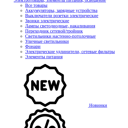
Электротовары, элементы питания, освещение
Все товары
Аккумуляторы, зарядные устройства
Выключатели розетки электрические
Звонки электрические
Лампы светодиодные, накаливания
Переходник сетевой/тройник
Светильники настенно-потолочные
Уличные светильники
Фонари
Электрические удлинители, сетевые фильтры
Элементы питания
Новинки