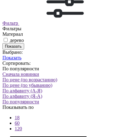
Фильтр
Фильтры
Материал
дерево
Показать
Выбрано:
Показать
Сортировать:
По популярности
Сначала новинки
По цене (по возрастанию)
По цене (по убыванию)
По алфавиту (А-Я)
По алфавиту (Я-А)
По популярности
Показывать по
18
60
120