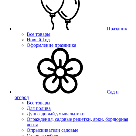
Праздник
Все товары
Новый Год
Оформление праздника
Сад и
огород
Все товары
Для полива
Душ садовый,умывальники
Ограждения, садовые решетки, арки, бордюрная
лента
Опрыскиватели садовые
Садовая мебель