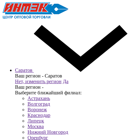
Саратов
Ваш регион -
Саратов
Нет, изменить регион
Да
Ваш регион -
Выберите ближайший филиал:
Астрахань
Волгоград
Воронеж
Краснодар
Липецк
Москва
Нижний Новгород
Оренбург