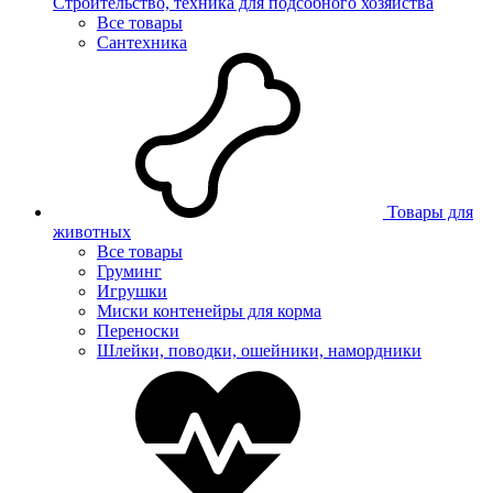
Строительство, техника для подсобного хозяйства
Все товары
Сантехника
Товары для
животных
Все товары
Груминг
Игрушки
Миски контенейры для корма
Переноски
Шлейки, поводки, ошейники, намордники