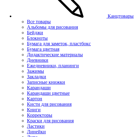
Канцтовары
Все товары
Альбомы для рисования
Бейджи
Блокноты
Бумага для заметок, пластбокс
Бумага цветная
Дидактические материалы
Дневники
Ежедневники, планинги
Зажимы
Закладки
Записные книжки
Карандаши
Карандаши цветные
Картон
Кисти для рисования
Книги
Корректоры
Краски для рисования
Ластики
Линейки