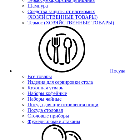
Термосумка,корзина д/пикника
Шампура
Средства защиты от насекомых
(ХОЗЯЙСТВЕННЫЕ ТОВАРЫ)
Термос (ХОЗЯЙСТВЕННЫЕ ТОВАРЫ)
Посуда
Все товары
Изделия для сервировки стола
Кухонная утварь
Наборы кофейные
Наборы чайные
Посуда для приготовления пищи
Посуда столовая
Столовые приборы
Фужеры.рюмки.стаканы