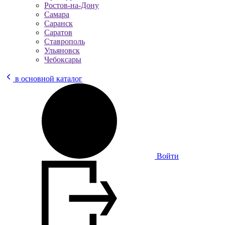
Ростов-на-Дону
Самара
Саранск
Саратов
Ставрополь
Ульяновск
Чебоксары
в основной каталог
Войти