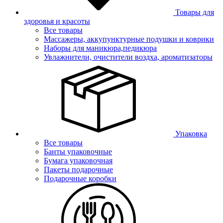
Товары для
здоровья и красоты
Все товары
Массажеры, аккупунктурные подушки и коврики
Наборы для маникюра,педикюра
Увлажнители, очистители воздха, ароматизаторы
Упаковка
Все товары
Банты упаковочные
Бумага упаковочная
Пакеты подарочные
Подарочные коробки