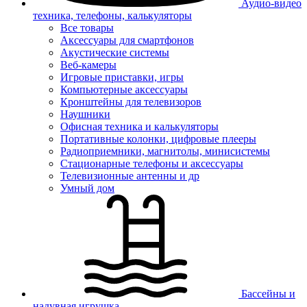
Аудио-видео
техника, телефоны, калькуляторы
Все товары
Аксессуары для смартфонов
Акустические системы
Веб-камеры
Игровые приставки, игры
Компьютерные аксессуары
Кронштейны для телевизоров
Наушники
Офисная техника и калькуляторы
Портативные колонки, цифровые плееры
Радиоприемники, магнитолы, минисистемы
Стационарные телефоны и аксессуары
Телевизионные антенны и др
Умный дом
Бассейны и
надувная игрушка