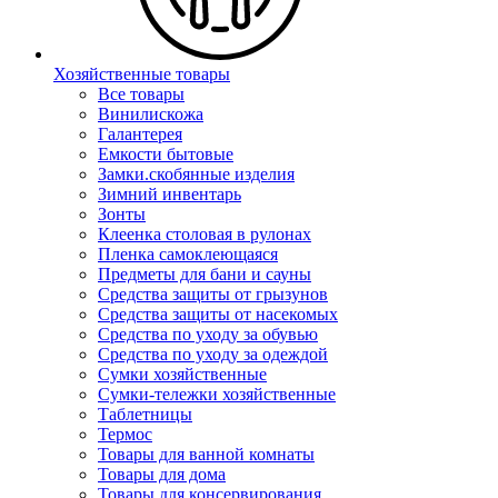
Хозяйственные товары
Все товары
Винилискожа
Галантерея
Емкости бытовые
Замки.скобянные изделия
Зимний инвентарь
Зонты
Клеенка столовая в рулонах
Пленка самоклеющаяся
Предметы для бани и сауны
Средства защиты от грызунов
Средства защиты от насекомых
Средства по уходу за обувью
Средства по уходу за одеждой
Сумки хозяйственные
Сумки-тележки хозяйственные
Таблетницы
Термос
Товары для ванной комнаты
Товары для дома
Товары для консервирования