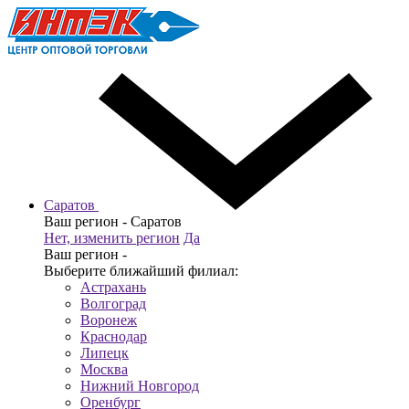
Саратов
Ваш регион -
Саратов
Нет, изменить регион
Да
Ваш регион -
Выберите ближайший филиал:
Астрахань
Волгоград
Воронеж
Краснодар
Липецк
Москва
Нижний Новгород
Оренбург