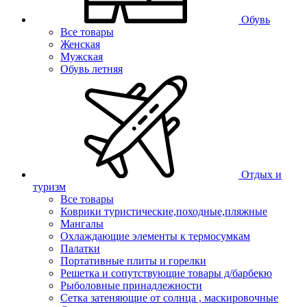
Обувь
Все товары
Женская
Мужская
Обувь летняя
Отдых и
туризм
Все товары
Коврики туристические,походные,пляжные
Мангалы
Охлаждающие элементы к термосумкам
Палатки
Портативные плиты и горелки
Решетка и сопутствующие товары д/барбекю
Рыболовные принадлежности
Сетка затеняющие от солнца , маскировочные