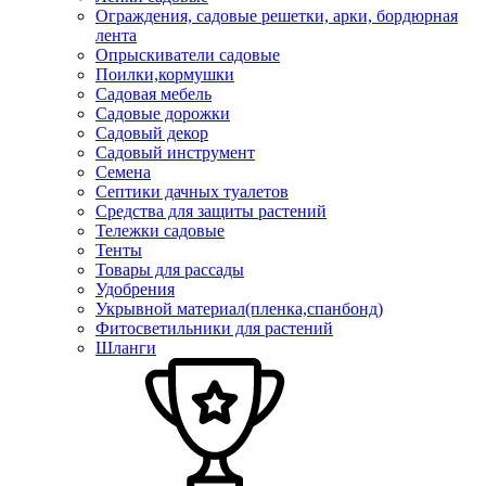
Ограждения, садовые решетки, арки, бордюрная
лента
Опрыскиватели садовые
Поилки,кормушки
Садовая мебель
Садовые дорожки
Садовый декор
Садовый инструмент
Семена
Септики дачных туалетов
Средства для защиты растений
Тележки садовые
Тенты
Товары для рассады
Удобрения
Укрывной материал(пленка,спанбонд)
Фитосветильники для растений
Шланги