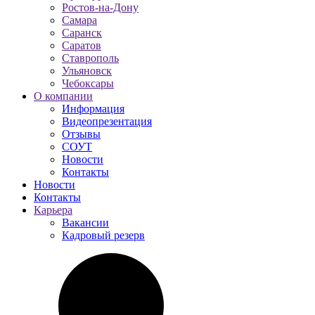
Ростов-на-Дону
Самара
Саранск
Саратов
Ставрополь
Ульяновск
Чебоксары
О компании
Информация
Видеопрезентация
Отзывы
СОУТ
Новости
Контакты
Новости
Контакты
Карьера
Вакансии
Кадровый резерв