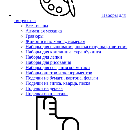
Наборы для
творчества
Все товары
Алмазная мозаика
Гравюры
Живопись по холсту, номерам
Наборы для вышивания, шитья игрушки, плетения
Наборы для квиллинга, скрапбукинга
Наборы для лепки
Наборы для рисования
Наборы для создания косметики
Наборы опытов и экспериментов
Поделки из бумаги, картона, фольги
Поделки из гипса, кварца, песка
Поделки из дерева
Поделки из пластика