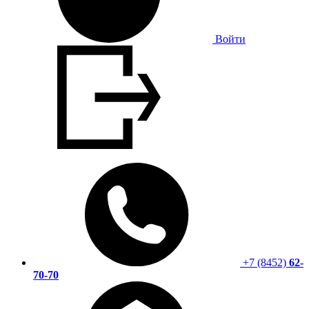
Войти
+7 (8452)
62-
70-70