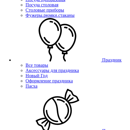
Посуда столовая
Столовые приборы
Фужеры.рюмки.стаканы
Праздник
Все товары
Аксессуары для праздника
Новый Год
Оформление праздника
Пасха