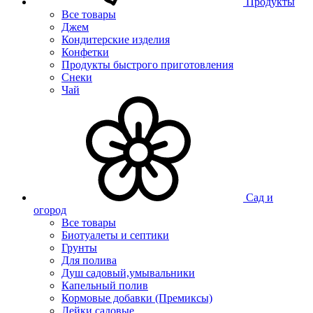
Продукты
Все товары
Джем
Кондитерские изделия
Конфетки
Продукты быстрого приготовления
Снеки
Чай
Сад и
огород
Все товары
Биотуалеты и септики
Грунты
Для полива
Душ садовый,умывальники
Капельный полив
Кормовые добавки (Премиксы)
Лейки садовые