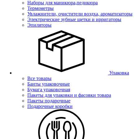
Наборы для маникюра,педикюра
Термометры
Увлажнители, очистители воздха, ароматизаторы
Электрические зубные щетки и ирригаторы
Эпиляторы
Упаковка
Все товары
Банты упаковочные
Бумага упаковочная
Пакеты для упаковки и фасовки товара
Пакеты подарочные
Подарочные коробки