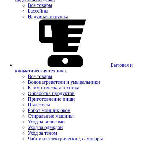
Все товары
Бассейны
Надувная игрушка
Бытовая и
климатическая техника
Все товары
Водонагреватели и умывальники
Климатическая техника
Обработка продуктов
Приготовление пищи
Пылесосы
Робот мойщик окон
Стиральные машины
Уход за волосами
Уход за одеждой
Уход за телом
Чайники электрические, самовары