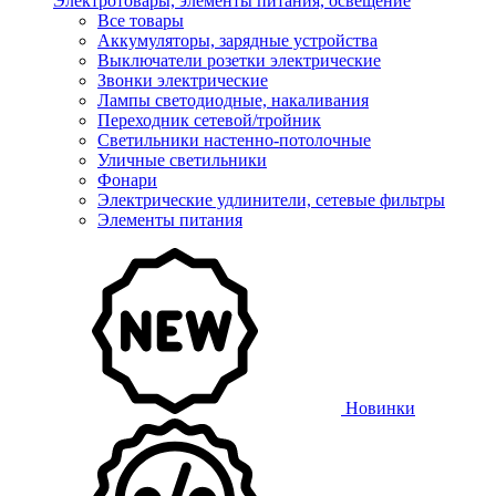
Электротовары, элементы питания, освещение
Все товары
Аккумуляторы, зарядные устройства
Выключатели розетки электрические
Звонки электрические
Лампы светодиодные, накаливания
Переходник сетевой/тройник
Светильники настенно-потолочные
Уличные светильники
Фонари
Электрические удлинители, сетевые фильтры
Элементы питания
Новинки