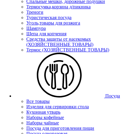
Спальные мешки, дорожные подушки
Термосумка,корзина д/пикника
Треноги
Туристическая посуда
Уголь,товары для розжига
Шампура
Щепа для копчения
Средства защиты от насекомых
(ХОЗЯЙСТВЕННЫЕ ТОВАРЫ)
Термос (ХОЗЯЙСТВЕННЫЕ ТОВАРЫ)
Посуда
Все товары
Изделия для сервировки стола
Кухонная утварь
Наборы кофейные
Наборы чайные
Посуда для приготовления пищи
Посуда одноразовая