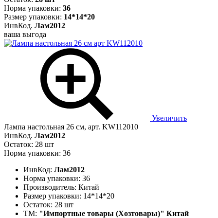
Норма упаковки:
36
Размер упаковки:
14*14*20
ИнвКод.
Лам2012
ваша выгода
Увеличить
Лампа настольная 26 см, арт. KW112010
ИнвКод.
Лам2012
Остаток: 28 шт
Норма упаковки: 36
ИнвКод:
Лам2012
Норма упаковки:
36
Производитель:
Китай
Размер упаковки:
14*14*20
Остаток:
28 шт
ТМ:
"Импортные товары (Хозтовары)" Китай