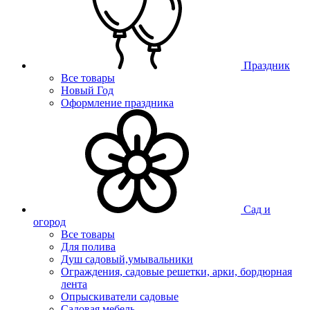
Праздник
Все товары
Новый Год
Оформление праздника
Сад и
огород
Все товары
Для полива
Душ садовый,умывальники
Ограждения, садовые решетки, арки, бордюрная
лента
Опрыскиватели садовые
Садовая мебель