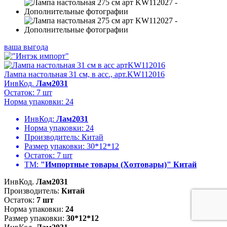
ваша выгода
Лампа настольная 31 см, в асс., арт.KW112016
ИнвКод.
Лам2031
Остаток: 7 шт
Норма упаковки: 24
ИнвКод:
Лам2031
Норма упаковки:
24
Производитель:
Китай
Размер упаковки:
30*12*12
Остаток:
7 шт
ТМ:
"Импортные товары (Хозтовары)" Китай
ИнвКод.
Лам2031
Производитель:
Китай
Остаток:
7 шт
Норма упаковки:
24
Размер упаковки:
30*12*12