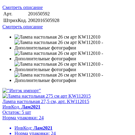
Смотреть описание
Арт.
201650592
ШтрихКод.
2002016505928
Смотреть описание
Лампа настольная 27,5 см, арт. KW112015
ИнвКод.
Лам2021
Остаток: 5 шт
Норма упаковки: 24
ИнвКод:
Лам2021
Норма упаковки:
24