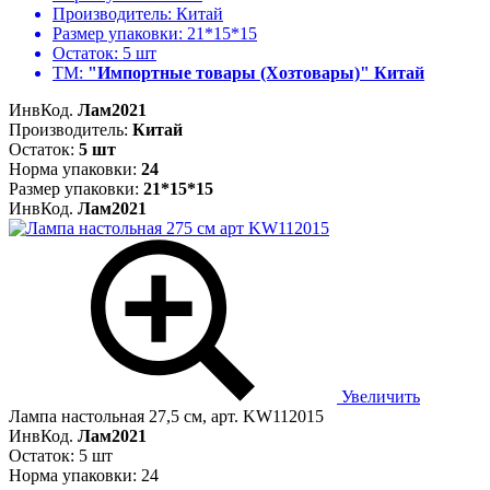
Производитель:
Китай
Размер упаковки:
21*15*15
Остаток:
5 шт
ТМ:
"Импортные товары (Хозтовары)" Китай
ИнвКод.
Лам2021
Производитель:
Китай
Остаток:
5 шт
Норма упаковки:
24
Размер упаковки:
21*15*15
ИнвКод.
Лам2021
Увеличить
Лампа настольная 27,5 см, арт. KW112015
ИнвКод.
Лам2021
Остаток: 5 шт
Норма упаковки: 24