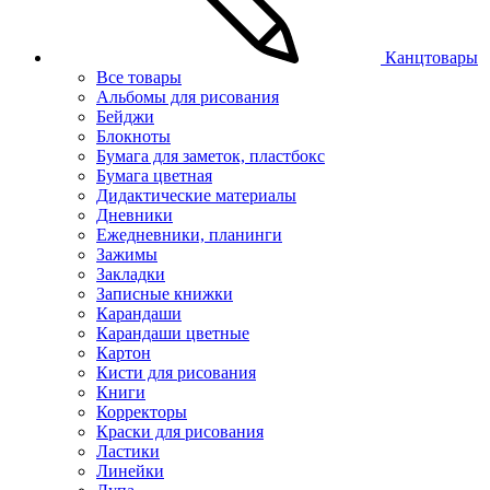
Канцтовары
Все товары
Альбомы для рисования
Бейджи
Блокноты
Бумага для заметок, пластбокс
Бумага цветная
Дидактические материалы
Дневники
Ежедневники, планинги
Зажимы
Закладки
Записные книжки
Карандаши
Карандаши цветные
Картон
Кисти для рисования
Книги
Корректоры
Краски для рисования
Ластики
Линейки