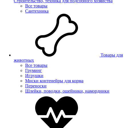
Строительство, техника для подсобного хозяйства
Все товары
Сантехника
Товары для
животных
Все товары
Груминг
Игрушки
Миски контенейры для корма
Переноски
Шлейки, поводки, ошейники, намордники