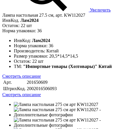
Увеличить
Лампа настольная 27.5 см, арт. KW112027
ИнвКод.
Лам2024
Остаток: 22 шт
Норма упаковки: 36
ИнвКод:
Лам2024
Норма упаковки:
36
Производитель:
Китай
Размер упаковки:
20,5*14,5*14,5
Остаток:
22 шт
ТМ:
"Импортные товары (Хозтовары)" Китай
Смотреть описание
Арт.
201650609
ШтрихКод.
2002016506093
Смотреть описание