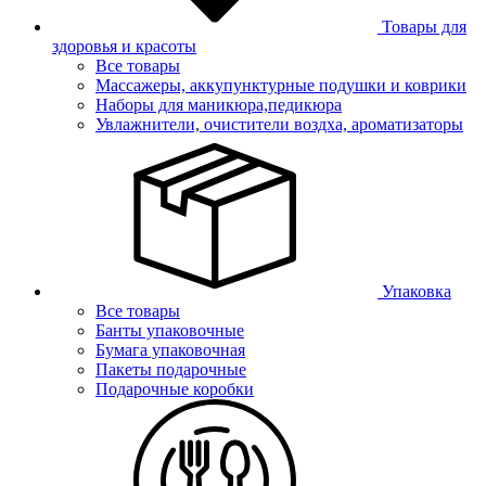
Товары для
здоровья и красоты
Все товары
Массажеры, аккупунктурные подушки и коврики
Наборы для маникюра,педикюра
Увлажнители, очистители воздха, ароматизаторы
Упаковка
Все товары
Банты упаковочные
Бумага упаковочная
Пакеты подарочные
Подарочные коробки