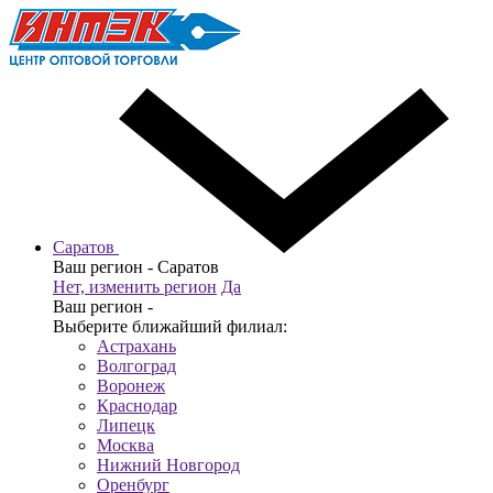
Саратов
Ваш регион -
Саратов
Нет, изменить регион
Да
Ваш регион -
Выберите ближайший филиал:
Астрахань
Волгоград
Воронеж
Краснодар
Липецк
Москва
Нижний Новгород
Оренбург