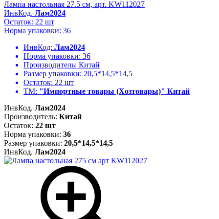
Лампа настольная 27.5 см, арт. KW112027
ИнвКод.
Лам2024
Остаток: 22 шт
Норма упаковки: 36
ИнвКод:
Лам2024
Норма упаковки:
36
Производитель:
Китай
Размер упаковки:
20,5*14,5*14,5
Остаток:
22 шт
ТМ:
"Импортные товары (Хозтовары)" Китай
ИнвКод.
Лам2024
Производитель:
Китай
Остаток:
22 шт
Норма упаковки:
36
Размер упаковки:
20,5*14,5*14,5
ИнвКод.
Лам2024