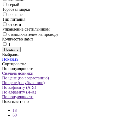
серый
Торговая марка
no name
Тип питания
от сети
Управление светильником
с выключателем на проводе
Количество ламп
1
Показать
Выбрано:
Показать
Сортировать:
По популярности
Сначала новинки
По цене (по возрастанию)
По цене (по убыванию)
По алфавиту (А-Я)
По алфавиту (Я-А)
По популярности
Показывать по
18
60