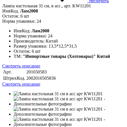
Увеличить
Лампа настольная 31 см, в асс., арт. KW11201
ИнвКод.
Лам2008
Остаток: 6 шт
Норма упаковки: 24
ИнвКод:
Лам2008
Норма упаковки:
24
Производитель:
Китай
Размер упаковки:
13,5*12,5*31,5
Остаток:
6 шт
ТМ:
"Импортные товары (Хозтовары)" Китай
Смотреть описание
Арт.
201650583
ШтрихКод.
2002016505836
Смотреть описание