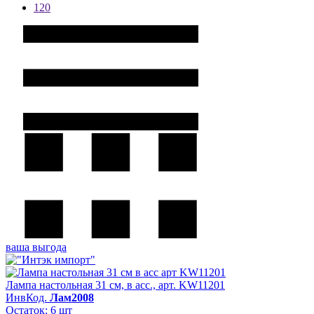
120
ваша выгода
Лампа настольная 31 см, в асс., арт. KW11201
ИнвКод.
Лам2008
Остаток: 6 шт