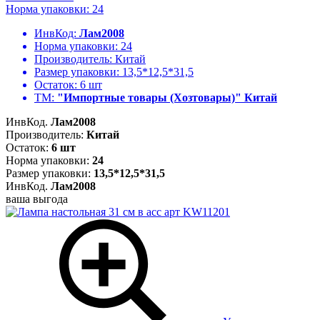
Норма упаковки: 24
ИнвКод:
Лам2008
Норма упаковки:
24
Производитель:
Китай
Размер упаковки:
13,5*12,5*31,5
Остаток:
6 шт
ТМ:
"Импортные товары (Хозтовары)" Китай
ИнвКод.
Лам2008
Производитель:
Китай
Остаток:
6 шт
Норма упаковки:
24
Размер упаковки:
13,5*12,5*31,5
ИнвКод.
Лам2008
ваша выгода