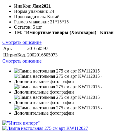
ИнвКод:
Лам2021
Норма упаковки:
24
Производитель:
Китай
Размер упаковки:
21*15*15
Остаток:
5 шт
ТМ:
"Импортные товары (Хозтовары)" Китай
Смотреть описание
Арт.
201650597
ШтрихКод.
2002016505973
Смотреть описание