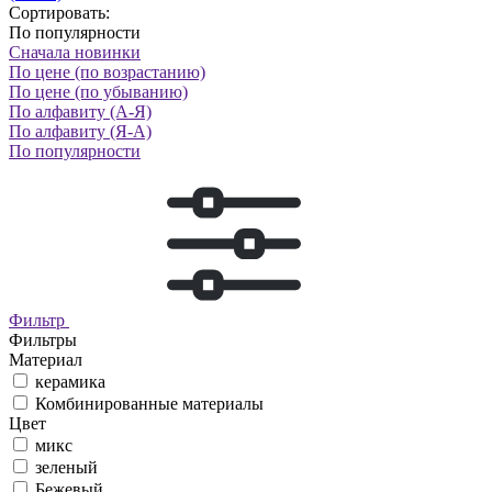
Сортировать:
По популярности
Сначала новинки
По цене (по возрастанию)
По цене (по убыванию)
По алфавиту (А-Я)
По алфавиту (Я-А)
По популярности
Фильтр
Фильтры
Материал
керамика
Комбинированные материалы
Цвет
микс
зеленый
Бежевый