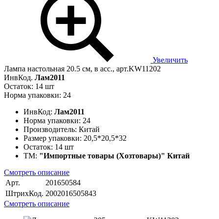
Увеличить
Лампа настольная 20.5 см, в асс., арт.KW11202
ИнвКод.
Лам2011
Остаток: 14 шт
Норма упаковки: 24
ИнвКод:
Лам2011
Норма упаковки:
24
Производитель:
Китай
Размер упаковки:
20,5*20,5*32
Остаток:
14 шт
ТМ:
"Импортные товары (Хозтовары)" Китай
Смотреть описание
Арт.
201650584
ШтрихКод.
2002016505843
Смотреть описание