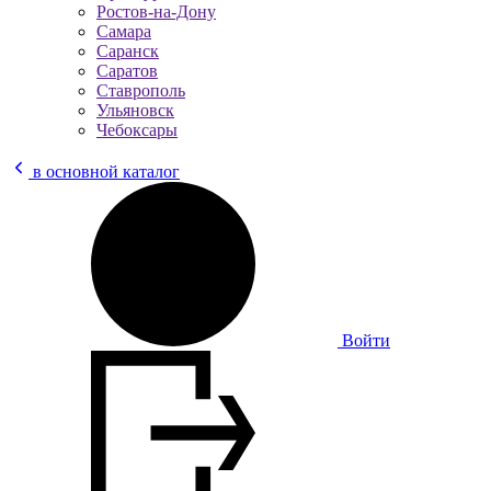
Ростов-на-Дону
Самара
Саранск
Саратов
Ставрополь
Ульяновск
Чебоксары
в основной каталог
Войти