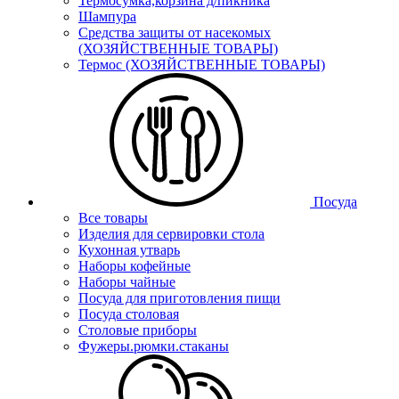
Термосумка,корзина д/пикника
Шампура
Средства защиты от насекомых
(ХОЗЯЙСТВЕННЫЕ ТОВАРЫ)
Термос (ХОЗЯЙСТВЕННЫЕ ТОВАРЫ)
Посуда
Все товары
Изделия для сервировки стола
Кухонная утварь
Наборы кофейные
Наборы чайные
Посуда для приготовления пищи
Посуда столовая
Столовые приборы
Фужеры.рюмки.стаканы