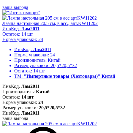
ваша выгода
Лампа настольная 20.5 см, в асс., арт.KW11202
ИнвКод.
Лам2011
Остаток: 14 шт
Норма упаковки: 24
ИнвКод:
Лам2011
Норма упаковки:
24
Производитель:
Китай
Размер упаковки:
20,5*20,5*32
Остаток:
14 шт
ТМ:
"Импортные товары (Хозтовары)" Китай
ИнвКод.
Лам2011
Производитель:
Китай
Остаток:
14 шт
Норма упаковки:
24
Размер упаковки:
20,5*20,5*32
ИнвКод.
Лам2011
ваша выгода