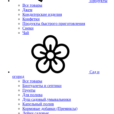
Продукты
Все товары
Джем
Кондитерские изделия
Конфетки
Продукты быстрого приготовления
Снеки
Чай
Сад и
огород
Все товары
Биотуалеты и септики
Грунты
Для полива
Душ садовый,умывальники
Капельный полив
Кормовые добавки (Премиксы)
Лейки садовые