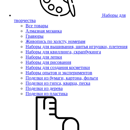
Наборы для
творчества
Все товары
Алмазная мозаика
Гравюры
Живопись по холсту, номерам
Наборы для вышивания, шитья игрушки, плетения
Наборы для квиллинга, скрапбукинга
Наборы для лепки
Наборы для рисования
Наборы для создания косметики
Наборы опытов и экспериментов
Поделки из бумаги, картона, фольги
Поделки из гипса, кварца, песка
Поделки из дерева
Поделки из пластика