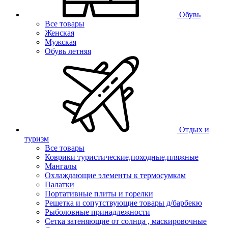
Обувь
Все товары
Женская
Мужская
Обувь летняя
Отдых и
туризм
Все товары
Коврики туристические,походные,пляжные
Мангалы
Охлаждающие элементы к термосумкам
Палатки
Портативные плиты и горелки
Решетка и сопутствующие товары д/барбекю
Рыболовные принадлежности
Сетка затеняющие от солнца , маскировочные