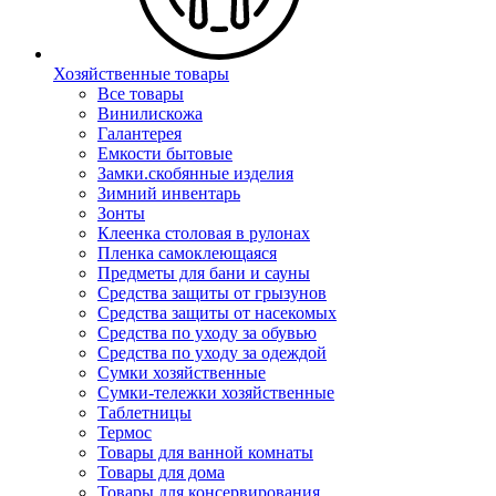
Хозяйственные товары
Все товары
Винилискожа
Галантерея
Емкости бытовые
Замки.скобянные изделия
Зимний инвентарь
Зонты
Клеенка столовая в рулонах
Пленка самоклеющаяся
Предметы для бани и сауны
Средства защиты от грызунов
Средства защиты от насекомых
Средства по уходу за обувью
Средства по уходу за одеждой
Сумки хозяйственные
Сумки-тележки хозяйственные
Таблетницы
Термос
Товары для ванной комнаты
Товары для дома
Товары для консервирования