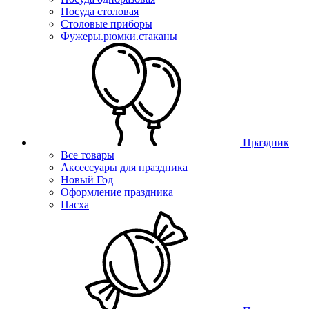
Посуда столовая
Столовые приборы
Фужеры.рюмки.стаканы
Праздник
Все товары
Аксессуары для праздника
Новый Год
Оформление праздника
Пасха