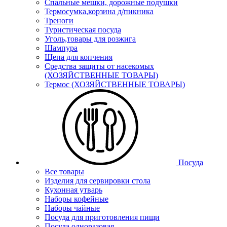
Спальные мешки, дорожные подушки
Термосумка,корзина д/пикника
Треноги
Туристическая посуда
Уголь,товары для розжига
Шампура
Щепа для копчения
Средства защиты от насекомых
(ХОЗЯЙСТВЕННЫЕ ТОВАРЫ)
Термос (ХОЗЯЙСТВЕННЫЕ ТОВАРЫ)
Посуда
Все товары
Изделия для сервировки стола
Кухонная утварь
Наборы кофейные
Наборы чайные
Посуда для приготовления пищи
Посуда одноразовая