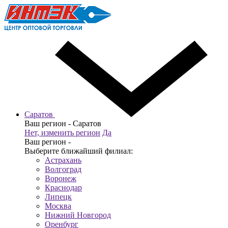
Саратов
Ваш регион -
Саратов
Нет, изменить регион
Да
Ваш регион -
Выберите ближайший филиал:
Астрахань
Волгоград
Воронеж
Краснодар
Липецк
Москва
Нижний Новгород
Оренбург