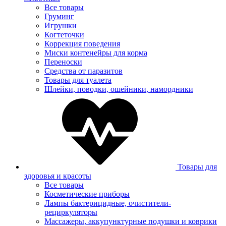
Все товары
Груминг
Игрушки
Когтеточки
Коррекция поведения
Миски контенейры для корма
Переноски
Средства от паразитов
Товары для туалета
Шлейки, поводки, ошейники, намордники
Товары для
здоровья и красоты
Все товары
Косметические приборы
Лампы бактерицидные, очистители-
рециркуляторы
Массажеры, аккупунктурные подушки и коврики