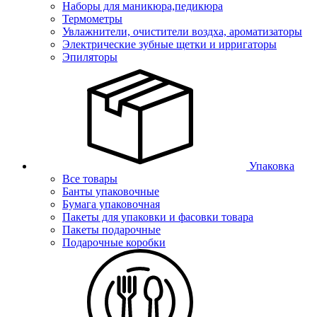
Наборы для маникюра,педикюра
Термометры
Увлажнители, очистители воздха, ароматизаторы
Электрические зубные щетки и ирригаторы
Эпиляторы
Упаковка
Все товары
Банты упаковочные
Бумага упаковочная
Пакеты для упаковки и фасовки товара
Пакеты подарочные
Подарочные коробки