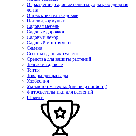
Ограждения, садовые решетки, арки, бордюрная
лента
Опрыскиватели садовые
Поилки,кормушки
Садовая мебель
Садовые дорожки
Садовый декор
Садовый инструмент
Семена
Септики дачных туалетов
Средства для защиты растений
Тележки садовые
Тенты
Товары для рассады
Удобрения
Укрывной материал(пленка,спанбонд)
Фитосветильники для растений
Шланги