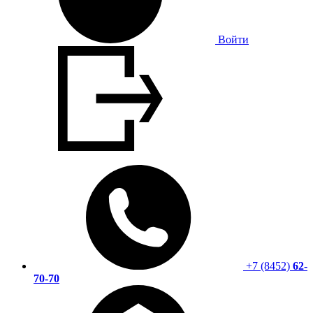
Войти
+7 (8452)
62-
70-70