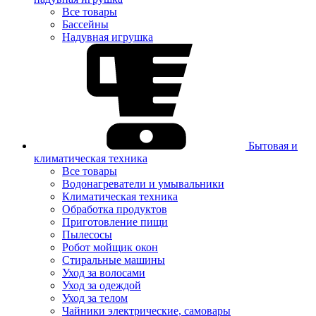
Все товары
Бассейны
Надувная игрушка
Бытовая и
климатическая техника
Все товары
Водонагреватели и умывальники
Климатическая техника
Обработка продуктов
Приготовление пищи
Пылесосы
Робот мойщик окон
Стиральные машины
Уход за волосами
Уход за одеждой
Уход за телом
Чайники электрические, самовары