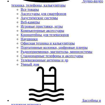
Аудио-видео
техника, телефоны, калькуляторы
Все товары
Аксессуары для смартфонов
Акустические системы
Веб-камеры
Игровые приставки, игры
Компьютерные аксессуары
Кронштейны для телевизоров
Наушники
Офисная техника и калькуляторы
Портативные колонки, цифровые плееры
Радиоприемники, магнитолы, минисистемы
Стационарные телефоны и аксессуары
Телевизионные антенны и др
Умный дом
Бассейны и
надувная игрушка