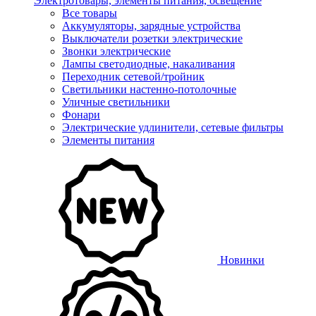
Электротовары, элементы питания, освещение
Все товары
Аккумуляторы, зарядные устройства
Выключатели розетки электрические
Звонки электрические
Лампы светодиодные, накаливания
Переходник сетевой/тройник
Светильники настенно-потолочные
Уличные светильники
Фонари
Электрические удлинители, сетевые фильтры
Элементы питания
Новинки