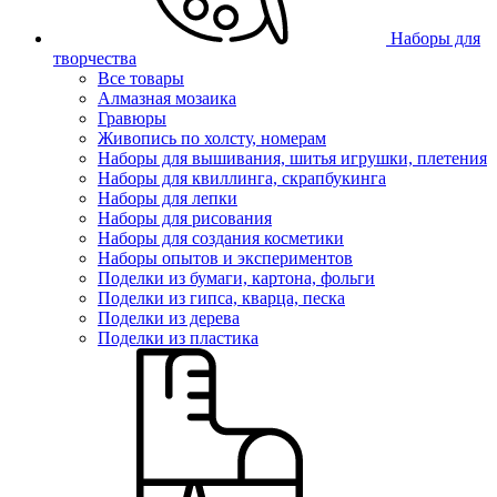
Наборы для
творчества
Все товары
Алмазная мозаика
Гравюры
Живопись по холсту, номерам
Наборы для вышивания, шитья игрушки, плетения
Наборы для квиллинга, скрапбукинга
Наборы для лепки
Наборы для рисования
Наборы для создания косметики
Наборы опытов и экспериментов
Поделки из бумаги, картона, фольги
Поделки из гипса, кварца, песка
Поделки из дерева
Поделки из пластика