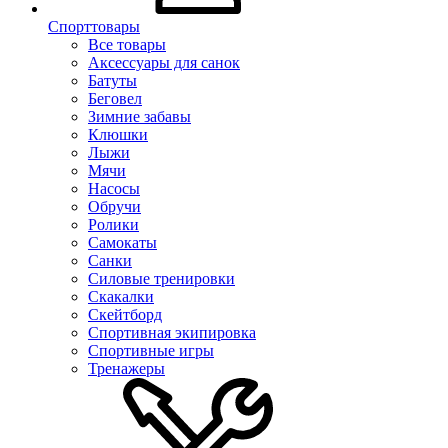
Спорттовары
Все товары
Аксессуары для санок
Батуты
Беговел
Зимние забавы
Клюшки
Лыжи
Мячи
Насосы
Обручи
Ролики
Самокаты
Санки
Силовые тренировки
Скакалки
Скейтборд
Спортивная экипировка
Спортивные игры
Тренажеры