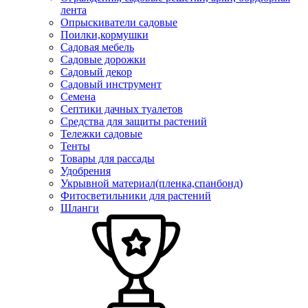
лента
Опрыскиватели садовые
Поилки,кормушки
Садовая мебель
Садовые дорожки
Садовый декор
Садовый инструмент
Семена
Септики дачных туалетов
Средства для защиты растений
Тележки садовые
Тенты
Товары для рассады
Удобрения
Укрывной материал(пленка,спанбонд)
Фитосветильники для растений
Шланги