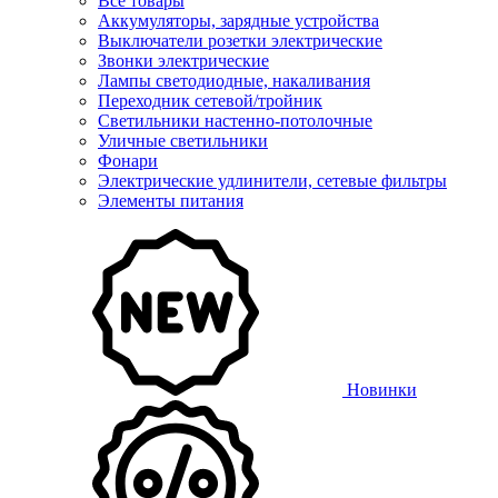
Все товары
Аккумуляторы, зарядные устройства
Выключатели розетки электрические
Звонки электрические
Лампы светодиодные, накаливания
Переходник сетевой/тройник
Светильники настенно-потолочные
Уличные светильники
Фонари
Электрические удлинители, сетевые фильтры
Элементы питания
Новинки