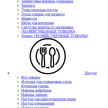
Термосумка,корзина д/пикника
Треноги
Туристическая посуда
Уголь,товары для розжига
Шампура
Щепа для копчения
Средства защиты от насекомых
(ХОЗЯЙСТВЕННЫЕ ТОВАРЫ)
Термос (ХОЗЯЙСТВЕННЫЕ ТОВАРЫ)
Посуда
Все товары
Изделия для сервировки стола
Кухонная утварь
Наборы кофейные
Наборы чайные
Посуда для приготовления пищи
Посуда одноразовая
Посуда столовая