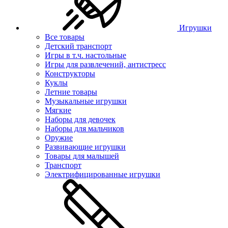
Игрушки
Все товары
Детский транспорт
Игры в т.ч. настольные
Игры для развлечений, антистресс
Конструкторы
Куклы
Летние товары
Музыкальные игрушки
Мягкие
Наборы для девочек
Наборы для мальчиков
Оружие
Развивающие игрушки
Товары для малышей
Транспорт
Электрифицированные игрушки