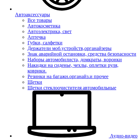
Автоаксессуары
Все товары
Автокосметика
Автоэлектрика, свет
Аптечка
Губки, салфетки
Держатели моб.устройств,органайзеры
Знак аварийной остановки, средства безопасности
Наборы автомобилиста, домкраты, воронки
Накидки на сиденье, чехлы, оплетки руля,
коврики.
Резинки на багажн.органайз.и прочее
Щетки
Щетки стеклоочистителя автомобильные
Аудио-видео