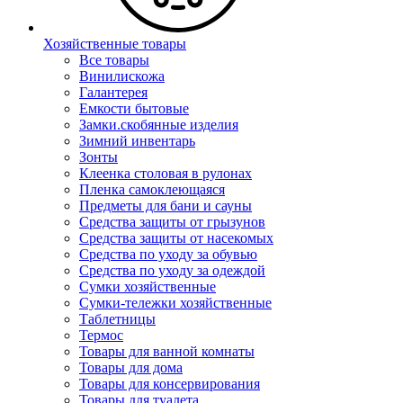
Хозяйственные товары
Все товары
Винилискожа
Галантерея
Емкости бытовые
Замки.скобянные изделия
Зимний инвентарь
Зонты
Клеенка столовая в рулонах
Пленка самоклеющаяся
Предметы для бани и сауны
Средства защиты от грызунов
Средства защиты от насекомых
Средства по уходу за обувью
Средства по уходу за одеждой
Сумки хозяйственные
Сумки-тележки хозяйственные
Таблетницы
Термос
Товары для ванной комнаты
Товары для дома
Товары для консервирования
Товары для туалета