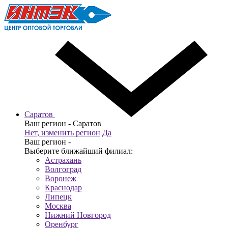
Саратов
Ваш регион -
Саратов
Нет, изменить регион
Да
Ваш регион -
Выберите ближайший филиал:
Астрахань
Волгоград
Воронеж
Краснодар
Липецк
Москва
Нижний Новгород
Оренбург