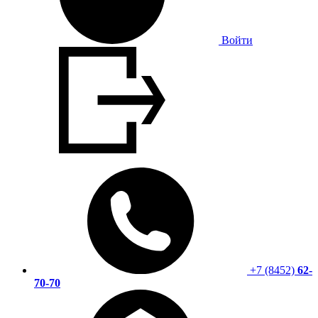
Войти
+7 (8452)
62-
70-70