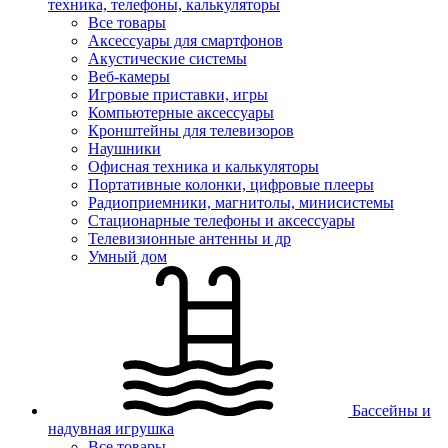
техника, телефоны, калькуляторы
Все товары
Аксессуары для смартфонов
Акустические системы
Веб-камеры
Игровые приставки, игры
Компьютерные аксессуары
Кронштейны для телевизоров
Наушники
Офисная техника и калькуляторы
Портативные колонки, цифровые плееры
Радиоприемники, магнитолы, минисистемы
Стационарные телефоны и аксессуары
Телевизионные антенны и др
Умный дом
Бассейны и
надувная игрушка
Все товары