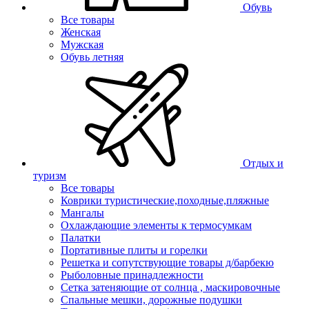
Обувь
Все товары
Женская
Мужская
Обувь летняя
Отдых и
туризм
Все товары
Коврики туристические,походные,пляжные
Мангалы
Охлаждающие элементы к термосумкам
Палатки
Портативные плиты и горелки
Решетка и сопутствующие товары д/барбекю
Рыболовные принадлежности
Сетка затеняющие от солнца , маскировочные
Спальные мешки, дорожные подушки