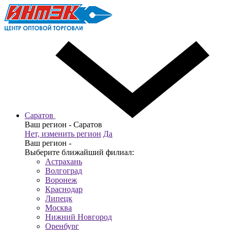
Саратов
Ваш регион -
Саратов
Нет, изменить регион
Да
Ваш регион -
Выберите ближайший филиал:
Астрахань
Волгоград
Воронеж
Краснодар
Липецк
Москва
Нижний Новгород
Оренбург