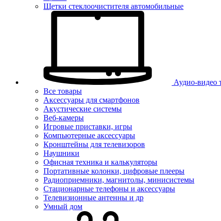
Щетки стеклоочистителя автомобильные
Аудио-видео 
Все товары
Аксессуары для смартфонов
Акустические системы
Веб-камеры
Игровые приставки, игры
Компьютерные аксессуары
Кронштейны для телевизоров
Наушники
Офисная техника и калькуляторы
Портативные колонки, цифровые плееры
Радиоприемники, магнитолы, минисистемы
Стационарные телефоны и аксессуары
Телевизионные антенны и др
Умный дом