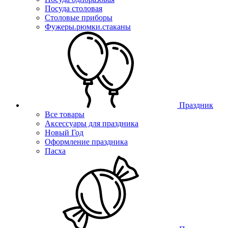
Посуда столовая
Столовые приборы
Фужеры.рюмки.стаканы
Праздник
Все товары
Аксессуары для праздника
Новый Год
Оформление праздника
Пасха