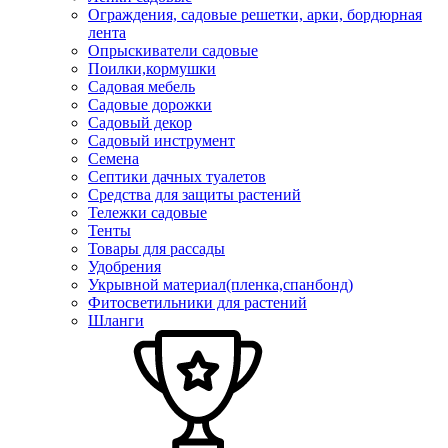
Ограждения, садовые решетки, арки, бордюрная
лента
Опрыскиватели садовые
Поилки,кормушки
Садовая мебель
Садовые дорожки
Садовый декор
Садовый инструмент
Семена
Септики дачных туалетов
Средства для защиты растений
Тележки садовые
Тенты
Товары для рассады
Удобрения
Укрывной материал(пленка,спанбонд)
Фитосветильники для растений
Шланги