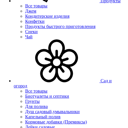
Продукты
Все товары
Джем
Кондитерские изделия
Конфетки
Продукты быстрого приготовления
Снеки
Чай
Сад и
огород
Все товары
Биотуалеты и септики
Грунты
Для полива
Душ садовый,умывальники
Капельный полив
Кормовые добавки (Премиксы)
Лейки садовые