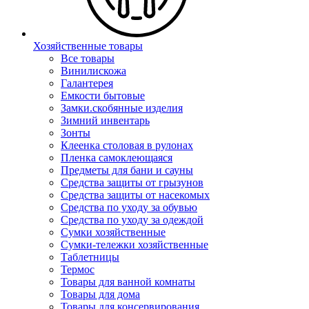
Хозяйственные товары
Все товары
Винилискожа
Галантерея
Емкости бытовые
Замки.скобянные изделия
Зимний инвентарь
Зонты
Клеенка столовая в рулонах
Пленка самоклеющаяся
Предметы для бани и сауны
Средства защиты от грызунов
Средства защиты от насекомых
Средства по уходу за обувью
Средства по уходу за одеждой
Сумки хозяйственные
Сумки-тележки хозяйственные
Таблетницы
Термос
Товары для ванной комнаты
Товары для дома
Товары для консервирования