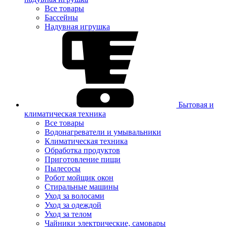
Все товары
Бассейны
Надувная игрушка
Бытовая и
климатическая техника
Все товары
Водонагреватели и умывальники
Климатическая техника
Обработка продуктов
Приготовление пищи
Пылесосы
Робот мойщик окон
Стиральные машины
Уход за волосами
Уход за одеждой
Уход за телом
Чайники электрические, самовары