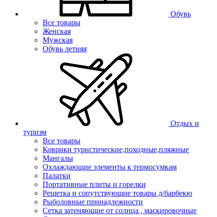
Обувь
Все товары
Женская
Мужская
Обувь летняя
Отдых и
туризм
Все товары
Коврики туристические,походные,пляжные
Мангалы
Охлаждающие элементы к термосумкам
Палатки
Портативные плиты и горелки
Решетка и сопутствующие товары д/барбекю
Рыболовные принадлежности
Сетка затеняющие от солнца , маскировочные