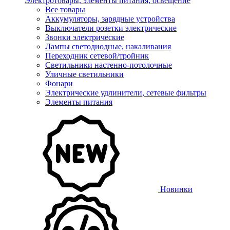
Электротовары, элементы питания, освещение
Все товары
Аккумуляторы, зарядные устройства
Выключатели розетки электрические
Звонки электрические
Лампы светодиодные, накаливания
Переходник сетевой/тройник
Светильники настенно-потолочные
Уличные светильники
Фонари
Электрические удлинители, сетевые фильтры
Элементы питания
Новинки