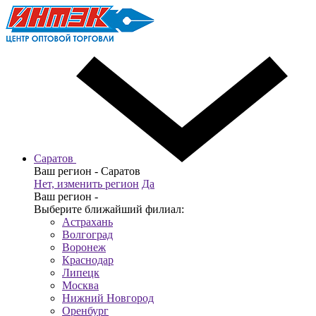
Саратов
Ваш регион -
Саратов
Нет, изменить регион
Да
Ваш регион -
Выберите ближайший филиал:
Астрахань
Волгоград
Воронеж
Краснодар
Липецк
Москва
Нижний Новгород
Оренбург