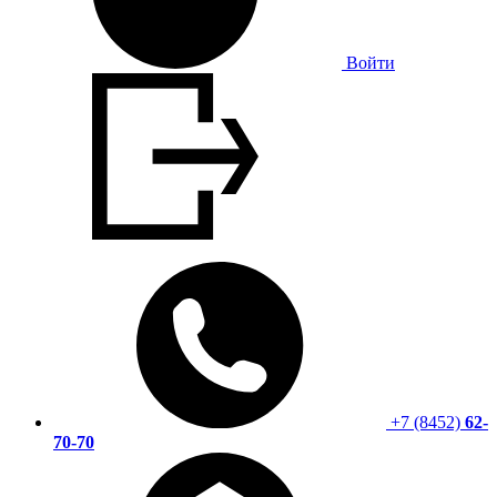
Войти
+7 (8452)
62-
70-70