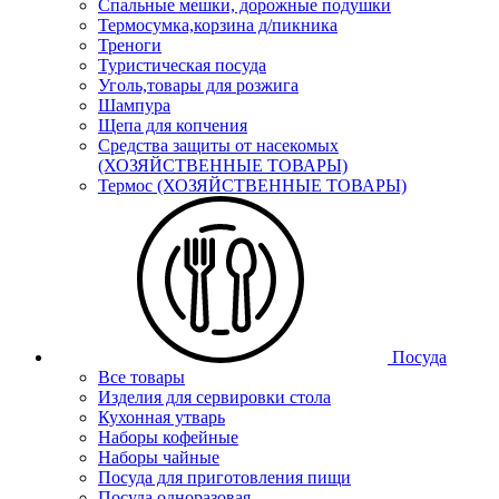
Спальные мешки, дорожные подушки
Термосумка,корзина д/пикника
Треноги
Туристическая посуда
Уголь,товары для розжига
Шампура
Щепа для копчения
Средства защиты от насекомых
(ХОЗЯЙСТВЕННЫЕ ТОВАРЫ)
Термос (ХОЗЯЙСТВЕННЫЕ ТОВАРЫ)
Посуда
Все товары
Изделия для сервировки стола
Кухонная утварь
Наборы кофейные
Наборы чайные
Посуда для приготовления пищи
Посуда одноразовая