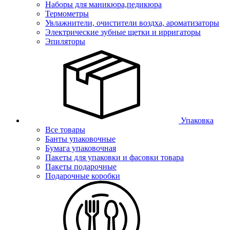
Наборы для маникюра,педикюра
Термометры
Увлажнители, очистители воздха, ароматизаторы
Электрические зубные щетки и ирригаторы
Эпиляторы
Упаковка
Все товары
Банты упаковочные
Бумага упаковочная
Пакеты для упаковки и фасовки товара
Пакеты подарочные
Подарочные коробки