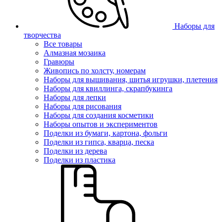
Наборы для
творчества
Все товары
Алмазная мозаика
Гравюры
Живопись по холсту, номерам
Наборы для вышивания, шитья игрушки, плетения
Наборы для квиллинга, скрапбукинга
Наборы для лепки
Наборы для рисования
Наборы для создания косметики
Наборы опытов и экспериментов
Поделки из бумаги, картона, фольги
Поделки из гипса, кварца, песка
Поделки из дерева
Поделки из пластика