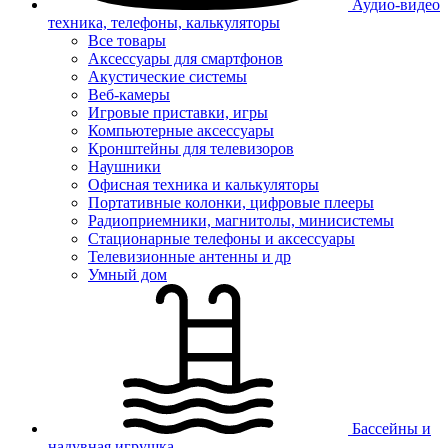
Аудио-видео
техника, телефоны, калькуляторы
Все товары
Аксессуары для смартфонов
Акустические системы
Веб-камеры
Игровые приставки, игры
Компьютерные аксессуары
Кронштейны для телевизоров
Наушники
Офисная техника и калькуляторы
Портативные колонки, цифровые плееры
Радиоприемники, магнитолы, минисистемы
Стационарные телефоны и аксессуары
Телевизионные антенны и др
Умный дом
Бассейны и
надувная игрушка