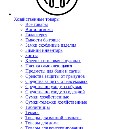
Хозяйственные товары
Все товары
Винилискожа
Галантерея
Емкости бытовые
Замки.скобянные изделия
Зимний инвентарь
Зонты
Клеенка столовая в рулонах
Пленка самоклеющаяся
Предметы для бани и сауны
Средства защиты от грызунов
Средства защиты от насекомых
Средства по уходу за обувью
Средства по уходу за одеждой
Сумки хозяйственные
Сумки-тележки хозяйственные
Таблетницы
Термос
Товары для ванной комнаты
Товары для дома
Товары для консервирования