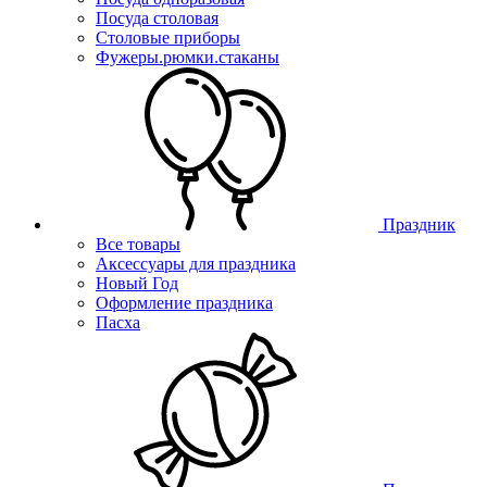
Посуда столовая
Столовые приборы
Фужеры.рюмки.стаканы
Праздник
Все товары
Аксессуары для праздника
Новый Год
Оформление праздника
Пасха