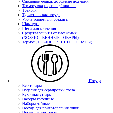
Спальные мешки, дорожные подушки
Термосумка,корзина д/пикника
Треноги
Туристическая посуда
Уголь,товары для розжига
Шампура
Щепа для копчения
Средства защиты от насекомых
(ХОЗЯЙСТВЕННЫЕ ТОВАРЫ)
Термос (ХОЗЯЙСТВЕННЫЕ ТОВАРЫ)
Посуда
Все товары
Изделия для сервировки стола
Кухонная утварь
Наборы кофейные
Наборы чайные
Посуда для приготовления пищи
Посуда одноразовая