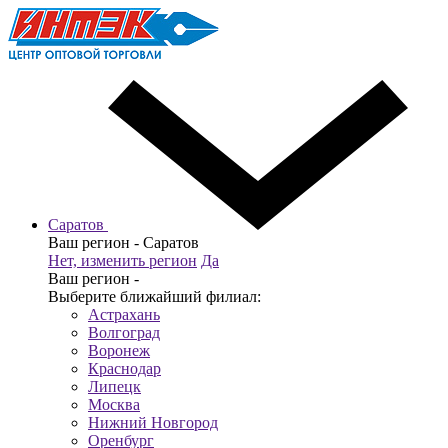
Саратов
Ваш регион -
Саратов
Нет, изменить регион
Да
Ваш регион -
Выберите ближайший филиал:
Астрахань
Волгоград
Воронеж
Краснодар
Липецк
Москва
Нижний Новгород
Оренбург