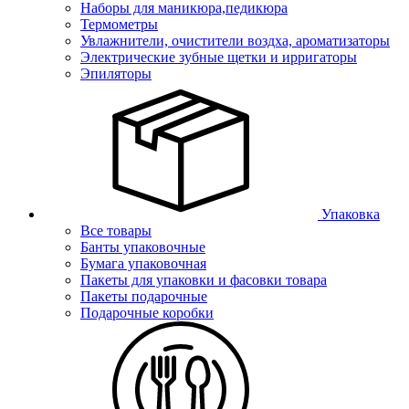
Наборы для маникюра,педикюра
Термометры
Увлажнители, очистители воздха, ароматизаторы
Электрические зубные щетки и ирригаторы
Эпиляторы
Упаковка
Все товары
Банты упаковочные
Бумага упаковочная
Пакеты для упаковки и фасовки товара
Пакеты подарочные
Подарочные коробки