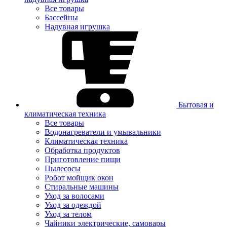
Все товары
Бассейны
Надувная игрушка
Бытовая и
климатическая техника
Все товары
Водонагреватели и умывальники
Климатическая техника
Обработка продуктов
Приготовление пищи
Пылесосы
Робот мойщик окон
Стиральные машины
Уход за волосами
Уход за одеждой
Уход за телом
Чайники электрические, самовары