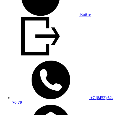
Войти
+7 (8452)
62-
70-70