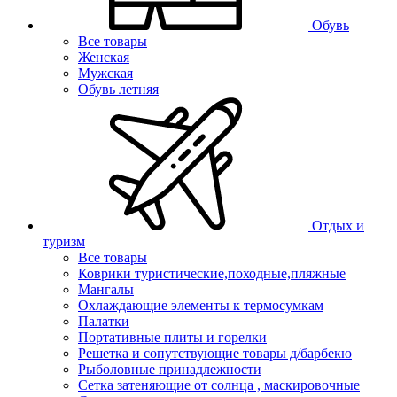
Обувь
Все товары
Женская
Мужская
Обувь летняя
Отдых и
туризм
Все товары
Коврики туристические,походные,пляжные
Мангалы
Охлаждающие элементы к термосумкам
Палатки
Портативные плиты и горелки
Решетка и сопутствующие товары д/барбекю
Рыболовные принадлежности
Сетка затеняющие от солнца , маскировочные