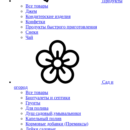
Продукты
Все товары
Джем
Кондитерские изделия
Конфетки
Продукты быстрого приготовления
Снеки
Чай
Сад и
огород
Все товары
Биотуалеты и септики
Грунты
Для полива
Душ садовый,умывальники
Капельный полив
Кормовые добавки (Премиксы)
Лейки садовые