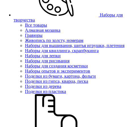
Наборы для
творчества
Все товары
Алмазная мозаика
Гравюры
Живопись по холсту, номерам
Наборы для вышивания, шитья игрушки, плетения
Наборы для квиллинга, скрапбукинга
Наборы для лепки
Наборы для рисования
Наборы для создания косметики
Наборы опытов и экспериментов
Поделки из бумаги, картона, фольги
Поделки из гипса, кварца, песка
Поделки из дерева
Поделки из пластика