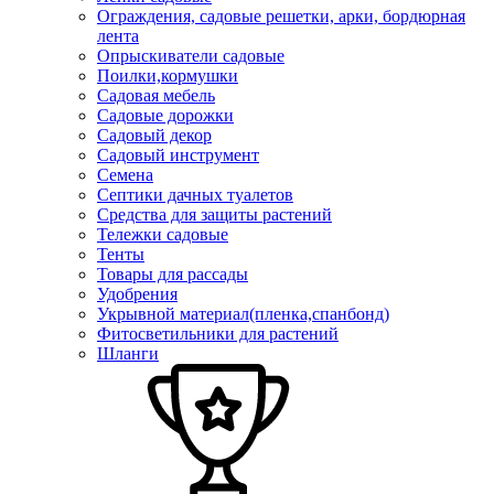
Ограждения, садовые решетки, арки, бордюрная
лента
Опрыскиватели садовые
Поилки,кормушки
Садовая мебель
Садовые дорожки
Садовый декор
Садовый инструмент
Семена
Септики дачных туалетов
Средства для защиты растений
Тележки садовые
Тенты
Товары для рассады
Удобрения
Укрывной материал(пленка,спанбонд)
Фитосветильники для растений
Шланги