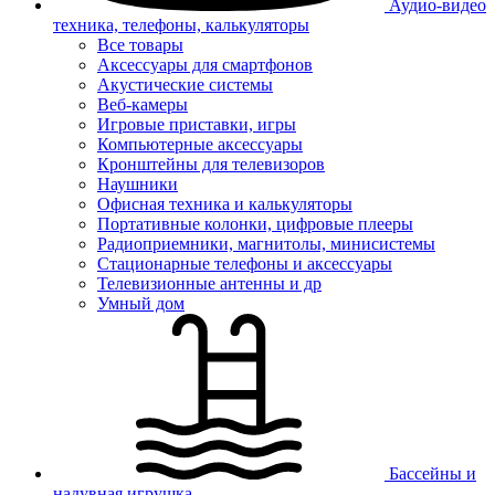
Аудио-видео
техника, телефоны, калькуляторы
Все товары
Аксессуары для смартфонов
Акустические системы
Веб-камеры
Игровые приставки, игры
Компьютерные аксессуары
Кронштейны для телевизоров
Наушники
Офисная техника и калькуляторы
Портативные колонки, цифровые плееры
Радиоприемники, магнитолы, минисистемы
Стационарные телефоны и аксессуары
Телевизионные антенны и др
Умный дом
Бассейны и
надувная игрушка