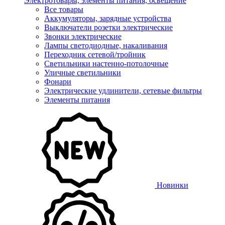
Электротовары, элементы питания, освещение
Все товары
Аккумуляторы, зарядные устройства
Выключатели розетки электрические
Звонки электрические
Лампы светодиодные, накаливания
Переходник сетевой/тройник
Светильники настенно-потолочные
Уличные светильники
Фонари
Электрические удлинители, сетевые фильтры
Элементы питания
Новинки