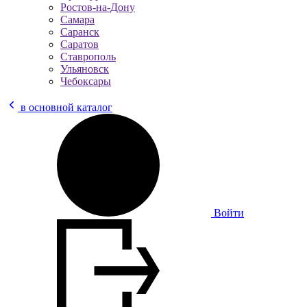
Ростов-на-Дону
Самара
Саранск
Саратов
Ставрополь
Ульяновск
Чебоксары
в основной каталог
Войти