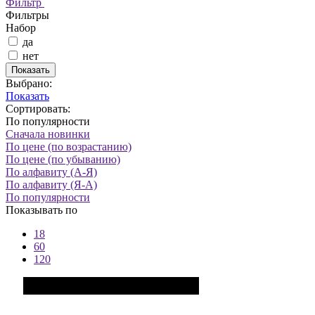
Фильтр
Фильтры
Набор
да
нет
Показать
Выбрано:
Показать
Сортировать:
По популярности
Сначала новинки
По цене (по возрастанию)
По цене (по убыванию)
По алфавиту (А-Я)
По алфавиту (Я-А)
По популярности
Показывать по
18
60
120