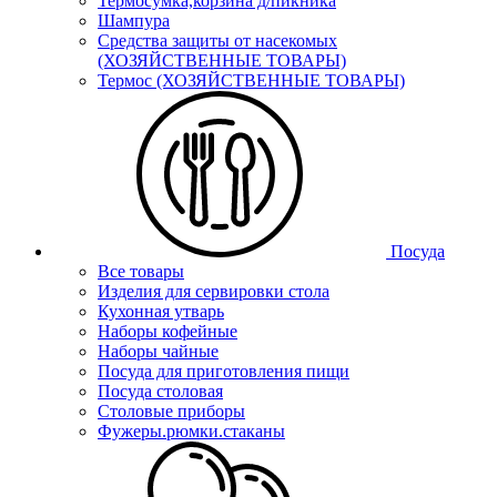
Термосумка,корзина д/пикника
Шампура
Средства защиты от насекомых
(ХОЗЯЙСТВЕННЫЕ ТОВАРЫ)
Термос (ХОЗЯЙСТВЕННЫЕ ТОВАРЫ)
Посуда
Все товары
Изделия для сервировки стола
Кухонная утварь
Наборы кофейные
Наборы чайные
Посуда для приготовления пищи
Посуда столовая
Столовые приборы
Фужеры.рюмки.стаканы