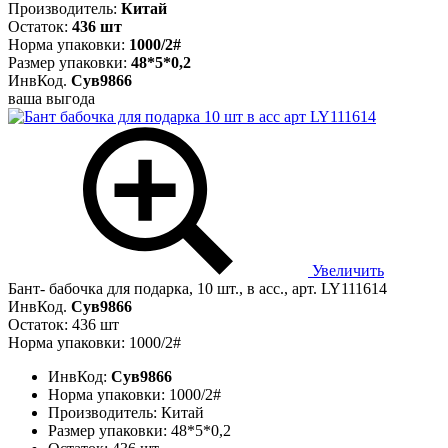
Производитель:
Китай
Остаток:
436 шт
Норма упаковки:
1000/2#
Размер упаковки:
48*5*0,2
ИнвКод.
Сув9866
ваша выгода
Увеличить
Бант- бабочка для подарка, 10 шт., в асс., арт. LY111614
ИнвКод.
Сув9866
Остаток: 436 шт
Норма упаковки: 1000/2#
ИнвКод:
Сув9866
Норма упаковки:
1000/2#
Производитель:
Китай
Размер упаковки:
48*5*0,2