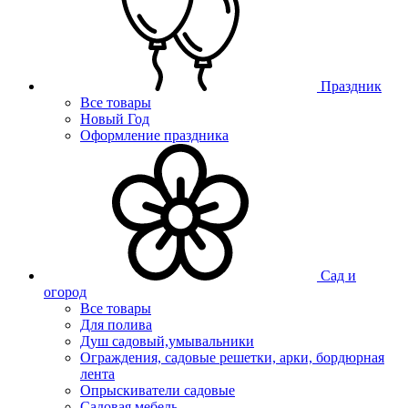
Праздник
Все товары
Новый Год
Оформление праздника
Сад и
огород
Все товары
Для полива
Душ садовый,умывальники
Ограждения, садовые решетки, арки, бордюрная
лента
Опрыскиватели садовые
Садовая мебель