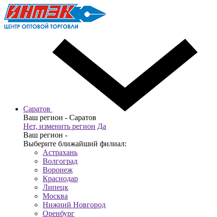
Саратов
Ваш регион -
Саратов
Нет, изменить регион
Да
Ваш регион -
Выберите ближайший филиал:
Астрахань
Волгоград
Воронеж
Краснодар
Липецк
Москва
Нижний Новгород
Оренбург