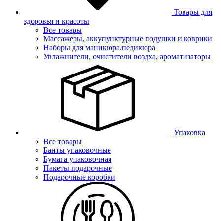
Товары для
здоровья и красоты
Все товары
Массажеры, аккупунктурные подушки и коврики
Наборы для маникюра,педикюра
Увлажнители, очистители воздха, ароматизаторы
Упаковка
Все товары
Банты упаковочные
Бумага упаковочная
Пакеты подарочные
Подарочные коробки