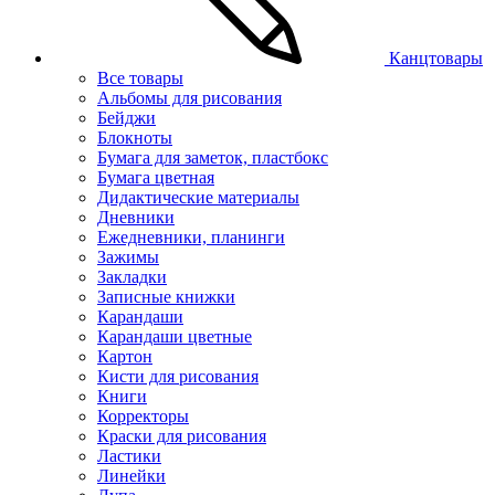
Канцтовары
Все товары
Альбомы для рисования
Бейджи
Блокноты
Бумага для заметок, пластбокс
Бумага цветная
Дидактические материалы
Дневники
Ежедневники, планинги
Зажимы
Закладки
Записные книжки
Карандаши
Карандаши цветные
Картон
Кисти для рисования
Книги
Корректоры
Краски для рисования
Ластики
Линейки