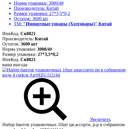
Норма упаковки:
3000/4#
Производитель:
Китай
Размер упаковки:
27*3,5*0,2
Остаток:
3600 шт
ТМ:
"Импортные товары (Хозтовары)" Китай
ИнвКод.
Св8821
Производитель:
Китай
Остаток:
3600 шт
Норма упаковки:
3000/4#
Размер упаковки:
27*3,5*0,2
ИнвКод.
Св8821
ваша выгода
Увеличить
Набор бантов упаковочных 10шт цв.ассорти, р-р в собранном