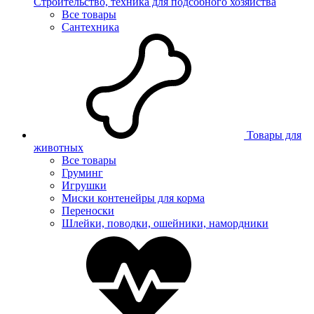
Строительство, техника для подсобного хозяйства
Все товары
Сантехника
Товары для
животных
Все товары
Груминг
Игрушки
Миски контенейры для корма
Переноски
Шлейки, поводки, ошейники, намордники