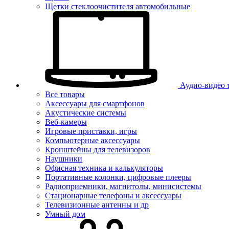
Щетки стеклоочистителя автомобильные
Аудио-видео 
Все товары
Аксессуары для смартфонов
Акустические системы
Веб-камеры
Игровые приставки, игры
Компьютерные аксессуары
Кронштейны для телевизоров
Наушники
Офисная техника и калькуляторы
Портативные колонки, цифровые плееры
Радиоприемники, магнитолы, минисистемы
Стационарные телефоны и аксессуары
Телевизионные антенны и др
Умный дом