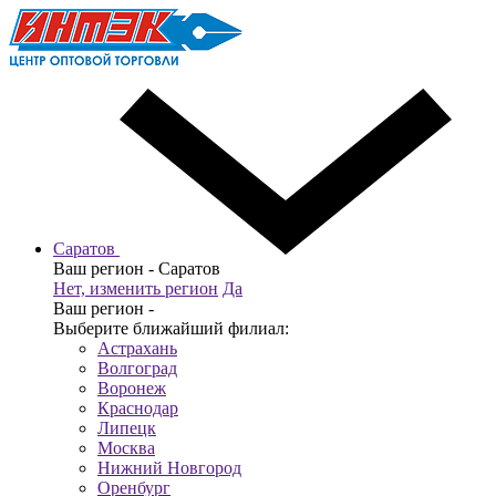
Саратов
Ваш регион -
Саратов
Нет, изменить регион
Да
Ваш регион -
Выберите ближайший филиал:
Астрахань
Волгоград
Воронеж
Краснодар
Липецк
Москва
Нижний Новгород
Оренбург