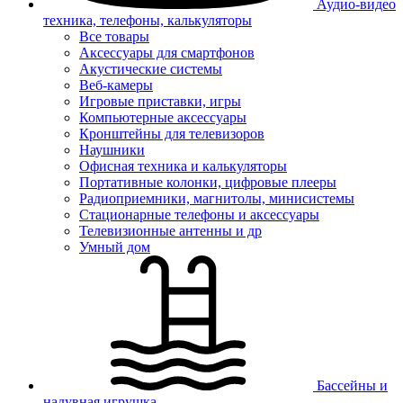
Аудио-видео
техника, телефоны, калькуляторы
Все товары
Аксессуары для смартфонов
Акустические системы
Веб-камеры
Игровые приставки, игры
Компьютерные аксессуары
Кронштейны для телевизоров
Наушники
Офисная техника и калькуляторы
Портативные колонки, цифровые плееры
Радиоприемники, магнитолы, минисистемы
Стационарные телефоны и аксессуары
Телевизионные антенны и др
Умный дом
Бассейны и
надувная игрушка