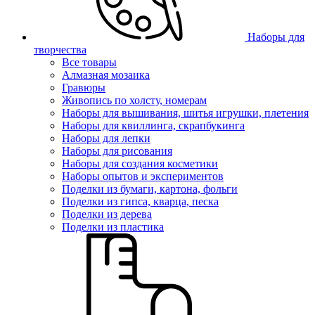
Наборы для
творчества
Все товары
Алмазная мозаика
Гравюры
Живопись по холсту, номерам
Наборы для вышивания, шитья игрушки, плетения
Наборы для квиллинга, скрапбукинга
Наборы для лепки
Наборы для рисования
Наборы для создания косметики
Наборы опытов и экспериментов
Поделки из бумаги, картона, фольги
Поделки из гипса, кварца, песка
Поделки из дерева
Поделки из пластика