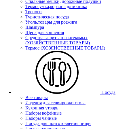
Спальные мешки, дорожные подушки
Термосумка,корзина д/пикника
Треноги
Туристическая посуда
Уголь,товары для розжига
Шампура
Щепа для копчения
Средства защиты от насекомых
(ХОЗЯЙСТВЕННЫЕ ТОВАРЫ)
Термос (ХОЗЯЙСТВЕННЫЕ ТОВАРЫ)
Посуда
Все товары
Изделия для сервировки стола
Кухонная утварь
Наборы кофейные
Наборы чайные
Посуда для приготовления пищи
Посуда одноразовая