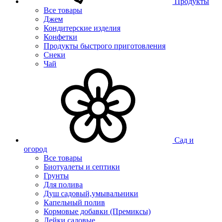
Продукты
Все товары
Джем
Кондитерские изделия
Конфетки
Продукты быстрого приготовления
Снеки
Чай
Сад и
огород
Все товары
Биотуалеты и септики
Грунты
Для полива
Душ садовый,умывальники
Капельный полив
Кормовые добавки (Премиксы)
Лейки садовые