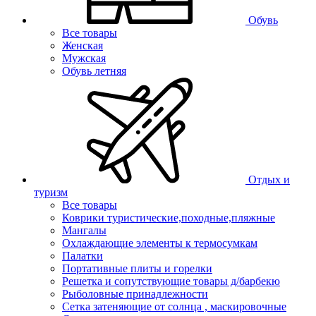
Обувь
Все товары
Женская
Мужская
Обувь летняя
Отдых и
туризм
Все товары
Коврики туристические,походные,пляжные
Мангалы
Охлаждающие элементы к термосумкам
Палатки
Портативные плиты и горелки
Решетка и сопутствующие товары д/барбекю
Рыболовные принадлежности
Сетка затеняющие от солнца , маскировочные