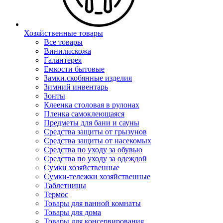
Хозяйственные товары
Все товары
Винилискожа
Галантерея
Емкости бытовые
Замки.скобянные изделия
Зимний инвентарь
Зонты
Клеенка столовая в рулонах
Пленка самоклеющаяся
Предметы для бани и сауны
Средства защиты от грызунов
Средства защиты от насекомых
Средства по уходу за обувью
Средства по уходу за одеждой
Сумки хозяйственные
Сумки-тележки хозяйственные
Таблетницы
Термос
Товары для ванной комнаты
Товары для дома
Товары для консервирования