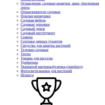
Ограждения, садовые решетки, арки, бордюрная
лента
Опрыскиватели садовые
Поилки,кормушки
Садовая мебель
Садовые дорожки
Садовый декор
Садовый инструмент
Семена
Септики дачных туалетов
Средства для защиты растений
Тележки садовые
Тенты
Товары для рассады
Удобрения
Укрывной материал(пленка,спанбонд)
Фитосветильники для растений
Шланги