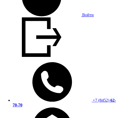
Войти
+7 (8452)
62-
70-70