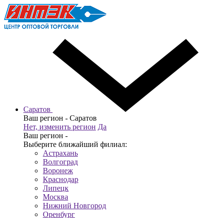
Саратов
Ваш регион -
Саратов
Нет, изменить регион
Да
Ваш регион -
Выберите ближайший филиал:
Астрахань
Волгоград
Воронеж
Краснодар
Липецк
Москва
Нижний Новгород
Оренбург