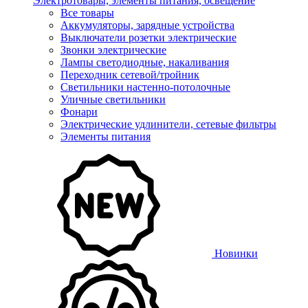
Электротовары, элементы питания, освещение
Все товары
Аккумуляторы, зарядные устройства
Выключатели розетки электрические
Звонки электрические
Лампы светодиодные, накаливания
Переходник сетевой/тройник
Светильники настенно-потолочные
Уличные светильники
Фонари
Электрические удлинители, сетевые фильтры
Элементы питания
Новинки