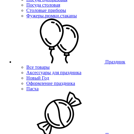
Посуда столовая
Столовые приборы
Фужеры.рюмки.стаканы
Праздник
Все товары
Аксессуары для праздника
Новый Год
Оформление праздника
Пасха