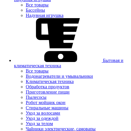
Все товары
Бассейны
Надувная игрушка
Бытовая и
климатическая техника
Все товары
Водонагреватели и умывальники
Климатическая техника
Обработка продуктов
Приготовление пищи
Пылесосы
Робот мойщик окон
Стиральные машины
Уход за волосами
Уход за одеждой
Уход за телом
Чайники электрические, самовары