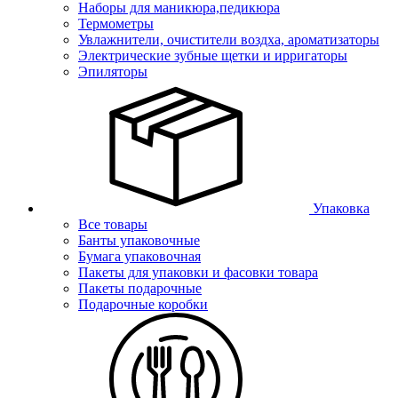
Наборы для маникюра,педикюра
Термометры
Увлажнители, очистители воздха, ароматизаторы
Электрические зубные щетки и ирригаторы
Эпиляторы
Упаковка
Все товары
Банты упаковочные
Бумага упаковочная
Пакеты для упаковки и фасовки товара
Пакеты подарочные
Подарочные коробки