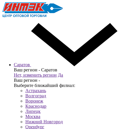
Саратов
Ваш регион -
Саратов
Нет, изменить регион
Да
Ваш регион -
Выберите ближайший филиал:
Астрахань
Волгоград
Воронеж
Краснодар
Липецк
Москва
Нижний Новгород
Оренбург