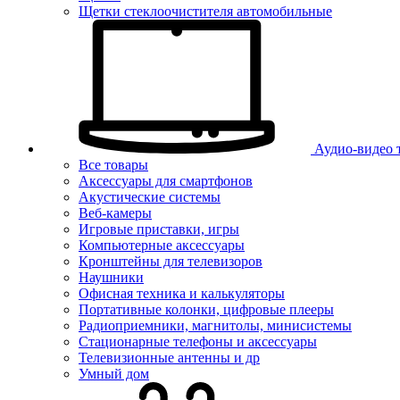
Щетки стеклоочистителя автомобильные
Аудио-видео 
Все товары
Аксессуары для смартфонов
Акустические системы
Веб-камеры
Игровые приставки, игры
Компьютерные аксессуары
Кронштейны для телевизоров
Наушники
Офисная техника и калькуляторы
Портативные колонки, цифровые плееры
Радиоприемники, магнитолы, минисистемы
Стационарные телефоны и аксессуары
Телевизионные антенны и др
Умный дом