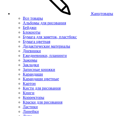
Канцтовары
Все товары
Альбомы для рисования
Бейджи
Блокноты
Бумага для заметок, пластбокс
Бумага цветная
Дидактические материалы
Дневники
Ежедневники, планинги
Зажимы
Закладки
Записные книжки
Карандаши
Карандаши цветные
Картон
Кисти для рисования
Книги
Корректоры
Краски для рисования
Ластики
Линейки