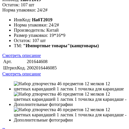
Остаток: 107 шт
Норма упаковки: 24/2#
ИнвКод:
НабТ2019
Норма упаковки:
24/2#
Производитель:
Китай
Размер упаковки:
19*16*9
Остаток:
107 шт
ТМ:
"Импортные товары"(канцтовары)
Смотреть описание
Арт.
201644608
ШтрихКод.
2002016446085
Смотреть описание