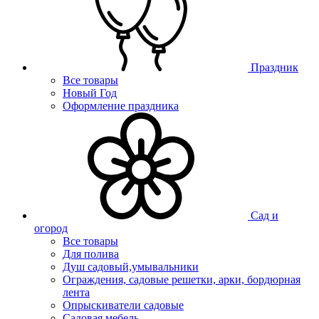
Праздник
Все товары
Новый Год
Оформление праздника
Сад и
огород
Все товары
Для полива
Душ садовый,умывальники
Ограждения, садовые решетки, арки, бордюрная
лента
Опрыскиватели садовые
Садовая мебель