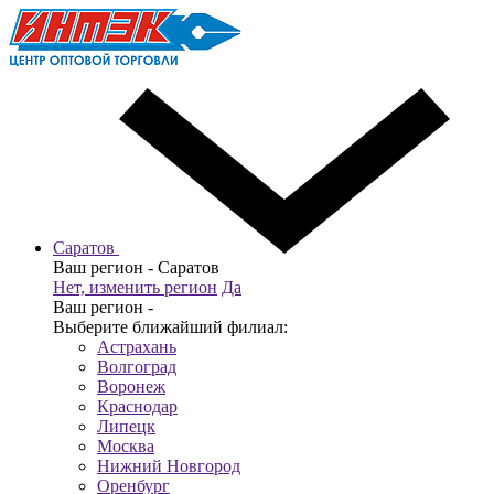
Саратов
Ваш регион -
Саратов
Нет, изменить регион
Да
Ваш регион -
Выберите ближайший филиал:
Астрахань
Волгоград
Воронеж
Краснодар
Липецк
Москва
Нижний Новгород
Оренбург