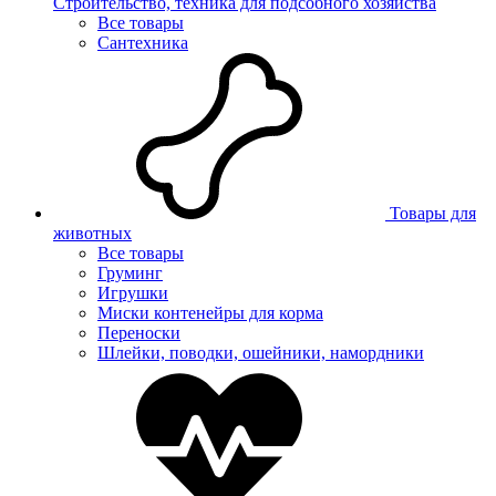
Строительство, техника для подсобного хозяйства
Все товары
Сантехника
Товары для
животных
Все товары
Груминг
Игрушки
Миски контенейры для корма
Переноски
Шлейки, поводки, ошейники, намордники