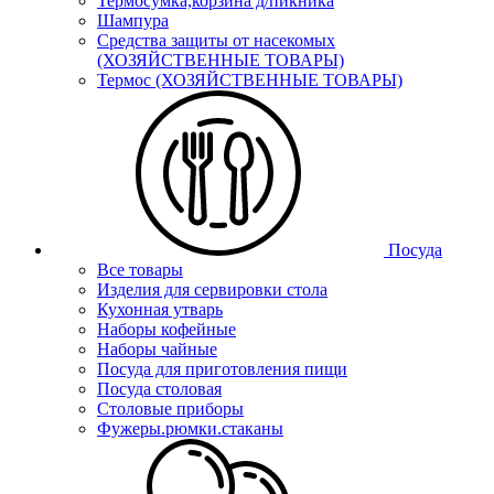
Термосумка,корзина д/пикника
Шампура
Средства защиты от насекомых
(ХОЗЯЙСТВЕННЫЕ ТОВАРЫ)
Термос (ХОЗЯЙСТВЕННЫЕ ТОВАРЫ)
Посуда
Все товары
Изделия для сервировки стола
Кухонная утварь
Наборы кофейные
Наборы чайные
Посуда для приготовления пищи
Посуда столовая
Столовые приборы
Фужеры.рюмки.стаканы