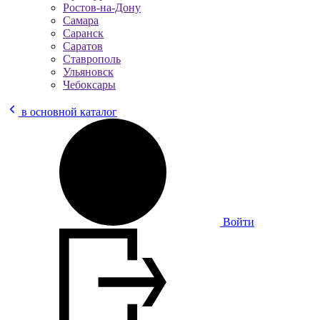
Ростов-на-Дону
Самара
Саранск
Саратов
Ставрополь
Ульяновск
Чебоксары
в основной каталог
Войти