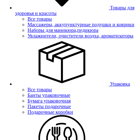
Товары для
здоровья и красоты
Все товары
Массажеры, аккупунктурные подушки и коврики
Наборы для маникюра,педикюра
Увлажнители, очистители воздха, ароматизаторы
Упаковка
Все товары
Банты упаковочные
Бумага упаковочная
Пакеты подарочные
Подарочные коробки