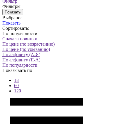
Фильтр
Фильтры
Показать
Выбрано:
Показать
Сортировать:
По популярности
Сначала новинки
По цене (по возрастанию)
По цене (по убыванию)
По алфавиту (А-Я)
По алфавиту (Я-А)
По популярности
Показывать по
18
60
120