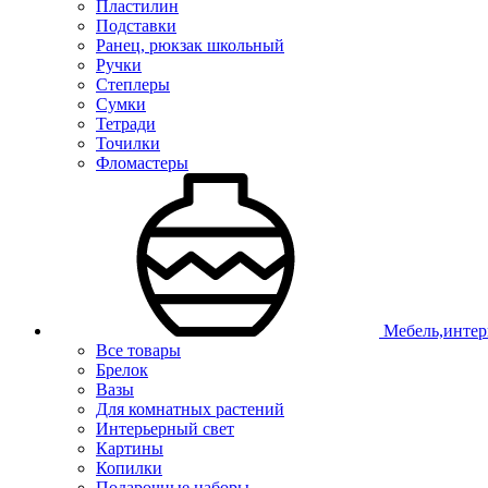
Пластилин
Подставки
Ранец, рюкзак школьный
Ручки
Степлеры
Сумки
Тетради
Точилки
Фломастеры
Мебель,интер
Все товары
Брелок
Вазы
Для комнатных растений
Интерьерный свет
Картины
Копилки
Подарочные наборы