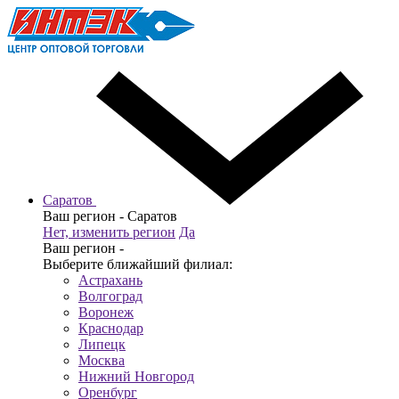
Саратов
Ваш регион -
Саратов
Нет, изменить регион
Да
Ваш регион -
Выберите ближайший филиал:
Астрахань
Волгоград
Воронеж
Краснодар
Липецк
Москва
Нижний Новгород
Оренбург