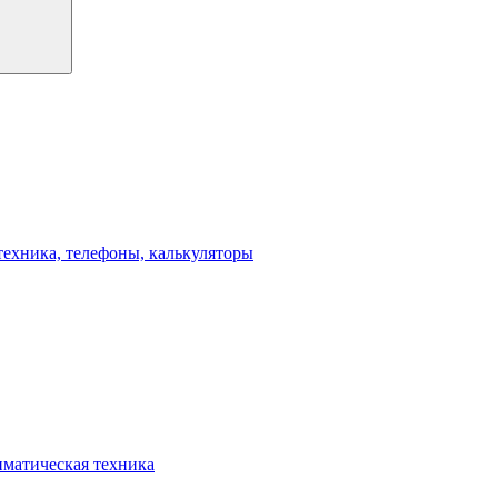
техника, телефоны, калькуляторы
иматическая техника