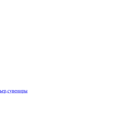
ьер,сувениры