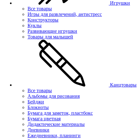
Игрушки
Все товары
Игры для развлечений, антистресс
Конструкторы
Куклы
Развивающие игрушки
Товары для малышей
Канцтовары
Все товары
Альбомы для рисования
Бейджи
Блокноты
Бумага для заметок, пластбокс
Бумага цветная
Дидактические материалы
Дневники
Ежедневники, планинги