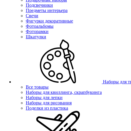
Подсвечники
Предметы интерьера
Свечи
Фигурки декоративные
Фотоальбомы
Фоторамки
Шкатулки
Наборы для т
Все товары
Наборы для квиллинга, скрапбукинга
Наборы для лепки
Наборы для рисования
Поделки из пластика