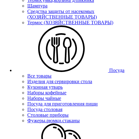
Термосумка,корзина д/пикника
Шампура
Средства защиты от насекомых
(ХОЗЯЙСТВЕННЫЕ ТОВАРЫ)
Термос (ХОЗЯЙСТВЕННЫЕ ТОВАРЫ)
Посуда
Все товары
Изделия для сервировки стола
Кухонная утварь
Наборы кофейные
Наборы чайные
Посуда для приготовления пищи
Посуда столовая
Столовые приборы
Фужеры.рюмки.стаканы