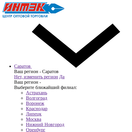
Саратов
Ваш регион -
Саратов
Нет, изменить регион
Да
Ваш регион -
Выберите ближайший филиал:
Астрахань
Волгоград
Воронеж
Краснодар
Липецк
Москва
Нижний Новгород
Оренбург