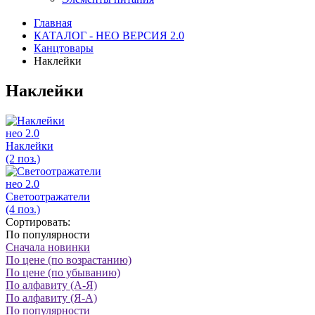
Главная
КАТАЛОГ - НЕО ВЕРСИЯ 2.0
Канцтовары
Наклейки
Наклейки
нео 2.0
Наклейки
(2 поз.)
нео 2.0
Светоотражатели
(4 поз.)
Сортировать:
По популярности
Сначала новинки
По цене (по возрастанию)
По цене (по убыванию)
По алфавиту (А-Я)
По алфавиту (Я-А)
По популярности