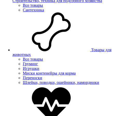
Строительство, техника для подсобного хозяйства
Все товары
Сантехника
Товары для
животных
Все товары
Груминг
Игрушки
Миски контенейры для корма
Переноски
Шлейки, поводки, ошейники, намордники