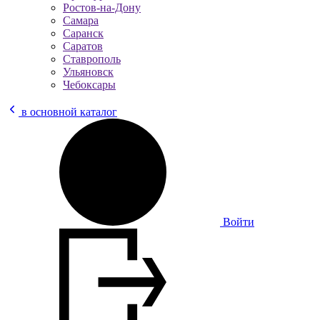
Ростов-на-Дону
Самара
Саранск
Саратов
Ставрополь
Ульяновск
Чебоксары
в основной каталог
Войти