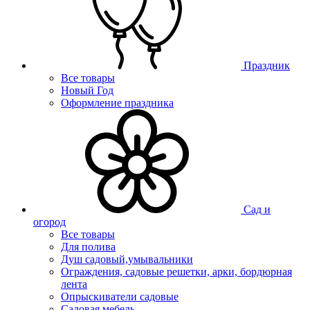
Праздник
Все товары
Новый Год
Оформление праздника
Сад и
огород
Все товары
Для полива
Душ садовый,умывальники
Ограждения, садовые решетки, арки, бордюрная
лента
Опрыскиватели садовые
Садовая мебель