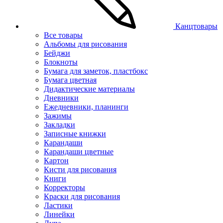
Канцтовары
Все товары
Альбомы для рисования
Бейджи
Блокноты
Бумага для заметок, пластбокс
Бумага цветная
Дидактические материалы
Дневники
Ежедневники, планинги
Зажимы
Закладки
Записные книжки
Карандаши
Карандаши цветные
Картон
Кисти для рисования
Книги
Корректоры
Краски для рисования
Ластики
Линейки