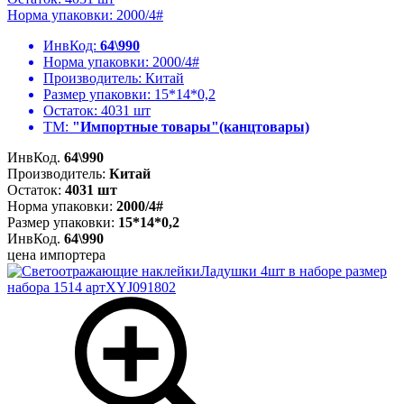
Норма упаковки: 2000/4#
ИнвКод:
64\990
Норма упаковки:
2000/4#
Производитель:
Китай
Размер упаковки:
15*14*0,2
Остаток:
4031 шт
ТМ:
"Импортные товары"(канцтовары)
ИнвКод.
64\990
Производитель:
Китай
Остаток:
4031 шт
Норма упаковки:
2000/4#
Размер упаковки:
15*14*0,2
ИнвКод.
64\990
цена импортера