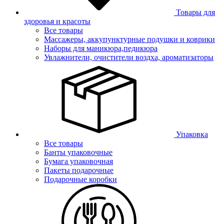
Товары для
здоровья и красоты
Все товары
Массажеры, аккупунктурные подушки и коврики
Наборы для маникюра,педикюра
Увлажнители, очистители воздха, ароматизаторы
Упаковка
Все товары
Банты упаковочные
Бумага упаковочная
Пакеты подарочные
Подарочные коробки