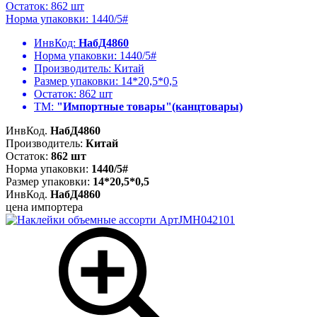
Остаток: 862 шт
Норма упаковки: 1440/5#
ИнвКод:
НабД4860
Норма упаковки:
1440/5#
Производитель:
Китай
Размер упаковки:
14*20,5*0,5
Остаток:
862 шт
ТМ:
"Импортные товары"(канцтовары)
ИнвКод.
НабД4860
Производитель:
Китай
Остаток:
862 шт
Норма упаковки:
1440/5#
Размер упаковки:
14*20,5*0,5
ИнвКод.
НабД4860
цена импортера