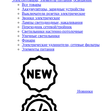
Электротовары, элементы питания, освещение
Все товары
Аккумуляторы, зарядные устройства
Выключатели розетки электрические
Звонки электрические
Лампы светодиодные, накаливания
Переходник сетевой/тройник
Светильники настенно-потолочные
Уличные светильники
Фонари
Электрические удлинители, сетевые фильтры
Элементы питания
Новинки