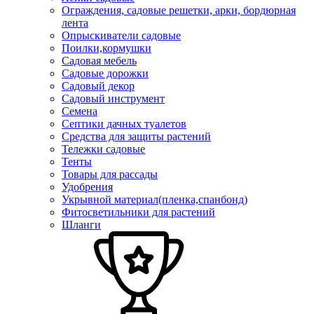
Ограждения, садовые решетки, арки, бордюрная
лента
Опрыскиватели садовые
Поилки,кормушки
Садовая мебель
Садовые дорожки
Садовый декор
Садовый инструмент
Семена
Септики дачных туалетов
Средства для защиты растений
Тележки садовые
Тенты
Товары для рассады
Удобрения
Укрывной материал(пленка,спанбонд)
Фитосветильники для растений
Шланги