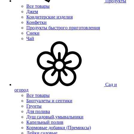
Продукты
Все товары
Джем
Кондитерские изделия
Конфетки
Продукты быстрого приготовления
Снеки
Чай
Сад и
огород
Все товары
Биотуалеты и септики
Грунты
Для полива
Душ садовый,умывальники
Капельный полив
Кормовые добавки (Премиксы)
Лейки садовые