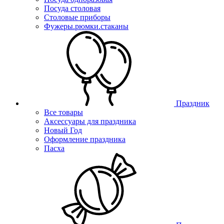
Посуда столовая
Столовые приборы
Фужеры.рюмки.стаканы
Праздник
Все товары
Аксессуары для праздника
Новый Год
Оформление праздника
Пасха