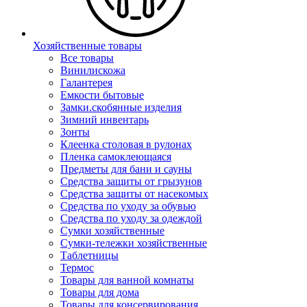
Хозяйственные товары
Все товары
Винилискожа
Галантерея
Емкости бытовые
Замки.скобянные изделия
Зимний инвентарь
Зонты
Клеенка столовая в рулонах
Пленка самоклеющаяся
Предметы для бани и сауны
Средства защиты от грызунов
Средства защиты от насекомых
Средства по уходу за обувью
Средства по уходу за одеждой
Сумки хозяйственные
Сумки-тележки хозяйственные
Таблетницы
Термос
Товары для ванной комнаты
Товары для дома
Товары для консервирования