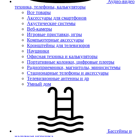
Аудио-видео
техника, телефоны, калькуляторы
Все товары
Аксессуары для смартфонов
Акустические системы
Веб-камеры
Игровые приставки, игры
Компьютерные аксессуары
Кронштейны для телевизоров
Наушники
Офисная техника и калькуляторы
Портативные колонки, цифровые плееры
Радиоприемники, магнитолы, минисистемы
Стационарные телефоны и аксессуары
Телевизионные антенны и др
Умный дом
Бассейны и
надувная игрушка