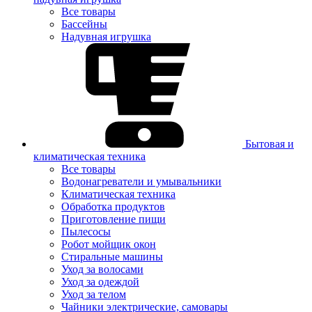
Все товары
Бассейны
Надувная игрушка
Бытовая и
климатическая техника
Все товары
Водонагреватели и умывальники
Климатическая техника
Обработка продуктов
Приготовление пищи
Пылесосы
Робот мойщик окон
Стиральные машины
Уход за волосами
Уход за одеждой
Уход за телом
Чайники электрические, самовары