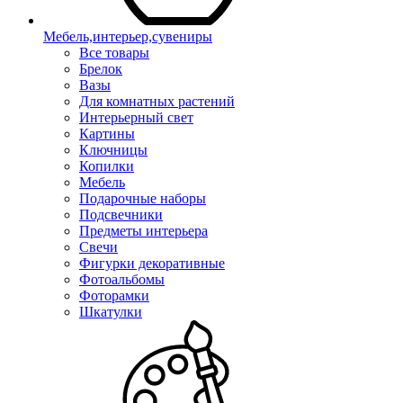
Мебель,интерьер,сувениры
Все товары
Брелок
Вазы
Для комнатных растений
Интерьерный свет
Картины
Ключницы
Копилки
Мебель
Подарочные наборы
Подсвечники
Предметы интерьера
Свечи
Фигурки декоративные
Фотоальбомы
Фоторамки
Шкатулки