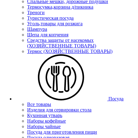
Спальные мешки, дорожные подушки
Термосумка,корзина д/пикника
Треноги
Туристическая посуда
Уголь,товары для розжига
Шампура
Щепа для копчения
Средства защиты от насекомых
(ХОЗЯЙСТВЕННЫЕ ТОВАРЫ)
Термос (ХОЗЯЙСТВЕННЫЕ ТОВАРЫ)
Посуда
Все товары
Изделия для сервировки стола
Кухонная утварь
Наборы кофейные
Наборы чайные
Посуда для приготовления пищи
Посуда одноразовая