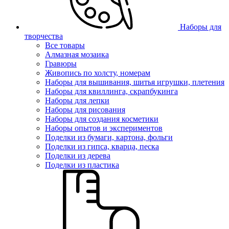
Наборы для
творчества
Все товары
Алмазная мозаика
Гравюры
Живопись по холсту, номерам
Наборы для вышивания, шитья игрушки, плетения
Наборы для квиллинга, скрапбукинга
Наборы для лепки
Наборы для рисования
Наборы для создания косметики
Наборы опытов и экспериментов
Поделки из бумаги, картона, фольги
Поделки из гипса, кварца, песка
Поделки из дерева
Поделки из пластика