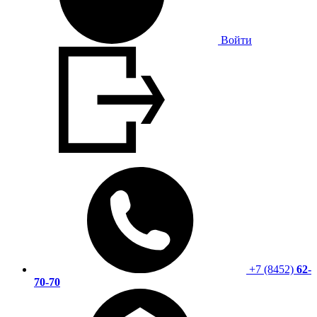
Войти
+7 (8452)
62-
70-70