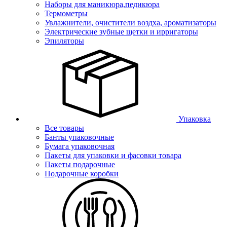
Наборы для маникюра,педикюра
Термометры
Увлажнители, очистители воздха, ароматизаторы
Электрические зубные щетки и ирригаторы
Эпиляторы
Упаковка
Все товары
Банты упаковочные
Бумага упаковочная
Пакеты для упаковки и фасовки товара
Пакеты подарочные
Подарочные коробки