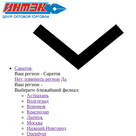
Саратов
Ваш регион -
Саратов
Нет, изменить регион
Да
Ваш регион -
Выберите ближайший филиал:
Астрахань
Волгоград
Воронеж
Краснодар
Липецк
Москва
Нижний Новгород
Оренбург