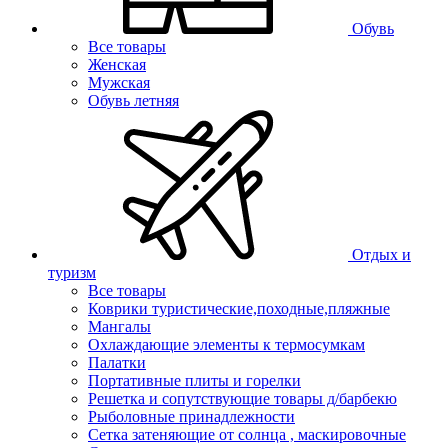
Обувь
Все товары
Женская
Мужская
Обувь летняя
Отдых и
туризм
Все товары
Коврики туристические,походные,пляжные
Мангалы
Охлаждающие элементы к термосумкам
Палатки
Портативные плиты и горелки
Решетка и сопутствующие товары д/барбекю
Рыболовные принадлежности
Сетка затеняющие от солнца , маскировочные