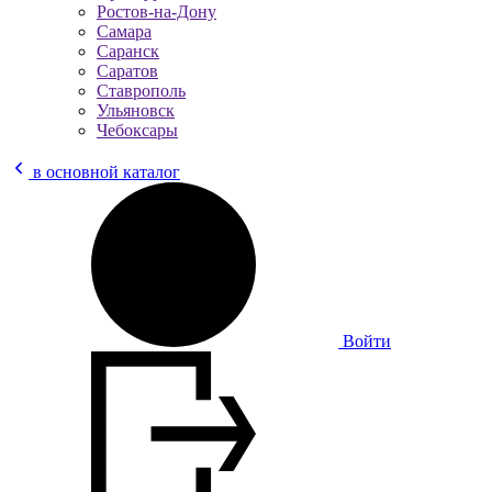
Ростов-на-Дону
Самара
Саранск
Саратов
Ставрополь
Ульяновск
Чебоксары
в основной каталог
Войти