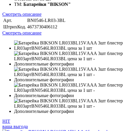
ТМ:
Батарейки "BIKSON"
Смотреть описание
Арт.
BN0546-LR03-3BL
ШтрихКод.
4673730406112
Смотреть описание
HIT
ваша выгода