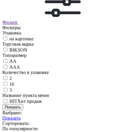
Фильтр
Фильтры
Упаковка
на картонке
Торговая марка
BIKSON
Типоразмер
АА
ААА
Количество в упаковке
2
16
3
Название пункта меню
HIT
Хит продаж
Показать
Выбрано:
Показать
Сортировать:
По популярности