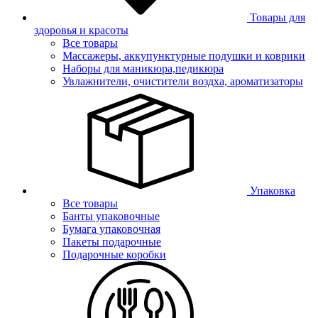
Товары для
здоровья и красоты
Все товары
Массажеры, аккупунктурные подушки и коврики
Наборы для маникюра,педикюра
Увлажнители, очистители воздха, ароматизаторы
Упаковка
Все товары
Банты упаковочные
Бумага упаковочная
Пакеты подарочные
Подарочные коробки