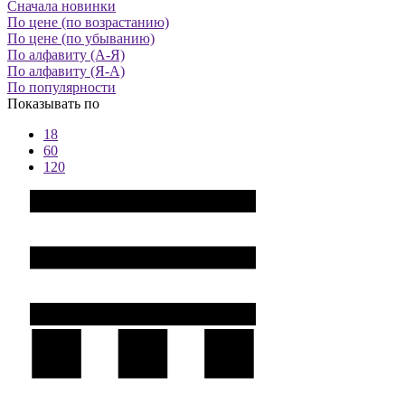
Сначала новинки
По цене (по возрастанию)
По цене (по убыванию)
По алфавиту (А-Я)
По алфавиту (Я-А)
По популярности
Показывать по
18
60
120