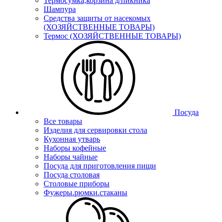
Термосумка,корзина д/пикника
Шампура
Средства защиты от насекомых
(ХОЗЯЙСТВЕННЫЕ ТОВАРЫ)
Термос (ХОЗЯЙСТВЕННЫЕ ТОВАРЫ)
Посуда
Все товары
Изделия для сервировки стола
Кухонная утварь
Наборы кофейные
Наборы чайные
Посуда для приготовления пищи
Посуда столовая
Столовые приборы
Фужеры.рюмки.стаканы