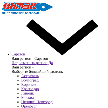
Саратов
Ваш регион -
Саратов
Нет, изменить регион
Да
Ваш регион -
Выберите ближайший филиал:
Астрахань
Волгоград
Воронеж
Краснодар
Липецк
Москва
Нижний Новгород
Оренбург