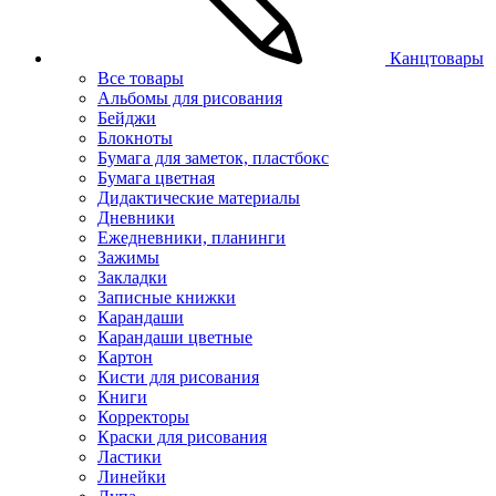
Канцтовары
Все товары
Альбомы для рисования
Бейджи
Блокноты
Бумага для заметок, пластбокс
Бумага цветная
Дидактические материалы
Дневники
Ежедневники, планинги
Зажимы
Закладки
Записные книжки
Карандаши
Карандаши цветные
Картон
Кисти для рисования
Книги
Корректоры
Краски для рисования
Ластики
Линейки