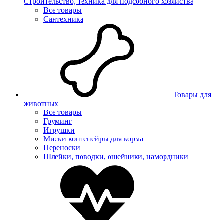
Строительство, техника для подсобного хозяйства
Все товары
Сантехника
Товары для
животных
Все товары
Груминг
Игрушки
Миски контенейры для корма
Переноски
Шлейки, поводки, ошейники, намордники