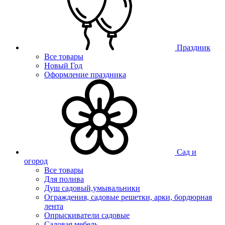
Праздник
Все товары
Новый Год
Оформление праздника
Сад и
огород
Все товары
Для полива
Душ садовый,умывальники
Ограждения, садовые решетки, арки, бордюрная
лента
Опрыскиватели садовые
Садовая мебель