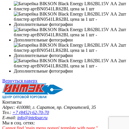
Вернуться наверх
Контакты
Адрес: 410080, г. Саратов, пр. Строителей, 35
Тел.:
+7 (8452) 62-70-70
E-mail:
info@inteksar.ru
Мы в соц. сетях:
Cannot find 'main.menu.popup' template with page ''