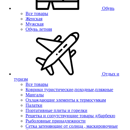
Обувь
Все товары
Женская
Мужская
Обувь летняя
Отдых и
туризм
Все товары
Коврики туристические,походные,пляжные
Мангалы
Охлаждающие элементы к термосумкам
Палатки
Портативные плиты и горелки
Решетка и сопутствующие товары д/барбекю
Рыболовные принадлежности
Сетка затеняющие от солнца , маскировочные