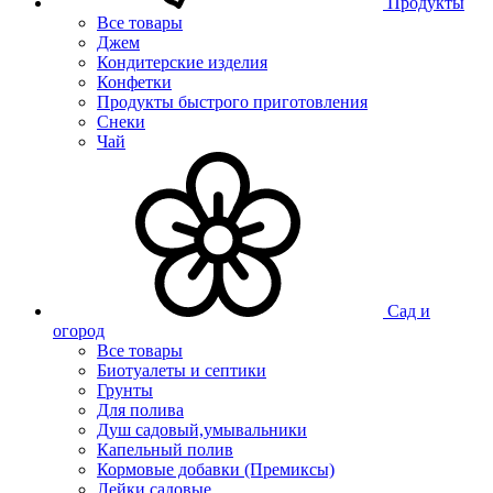
Продукты
Все товары
Джем
Кондитерские изделия
Конфетки
Продукты быстрого приготовления
Снеки
Чай
Сад и
огород
Все товары
Биотуалеты и септики
Грунты
Для полива
Душ садовый,умывальники
Капельный полив
Кормовые добавки (Премиксы)
Лейки садовые