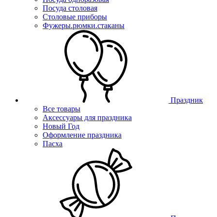
Посуда столовая
Столовые приборы
Фужеры.рюмки.стаканы
Праздник
Все товары
Аксессуары для праздника
Новый Год
Оформление праздника
Пасха