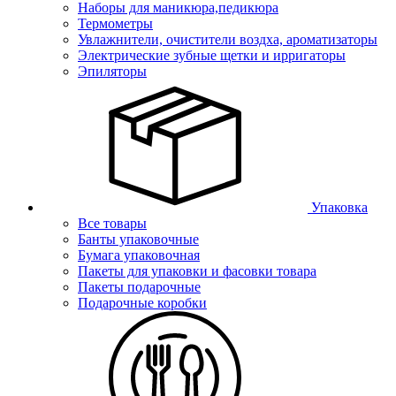
Наборы для маникюра,педикюра
Термометры
Увлажнители, очистители воздха, ароматизаторы
Электрические зубные щетки и ирригаторы
Эпиляторы
Упаковка
Все товары
Банты упаковочные
Бумага упаковочная
Пакеты для упаковки и фасовки товара
Пакеты подарочные
Подарочные коробки