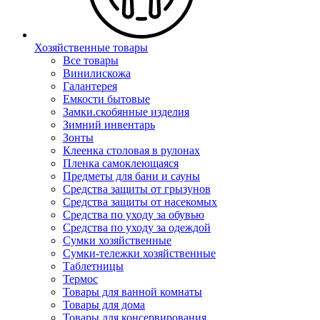
Хозяйственные товары
Все товары
Винилискожа
Галантерея
Емкости бытовые
Замки.скобянные изделия
Зимний инвентарь
Зонты
Клеенка столовая в рулонах
Пленка самоклеющаяся
Предметы для бани и сауны
Средства защиты от грызунов
Средства защиты от насекомых
Средства по уходу за обувью
Средства по уходу за одеждой
Сумки хозяйственные
Сумки-тележки хозяйственные
Таблетницы
Термос
Товары для ванной комнаты
Товары для дома
Товары для консервирования