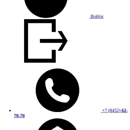
Войти
+7 (8452)
62-
70-70