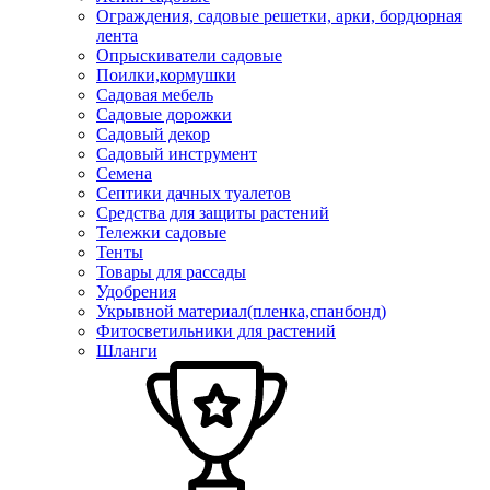
Ограждения, садовые решетки, арки, бордюрная
лента
Опрыскиватели садовые
Поилки,кормушки
Садовая мебель
Садовые дорожки
Садовый декор
Садовый инструмент
Семена
Септики дачных туалетов
Средства для защиты растений
Тележки садовые
Тенты
Товары для рассады
Удобрения
Укрывной материал(пленка,спанбонд)
Фитосветильники для растений
Шланги