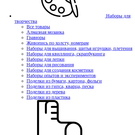
Наборы для
творчества
Все товары
Алмазная мозаика
Гравюры
Живопись по холсту, номерам
Наборы для вышивания, шитья игрушки, плетения
Наборы для квиллинга, скрапбукинга
Наборы для лепки
Наборы для рисования
Наборы для создания косметики
Наборы опытов и экспериментов
Поделки из бумаги, картона, фольги
Поделки из гипса, кварца, песка
Поделки из дерева
Поделки из пластика