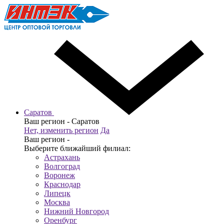
Саратов
Ваш регион -
Саратов
Нет, изменить регион
Да
Ваш регион -
Выберите ближайший филиал:
Астрахань
Волгоград
Воронеж
Краснодар
Липецк
Москва
Нижний Новгород
Оренбург