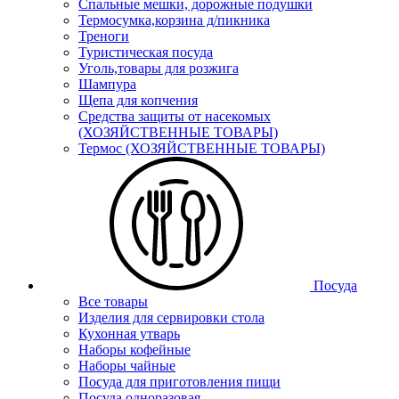
Спальные мешки, дорожные подушки
Термосумка,корзина д/пикника
Треноги
Туристическая посуда
Уголь,товары для розжига
Шампура
Щепа для копчения
Средства защиты от насекомых
(ХОЗЯЙСТВЕННЫЕ ТОВАРЫ)
Термос (ХОЗЯЙСТВЕННЫЕ ТОВАРЫ)
Посуда
Все товары
Изделия для сервировки стола
Кухонная утварь
Наборы кофейные
Наборы чайные
Посуда для приготовления пищи
Посуда одноразовая