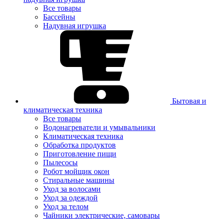
Все товары
Бассейны
Надувная игрушка
Бытовая и
климатическая техника
Все товары
Водонагреватели и умывальники
Климатическая техника
Обработка продуктов
Приготовление пищи
Пылесосы
Робот мойщик окон
Стиральные машины
Уход за волосами
Уход за одеждой
Уход за телом
Чайники электрические, самовары