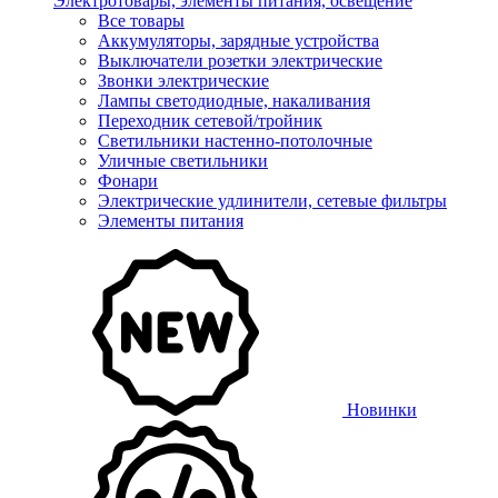
Электротовары, элементы питания, освещение
Все товары
Аккумуляторы, зарядные устройства
Выключатели розетки электрические
Звонки электрические
Лампы светодиодные, накаливания
Переходник сетевой/тройник
Светильники настенно-потолочные
Уличные светильники
Фонари
Электрические удлинители, сетевые фильтры
Элементы питания
Новинки