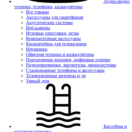
Аудио-видео
техника, телефоны, калькуляторы
Все товары
Аксессуары для смартфонов
Акустические системы
Веб-камеры
Игровые приставки, игры
Компьютерные аксессуары
Кронштейны для телевизоров
Наушники
Офисная техника и калькуляторы
Портативные колонки, цифровые плееры
Радиоприемники, магнитолы, минисистемы
Стационарные телефоны и аксессуары
Телевизионные антенны и др
Умный дом
Бассейны и
надувная игрушка