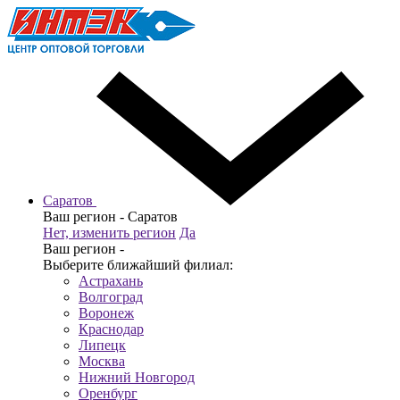
Саратов
Ваш регион -
Саратов
Нет, изменить регион
Да
Ваш регион -
Выберите ближайший филиал:
Астрахань
Волгоград
Воронеж
Краснодар
Липецк
Москва
Нижний Новгород
Оренбург