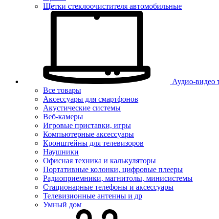
Щетки стеклоочистителя автомобильные
Аудио-видео 
Все товары
Аксессуары для смартфонов
Акустические системы
Веб-камеры
Игровые приставки, игры
Компьютерные аксессуары
Кронштейны для телевизоров
Наушники
Офисная техника и калькуляторы
Портативные колонки, цифровые плееры
Радиоприемники, магнитолы, минисистемы
Стационарные телефоны и аксессуары
Телевизионные антенны и др
Умный дом