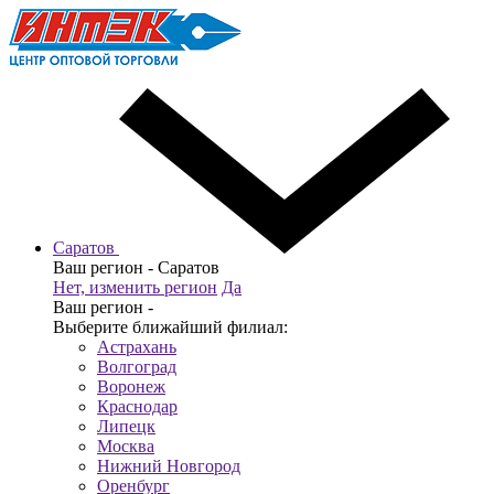
Саратов
Ваш регион -
Саратов
Нет, изменить регион
Да
Ваш регион -
Выберите ближайший филиал:
Астрахань
Волгоград
Воронеж
Краснодар
Липецк
Москва
Нижний Новгород
Оренбург