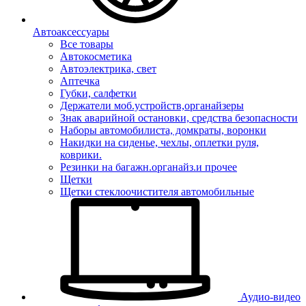
Автоаксессуары
Все товары
Автокосметика
Автоэлектрика, свет
Аптечка
Губки, салфетки
Держатели моб.устройств,органайзеры
Знак аварийной остановки, средства безопасности
Наборы автомобилиста, домкраты, воронки
Накидки на сиденье, чехлы, оплетки руля,
коврики.
Резинки на багажн.органайз.и прочее
Щетки
Щетки стеклоочистителя автомобильные
Аудио-видео