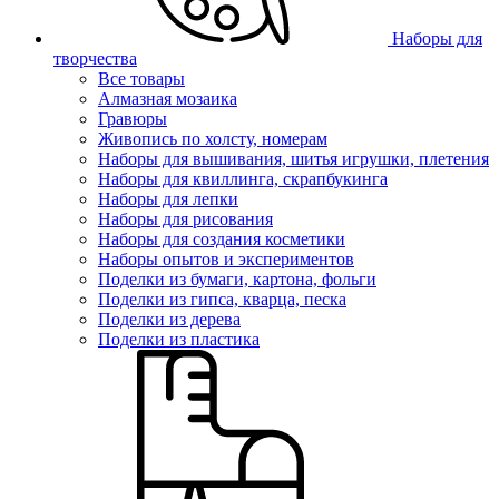
Наборы для
творчества
Все товары
Алмазная мозаика
Гравюры
Живопись по холсту, номерам
Наборы для вышивания, шитья игрушки, плетения
Наборы для квиллинга, скрапбукинга
Наборы для лепки
Наборы для рисования
Наборы для создания косметики
Наборы опытов и экспериментов
Поделки из бумаги, картона, фольги
Поделки из гипса, кварца, песка
Поделки из дерева
Поделки из пластика