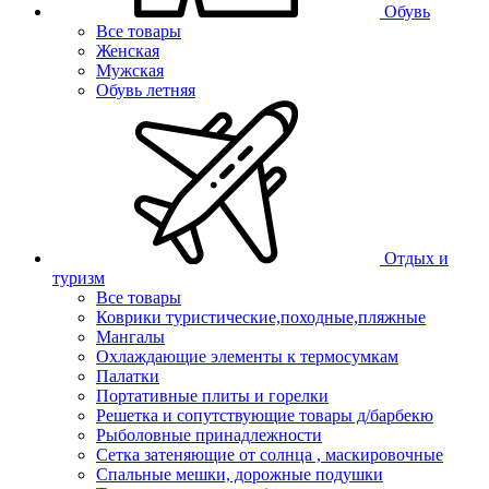
Обувь
Все товары
Женская
Мужская
Обувь летняя
Отдых и
туризм
Все товары
Коврики туристические,походные,пляжные
Мангалы
Охлаждающие элементы к термосумкам
Палатки
Портативные плиты и горелки
Решетка и сопутствующие товары д/барбекю
Рыболовные принадлежности
Сетка затеняющие от солнца , маскировочные
Спальные мешки, дорожные подушки