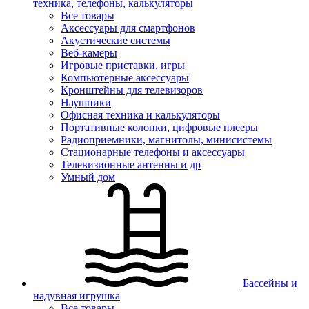
техника, телефоны, калькуляторы
Все товары
Аксессуары для смартфонов
Акустические системы
Веб-камеры
Игровые приставки, игры
Компьютерные аксессуары
Кронштейны для телевизоров
Наушники
Офисная техника и калькуляторы
Портативные колонки, цифровые плееры
Радиоприемники, магнитолы, минисистемы
Стационарные телефоны и аксессуары
Телевизионные антенны и др
Умный дом
Бассейны и
надувная игрушка
Все товары