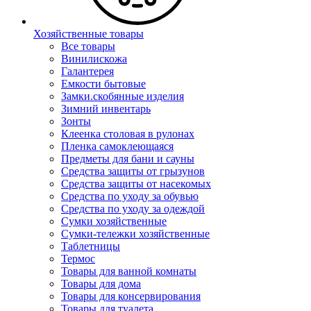
Хозяйственные товары
Все товары
Винилискожа
Галантерея
Емкости бытовые
Замки.скобянные изделия
Зимний инвентарь
Зонты
Клеенка столовая в рулонах
Пленка самоклеющаяся
Предметы для бани и сауны
Средства защиты от грызунов
Средства защиты от насекомых
Средства по уходу за обувью
Средства по уходу за одеждой
Сумки хозяйственные
Сумки-тележки хозяйственные
Таблетницы
Термос
Товары для ванной комнаты
Товары для дома
Товары для консервирования
Товары для туалета