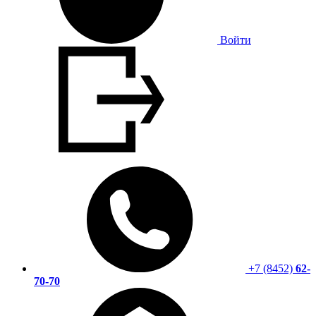
Войти
+7 (8452)
62-
70-70