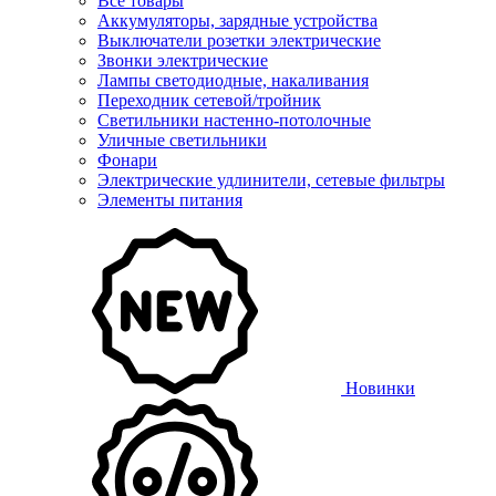
Все товары
Аккумуляторы, зарядные устройства
Выключатели розетки электрические
Звонки электрические
Лампы светодиодные, накаливания
Переходник сетевой/тройник
Светильники настенно-потолочные
Уличные светильники
Фонари
Электрические удлинители, сетевые фильтры
Элементы питания
Новинки