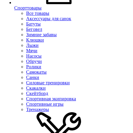
Спорттовары
Все товары
Аксессуары для санок
Батуты
Беговел
Зимние забавы
Клюшки
Лыжи
Мячи
Насосы
Обручи
Ролики
Самокаты
Санки
Силовые тренировки
Скакалки
Скейтборд
Спортивная экипировка
Спортивные игры
Тренажеры