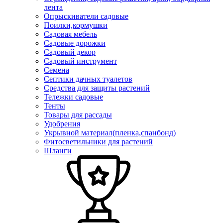
лента
Опрыскиватели садовые
Поилки,кормушки
Садовая мебель
Садовые дорожки
Садовый декор
Садовый инструмент
Семена
Септики дачных туалетов
Средства для защиты растений
Тележки садовые
Тенты
Товары для рассады
Удобрения
Укрывной материал(пленка,спанбонд)
Фитосветильники для растений
Шланги