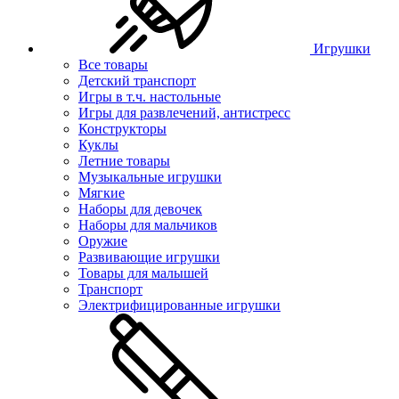
Игрушки
Все товары
Детский транспорт
Игры в т.ч. настольные
Игры для развлечений, антистресс
Конструкторы
Куклы
Летние товары
Музыкальные игрушки
Мягкие
Наборы для девочек
Наборы для мальчиков
Оружие
Развивающие игрушки
Товары для малышей
Транспорт
Электрифицированные игрушки