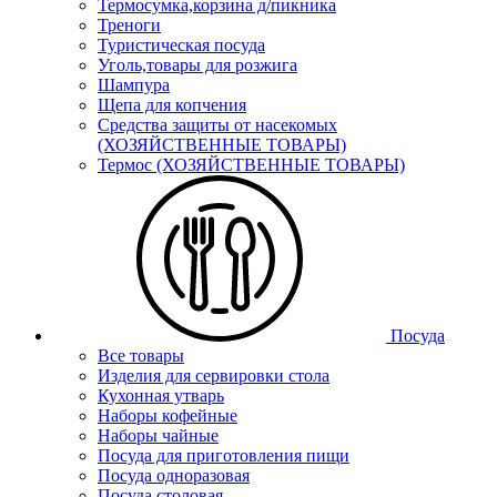
Термосумка,корзина д/пикника
Треноги
Туристическая посуда
Уголь,товары для розжига
Шампура
Щепа для копчения
Средства защиты от насекомых
(ХОЗЯЙСТВЕННЫЕ ТОВАРЫ)
Термос (ХОЗЯЙСТВЕННЫЕ ТОВАРЫ)
Посуда
Все товары
Изделия для сервировки стола
Кухонная утварь
Наборы кофейные
Наборы чайные
Посуда для приготовления пищи
Посуда одноразовая
Посуда столовая