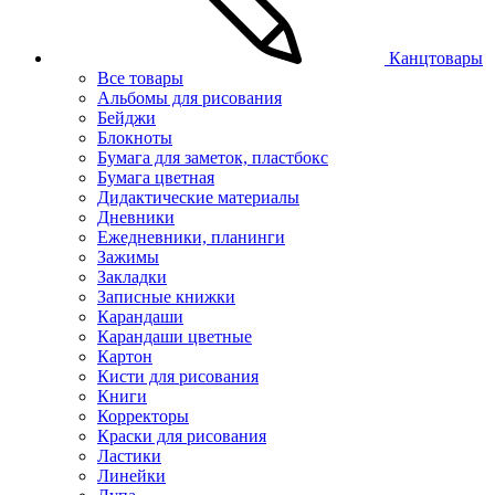
Канцтовары
Все товары
Альбомы для рисования
Бейджи
Блокноты
Бумага для заметок, пластбокс
Бумага цветная
Дидактические материалы
Дневники
Ежедневники, планинги
Зажимы
Закладки
Записные книжки
Карандаши
Карандаши цветные
Картон
Кисти для рисования
Книги
Корректоры
Краски для рисования
Ластики
Линейки