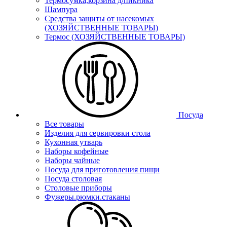
Термосумка,корзина д/пикника
Шампура
Средства защиты от насекомых
(ХОЗЯЙСТВЕННЫЕ ТОВАРЫ)
Термос (ХОЗЯЙСТВЕННЫЕ ТОВАРЫ)
Посуда
Все товары
Изделия для сервировки стола
Кухонная утварь
Наборы кофейные
Наборы чайные
Посуда для приготовления пищи
Посуда столовая
Столовые приборы
Фужеры.рюмки.стаканы