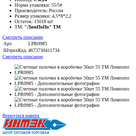
Норма упаковки:
55/5#
Производитель:
Россия
Размер упаковки:
4,5*8*2,2
Остаток:
15018 шт
ТМ:
"ЛимПоПо" ТМ
Смотреть описание
Арт.
LPR0985
ШтрихКод.
4673730411734
Смотреть описание
Вернуться наверх