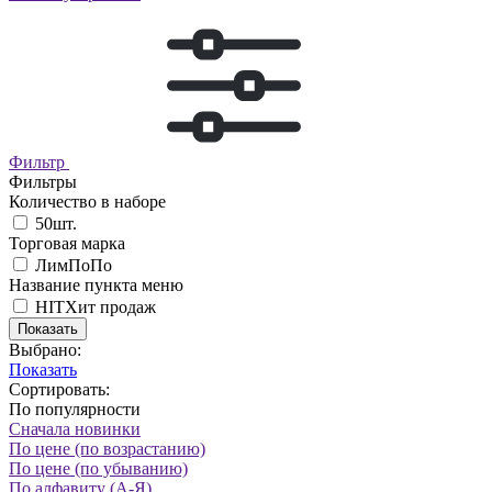
Фильтр
Фильтры
Количество в наборе
50шт.
Торговая марка
ЛимПоПо
Название пункта меню
HIT
Хит продаж
Показать
Выбрано:
Показать
Сортировать:
По популярности
Сначала новинки
По цене (по возрастанию)
По цене (по убыванию)
По алфавиту (А-Я)