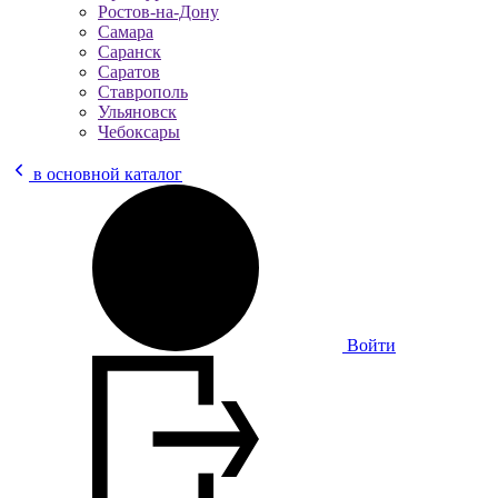
Ростов-на-Дону
Самара
Саранск
Саратов
Ставрополь
Ульяновск
Чебоксары
в основной каталог
Войти