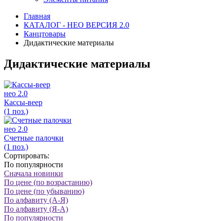
Главная
КАТАЛОГ - НЕО ВЕРСИЯ 2.0
Канцтовары
Дидактические материалы
Дидактические материалы
нео 2.0
Кассы-веер
(1 поз.)
нео 2.0
Счетные палочки
(1 поз.)
Сортировать:
По популярности
Сначала новинки
По цене (по возрастанию)
По цене (по убыванию)
По алфавиту (А-Я)
По алфавиту (Я-А)
По популярности