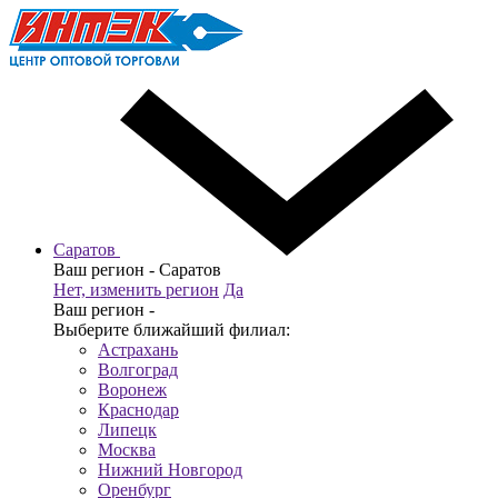
Саратов
Ваш регион -
Саратов
Нет, изменить регион
Да
Ваш регион -
Выберите ближайший филиал:
Астрахань
Волгоград
Воронеж
Краснодар
Липецк
Москва
Нижний Новгород
Оренбург