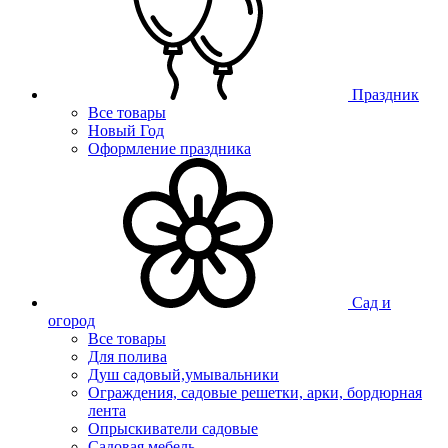
Праздник
Все товары
Новый Год
Оформление праздника
Сад и
огород
Все товары
Для полива
Душ садовый,умывальники
Ограждения, садовые решетки, арки, бордюрная
лента
Опрыскиватели садовые
Садовая мебель