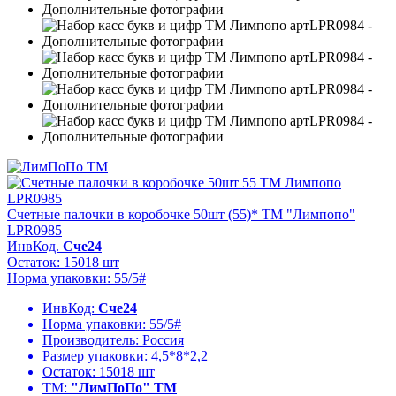
Счетные палочки в коробочке 50шт (55)* ТМ "Лимпопо"
LPR0985
ИнвКод.
Сче24
Остаток: 15018 шт
Норма упаковки: 55/5#
ИнвКод:
Сче24
Норма упаковки:
55/5#
Производитель:
Россия
Размер упаковки:
4,5*8*2,2
Остаток:
15018 шт
ТМ:
"ЛимПоПо" ТМ