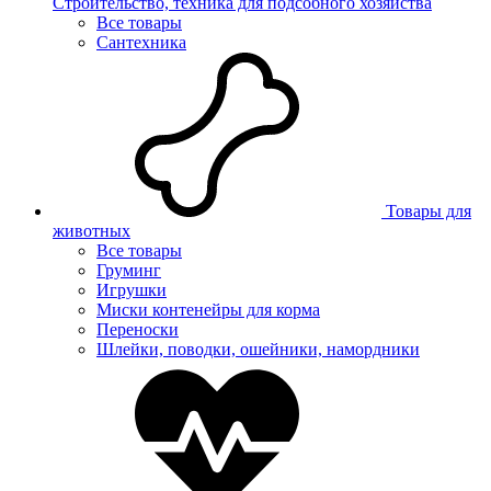
Строительство, техника для подсобного хозяйства
Все товары
Сантехника
Товары для
животных
Все товары
Груминг
Игрушки
Миски контенейры для корма
Переноски
Шлейки, поводки, ошейники, намордники