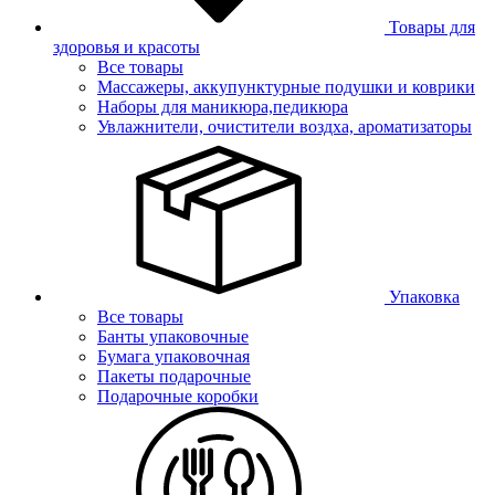
Товары для
здоровья и красоты
Все товары
Массажеры, аккупунктурные подушки и коврики
Наборы для маникюра,педикюра
Увлажнители, очистители воздха, ароматизаторы
Упаковка
Все товары
Банты упаковочные
Бумага упаковочная
Пакеты подарочные
Подарочные коробки