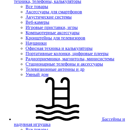
техника, телефоны, калькуляторы
Все товары
Аксессуары для смартфонов
Акустические системы
Веб-камеры
Игровые приставки, игры
Компьютерные аксессуары
Кронштейны для телевизоров
Наушники
Офисная техника и калькуляторы
Портативные колонки, цифровые плееры
Радиоприемники, магнитолы, минисистемы
Стационарные телефоны и аксессуары
Телевизионные антенны и др
Умный дом
Бассейны и
надувная игрушка
Все товары