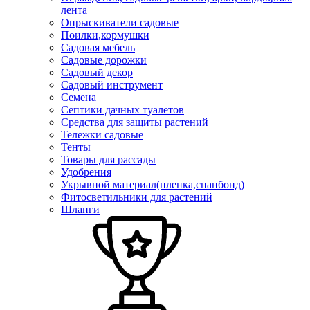
лента
Опрыскиватели садовые
Поилки,кормушки
Садовая мебель
Садовые дорожки
Садовый декор
Садовый инструмент
Семена
Септики дачных туалетов
Средства для защиты растений
Тележки садовые
Тенты
Товары для рассады
Удобрения
Укрывной материал(пленка,спанбонд)
Фитосветильники для растений
Шланги