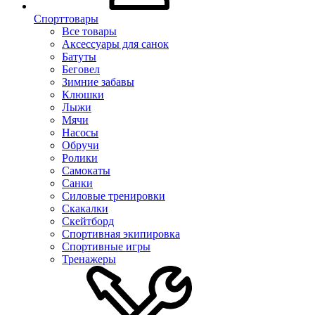
Спорттовары
Все товары
Аксессуары для санок
Батуты
Беговел
Зимние забавы
Клюшки
Лыжи
Мячи
Насосы
Обручи
Ролики
Самокаты
Санки
Силовые тренировки
Скакалки
Скейтборд
Спортивная экипировка
Спортивные игры
Тренажеры