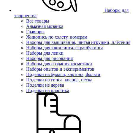
Наборы для
творчества
Все товары
Алмазная мозаика
Гравюры
Живопись по холсту, номерам
Наборы для вышивания, шитья игрушки, плетения
Наборы для квиллинга, скрапбукинга
Наборы для лепки
Наборы для рисования
Наборы для создания косметики
Наборы опытов и экспериментов
Поделки из бумаги, картона, фольги
Поделки из гипса, кварца, песка
Поделки из дерева
Поделки из пластика