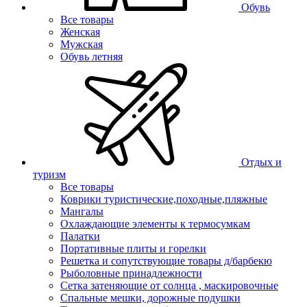
Обувь
Все товары
Женская
Мужская
Обувь летняя
Отдых и
туризм
Все товары
Коврики туристические,походные,пляжные
Мангалы
Охлаждающие элементы к термосумкам
Палатки
Портативные плиты и горелки
Решетка и сопутствующие товары д/барбекю
Рыболовные принадлежности
Сетка затеняющие от солнца , маскировочные
Спальные мешки, дорожные подушки