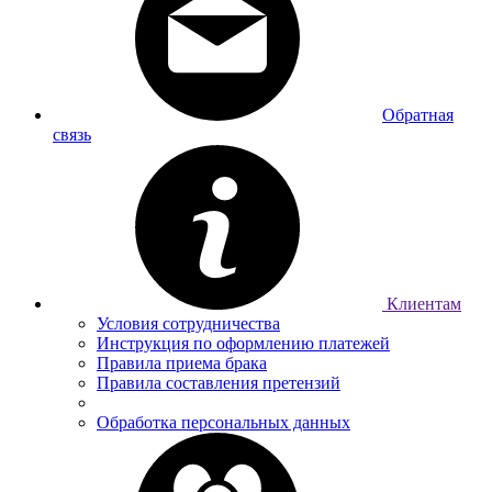
Обратная
связь
Клиентам
Условия сотрудничества
Инструкция по оформлению платежей
Правила приема брака
Правила составления претензий
Обработка персональных данных