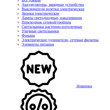
Все товары
Аккумуляторы, зарядные устройства
Выключатели розетки электрические
Звонки электрические
Лампы светодиодные, накаливания
Переходник сетевой/тройник
Светильники настенно-потолочные
Уличные светильники
Фонари
Электрические удлинители, сетевые фильтры
Элементы питания
Новинки