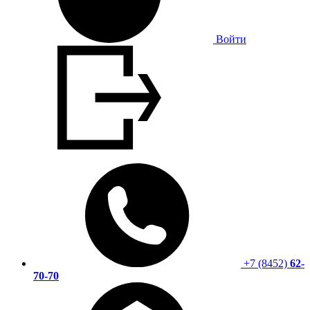
Войти
+7 (8452)
62-
70-70