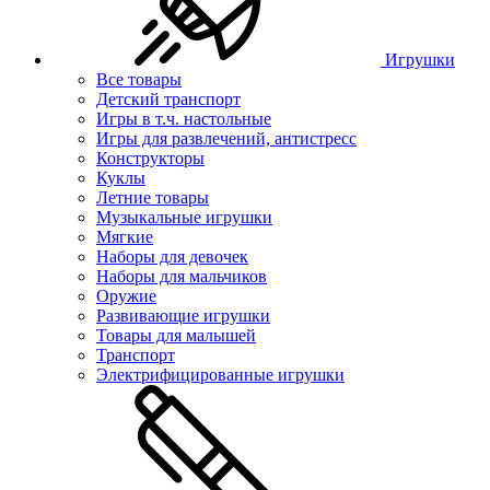
Игрушки
Все товары
Детский транспорт
Игры в т.ч. настольные
Игры для развлечений, антистресс
Конструкторы
Куклы
Летние товары
Музыкальные игрушки
Мягкие
Наборы для девочек
Наборы для мальчиков
Оружие
Развивающие игрушки
Товары для малышей
Транспорт
Электрифицированные игрушки