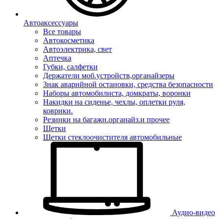
Автоаксессуары
Все товары
Автокосметика
Автоэлектрика, свет
Аптечка
Губки, салфетки
Держатели моб.устройств,органайзеры
Знак аварийной остановки, средства безопасности
Наборы автомобилиста, домкраты, воронки
Накидки на сиденье, чехлы, оплетки руля,
коврики.
Резинки на багажн.органайз.и прочее
Щетки
Щетки стеклоочистителя автомобильные
Аудио-видео