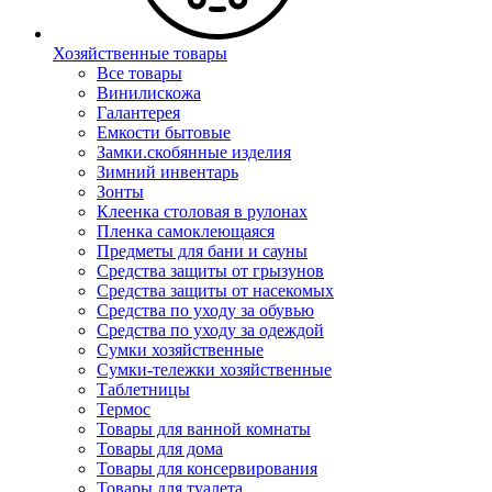
Хозяйственные товары
Все товары
Винилискожа
Галантерея
Емкости бытовые
Замки.скобянные изделия
Зимний инвентарь
Зонты
Клеенка столовая в рулонах
Пленка самоклеющаяся
Предметы для бани и сауны
Средства защиты от грызунов
Средства защиты от насекомых
Средства по уходу за обувью
Средства по уходу за одеждой
Сумки хозяйственные
Сумки-тележки хозяйственные
Таблетницы
Термос
Товары для ванной комнаты
Товары для дома
Товары для консервирования
Товары для туалета