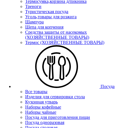
Термосумка,корзина д/пикника
Треноги
Туристическая посуда
Уголь,товары для розжига
Шампура
Щепа для копчения
Средства защиты от насекомых
(ХОЗЯЙСТВЕННЫЕ ТОВАРЫ)
Термос (ХОЗЯЙСТВЕННЫЕ ТОВАРЫ)
Посуда
Все товары
Изделия для сервировки стола
Кухонная утварь
Наборы кофейные
Наборы чайные
Посуда для приготовления пищи
Посуда одноразовая
Посуда столовая