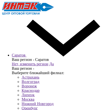
Саратов
Ваш регион -
Саратов
Нет, изменить регион
Да
Ваш регион -
Выберите ближайший филиал:
Астрахань
Волгоград
Воронеж
Краснодар
Липецк
Москва
Нижний Новгород
Оренбург