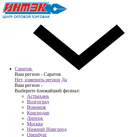
Саратов
Ваш регион -
Саратов
Нет, изменить регион
Да
Ваш регион -
Выберите ближайший филиал:
Астрахань
Волгоград
Воронеж
Краснодар
Липецк
Москва
Нижний Новгород
Оренбург