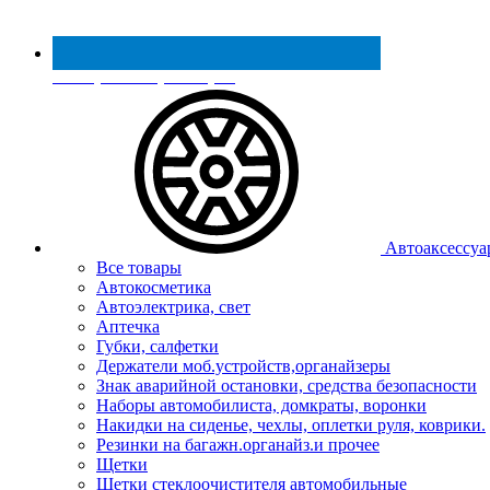
Реестр МинПромТорга
Автоаксессуа
Все товары
Автокосметика
Автоэлектрика, свет
Аптечка
Губки, салфетки
Держатели моб.устройств,органайзеры
Знак аварийной остановки, средства безопасности
Наборы автомобилиста, домкраты, воронки
Накидки на сиденье, чехлы, оплетки руля, коврики.
Резинки на багажн.органайз.и прочее
Щетки
Щетки стеклоочистителя автомобильные