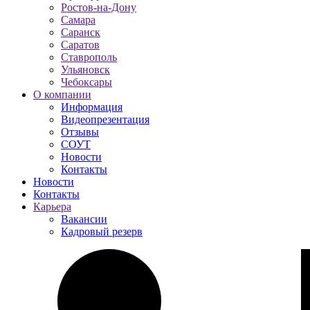
Ростов-на-Дону
Самара
Саранск
Саратов
Ставрополь
Ульяновск
Чебоксары
О компании
Информация
Видеопрезентация
Отзывы
СОУТ
Новости
Контакты
Новости
Контакты
Карьера
Вакансии
Кадровый резерв