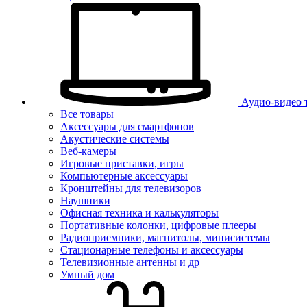
Аудио-видео 
Все товары
Аксессуары для смартфонов
Акустические системы
Веб-камеры
Игровые приставки, игры
Компьютерные аксессуары
Кронштейны для телевизоров
Наушники
Офисная техника и калькуляторы
Портативные колонки, цифровые плееры
Радиоприемники, магнитолы, минисистемы
Стационарные телефоны и аксессуары
Телевизионные антенны и др
Умный дом