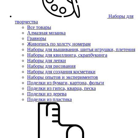
Наборы для
творчества
Все товары
Алмазная мозаика
Гравюры
Живопись по холсту, номерам
Наборы для вышивания, шитья игрушки, плетения
Наборы для квиллинга, скрапбукинга
Наборы для лепки
Наборы для рисования
Наборы для создания косметики
Наборы опытов и экспериментов
Поделки из бумаги, картона, фольги
Поделки из гипса, кварца, песка
Поделки из дерева
Поделки из пластика