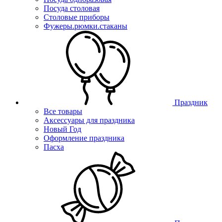
Посуда столовая
Столовые приборы
Фужеры.рюмки.стаканы
Праздник
Все товары
Аксессуары для праздника
Новый Год
Оформление праздника
Пасха