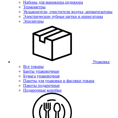
Наборы для маникюра,педикюра
Термометры
Увлажнители, очистители воздха, ароматизаторы
Электрические зубные щетки и ирригаторы
Эпиляторы
Упаковка
Все товары
Банты упаковочные
Бумага упаковочная
Пакеты для упаковки и фасовки товара
Пакеты подарочные
Подарочные коробки