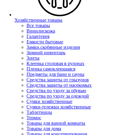
Хозяйственные товары
Все товары
Винилискожа
Галантерея
Емкости бытовые
Замки.скобянные изделия
Зимний инвентарь
Зонты
Клеенка столовая в рулонах
Пленка самоклеющаяся
Предметы для бани и сауны
Средства защиты от грызунов
Средства защиты от насекомых
Средства по уходу за обувью
Средства по уходу за одеждой
Сумки хозяйственные
Сумки-тележки хозяйственные
Таблетницы
Термос
Товары для ванной комнаты
Товары для дома
Товары для консервирования