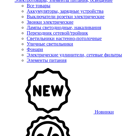
Электротовары, элементы питания, освещение
Все товары
Аккумуляторы, зарядные устройства
Выключатели розетки электрические
Звонки электрические
Лампы светодиодные, накаливания
Переходник сетевой/тройник
Светильники настенно-потолочные
Уличные светильники
Фонари
Электрические удлинители, сетевые фильтры
Элементы питания
Новинки