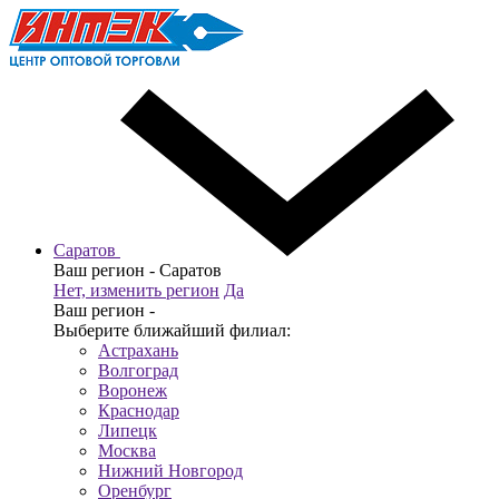
Саратов
Ваш регион -
Саратов
Нет, изменить регион
Да
Ваш регион -
Выберите ближайший филиал:
Астрахань
Волгоград
Воронеж
Краснодар
Липецк
Москва
Нижний Новгород
Оренбург