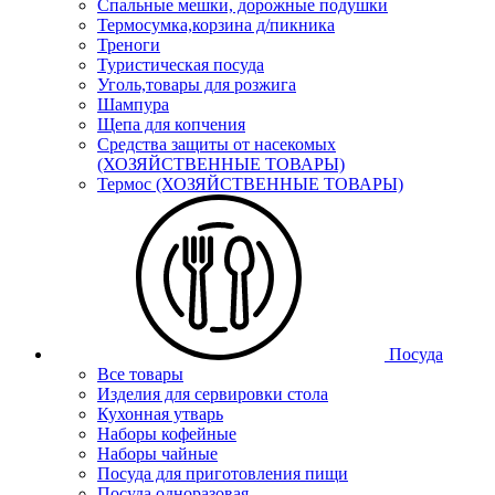
Спальные мешки, дорожные подушки
Термосумка,корзина д/пикника
Треноги
Туристическая посуда
Уголь,товары для розжига
Шампура
Щепа для копчения
Средства защиты от насекомых
(ХОЗЯЙСТВЕННЫЕ ТОВАРЫ)
Термос (ХОЗЯЙСТВЕННЫЕ ТОВАРЫ)
Посуда
Все товары
Изделия для сервировки стола
Кухонная утварь
Наборы кофейные
Наборы чайные
Посуда для приготовления пищи
Посуда одноразовая