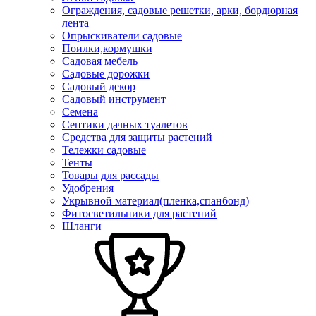
Ограждения, садовые решетки, арки, бордюрная
лента
Опрыскиватели садовые
Поилки,кормушки
Садовая мебель
Садовые дорожки
Садовый декор
Садовый инструмент
Семена
Септики дачных туалетов
Средства для защиты растений
Тележки садовые
Тенты
Товары для рассады
Удобрения
Укрывной материал(пленка,спанбонд)
Фитосветильники для растений
Шланги