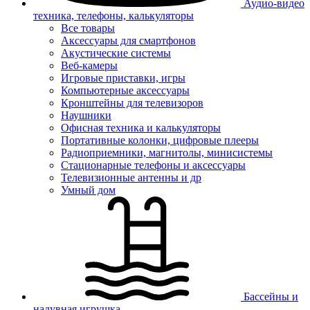
Аудио-видео
техника, телефоны, калькуляторы
Все товары
Аксессуары для смартфонов
Акустические системы
Веб-камеры
Игровые приставки, игры
Компьютерные аксессуары
Кронштейны для телевизоров
Наушники
Офисная техника и калькуляторы
Портативные колонки, цифровые плееры
Радиоприемники, магнитолы, минисистемы
Стационарные телефоны и аксессуары
Телевизионные антенны и др
Умный дом
Бассейны и
надувная игрушка