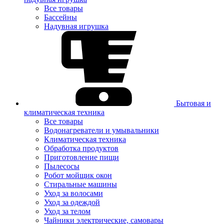
Все товары
Бассейны
Надувная игрушка
Бытовая и
климатическая техника
Все товары
Водонагреватели и умывальники
Климатическая техника
Обработка продуктов
Приготовление пищи
Пылесосы
Робот мойщик окон
Стиральные машины
Уход за волосами
Уход за одеждой
Уход за телом
Чайники электрические, самовары