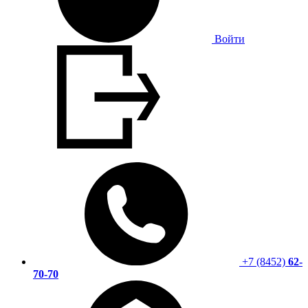
Войти
+7 (8452)
62-
70-70