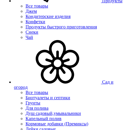
Продукты
Все товары
Джем
Кондитерские изделия
Конфетки
Продукты быстрого приготовления
Снеки
Чай
Сад и
огород
Все товары
Биотуалеты и септики
Грунты
Для полива
Душ садовый,умывальники
Капельный полив
Кормовые добавки (Премиксы)
Лейки садовые