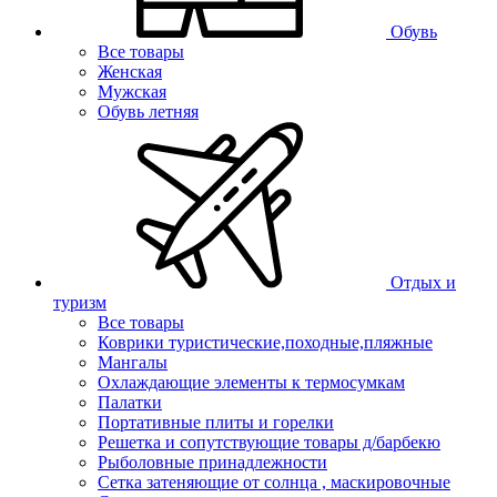
Обувь
Все товары
Женская
Мужская
Обувь летняя
Отдых и
туризм
Все товары
Коврики туристические,походные,пляжные
Мангалы
Охлаждающие элементы к термосумкам
Палатки
Портативные плиты и горелки
Решетка и сопутствующие товары д/барбекю
Рыболовные принадлежности
Сетка затеняющие от солнца , маскировочные