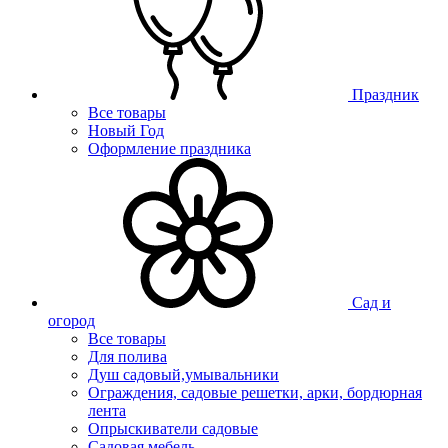
Праздник
Все товары
Новый Год
Оформление праздника
Сад и
огород
Все товары
Для полива
Душ садовый,умывальники
Ограждения, садовые решетки, арки, бордюрная
лента
Опрыскиватели садовые
Садовая мебель