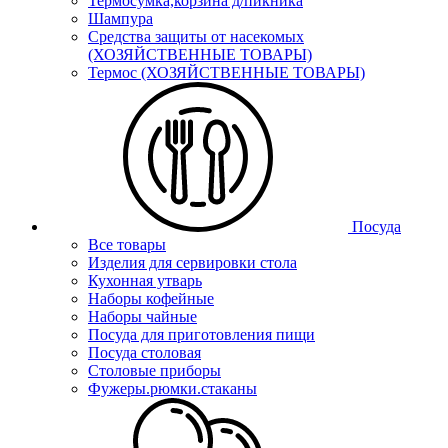
Термосумка,корзина д/пикника
Шампура
Средства защиты от насекомых
(ХОЗЯЙСТВЕННЫЕ ТОВАРЫ)
Термос (ХОЗЯЙСТВЕННЫЕ ТОВАРЫ)
Посуда
Все товары
Изделия для сервировки стола
Кухонная утварь
Наборы кофейные
Наборы чайные
Посуда для приготовления пищи
Посуда столовая
Столовые приборы
Фужеры.рюмки.стаканы