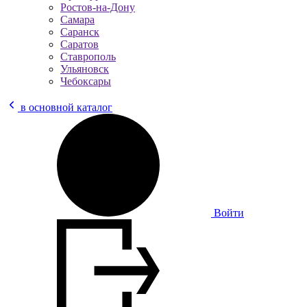
Ростов-на-Дону
Самара
Саранск
Саратов
Ставрополь
Ульяновск
Чебоксары
в основной каталог
Войти