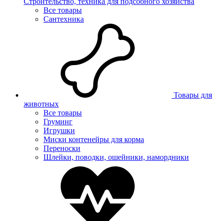
Строительство, техника для подсобного хозяйства
Все товары
Сантехника
Товары для
животных
Все товары
Груминг
Игрушки
Миски контенейры для корма
Переноски
Шлейки, поводки, ошейники, намордники