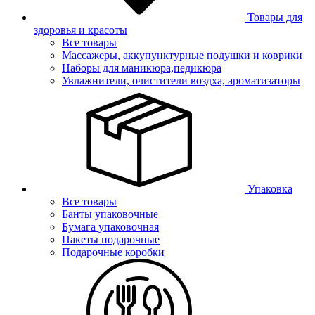
Товары для
здоровья и красоты
Все товары
Массажеры, аккупунктурные подушки и коврики
Наборы для маникюра,педикюра
Увлажнители, очистители воздха, ароматизаторы
Упаковка
Все товары
Банты упаковочные
Бумага упаковочная
Пакеты подарочные
Подарочные коробки