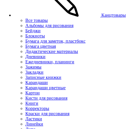
Канцтовары
Все товары
Альбомы для рисования
Бейджи
Блокноты
Бумага для заметок, пластбокс
Бумага цветная
Дидактические материалы
Дневники
Ежедневники, планинги
Зажимы
Закладки
Записные книжки
Карандаши
Карандаши цветные
Картон
Кисти для рисования
Книги
Корректоры
Краски для рисования
Ластики
Линейки