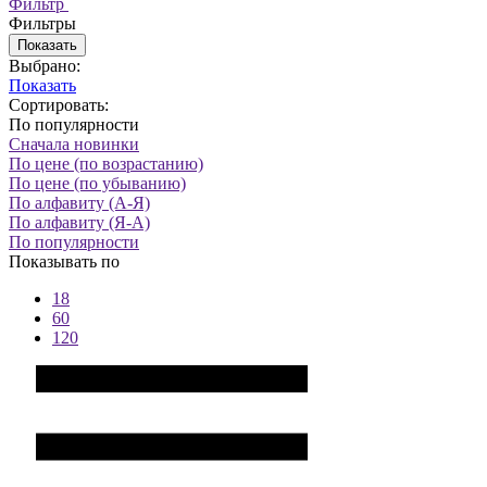
Фильтр
Фильтры
Показать
Выбрано:
Показать
Сортировать:
По популярности
Сначала новинки
По цене (по возрастанию)
По цене (по убыванию)
По алфавиту (А-Я)
По алфавиту (Я-А)
По популярности
Показывать по
18
60
120