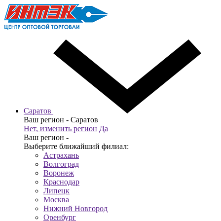
Саратов
Ваш регион -
Саратов
Нет, изменить регион
Да
Ваш регион -
Выберите ближайший филиал:
Астрахань
Волгоград
Воронеж
Краснодар
Липецк
Москва
Нижний Новгород
Оренбург