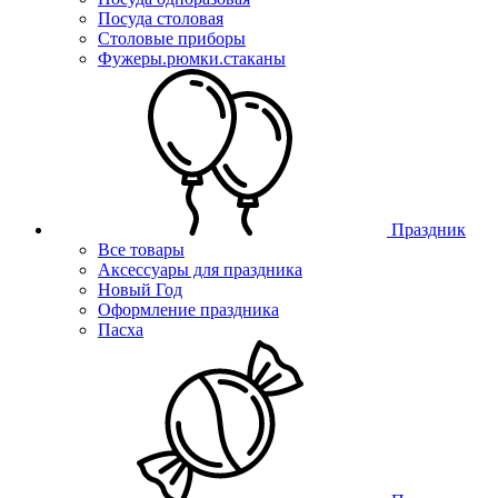
Посуда столовая
Столовые приборы
Фужеры.рюмки.стаканы
Праздник
Все товары
Аксессуары для праздника
Новый Год
Оформление праздника
Пасха