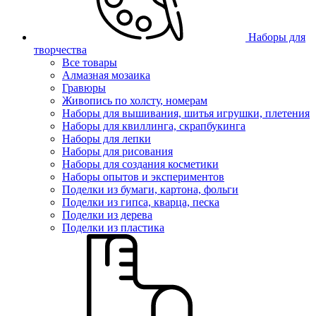
Наборы для
творчества
Все товары
Алмазная мозаика
Гравюры
Живопись по холсту, номерам
Наборы для вышивания, шитья игрушки, плетения
Наборы для квиллинга, скрапбукинга
Наборы для лепки
Наборы для рисования
Наборы для создания косметики
Наборы опытов и экспериментов
Поделки из бумаги, картона, фольги
Поделки из гипса, кварца, песка
Поделки из дерева
Поделки из пластика