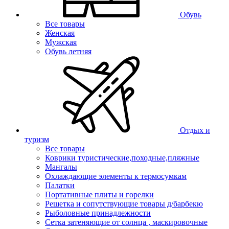
Обувь
Все товары
Женская
Мужская
Обувь летняя
Отдых и
туризм
Все товары
Коврики туристические,походные,пляжные
Мангалы
Охлаждающие элементы к термосумкам
Палатки
Портативные плиты и горелки
Решетка и сопутствующие товары д/барбекю
Рыболовные принадлежности
Сетка затеняющие от солнца , маскировочные