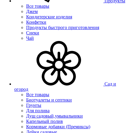
Продукты
Все товары
Джем
Кондитерские изделия
Конфетки
Продукты быстрого приготовления
Снеки
Чай
Сад и
огород
Все товары
Биотуалеты и септики
Грунты
Для полива
Душ садовый,умывальники
Капельный полив
Кормовые добавки (Премиксы)
Лейки садовые