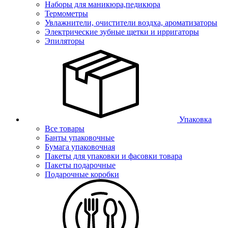
Наборы для маникюра,педикюра
Термометры
Увлажнители, очистители воздха, ароматизаторы
Электрические зубные щетки и ирригаторы
Эпиляторы
Упаковка
Все товары
Банты упаковочные
Бумага упаковочная
Пакеты для упаковки и фасовки товара
Пакеты подарочные
Подарочные коробки