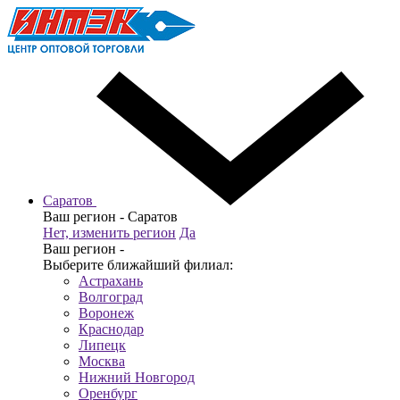
Саратов
Ваш регион -
Саратов
Нет, изменить регион
Да
Ваш регион -
Выберите ближайший филиал:
Астрахань
Волгоград
Воронеж
Краснодар
Липецк
Москва
Нижний Новгород
Оренбург