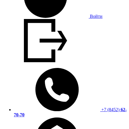
Войти
+7 (8452)
62-
70-70