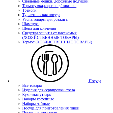
Спальные мешки, дорожные подушки
Термосумка,корзина д/пикника
Треноги
Туристическая посуда
Уголь,товары для розжига
Шампура
Щепа для копчения
Средства защиты от насекомых
(ХОЗЯЙСТВЕННЫЕ ТОВАРЫ)
Термос (ХОЗЯЙСТВЕННЫЕ ТОВАРЫ)
Посуда
Все товары
Изделия для сервировки стола
Кухонная утварь
Наборы кофейные
Наборы чайные
Посуда для приготовления пищи
Посуда одноразовая