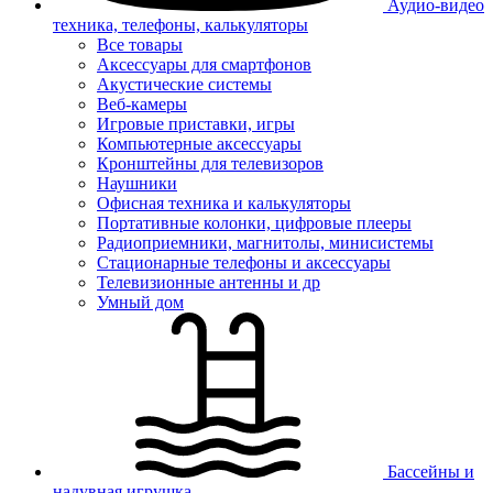
Аудио-видео
техника, телефоны, калькуляторы
Все товары
Аксессуары для смартфонов
Акустические системы
Веб-камеры
Игровые приставки, игры
Компьютерные аксессуары
Кронштейны для телевизоров
Наушники
Офисная техника и калькуляторы
Портативные колонки, цифровые плееры
Радиоприемники, магнитолы, минисистемы
Стационарные телефоны и аксессуары
Телевизионные антенны и др
Умный дом
Бассейны и
надувная игрушка