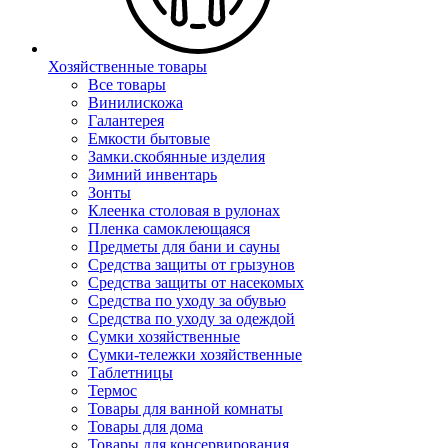
Хозяйственные товары
Все товары
Винилискожа
Галантерея
Емкости бытовые
Замки.скобянные изделия
Зимний инвентарь
Зонты
Клеенка столовая в рулонах
Пленка самоклеющаяся
Предметы для бани и сауны
Средства защиты от грызунов
Средства защиты от насекомых
Средства по уходу за обувью
Средства по уходу за одеждой
Сумки хозяйственные
Сумки-тележки хозяйственные
Таблетницы
Термос
Товары для ванной комнаты
Товары для дома
Товары для консервирования