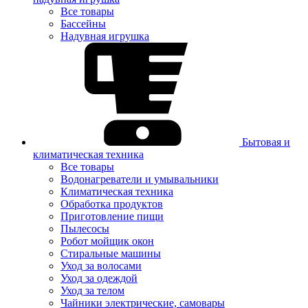
Все товары
Бассейны
Надувная игрушка
Бытовая и
климатическая техника
Все товары
Водонагреватели и умывальники
Климатическая техника
Обработка продуктов
Приготовление пищи
Пылесосы
Робот мойщик окон
Стиральные машины
Уход за волосами
Уход за одеждой
Уход за телом
Чайники электрические, самовары