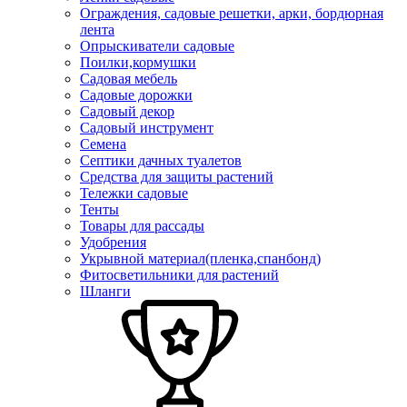
Ограждения, садовые решетки, арки, бордюрная
лента
Опрыскиватели садовые
Поилки,кормушки
Садовая мебель
Садовые дорожки
Садовый декор
Садовый инструмент
Семена
Септики дачных туалетов
Средства для защиты растений
Тележки садовые
Тенты
Товары для рассады
Удобрения
Укрывной материал(пленка,спанбонд)
Фитосветильники для растений
Шланги