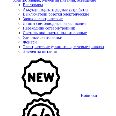
Электротовары, элементы питания, освещение
Все товары
Аккумуляторы, зарядные устройства
Выключатели розетки электрические
Звонки электрические
Лампы светодиодные, накаливания
Переходник сетевой/тройник
Светильники настенно-потолочные
Уличные светильники
Фонари
Электрические удлинители, сетевые фильтры
Элементы питания
Новинки