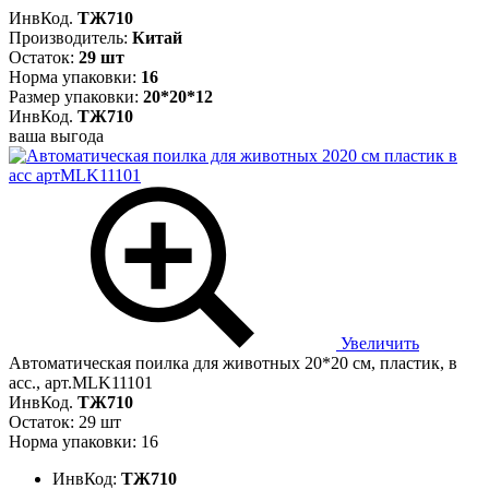
ИнвКод.
ТЖ710
Производитель:
Китай
Остаток:
29 шт
Норма упаковки:
16
Размер упаковки:
20*20*12
ИнвКод.
ТЖ710
ваша выгода
Увеличить
Автоматическая поилка для животных 20*20 см, пластик, в
асс., арт.MLK11101
ИнвКод.
ТЖ710
Остаток: 29 шт
Норма упаковки: 16
ИнвКод:
ТЖ710