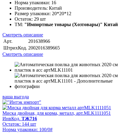
Норма упаковки:
16
Производитель:
Китай
Размер упаковки:
20*20*12
Остаток:
29 шт
ТМ:
"Импортные товары (Хозтовары)" Китай
Смотреть описание
Арт.
201638966
ШтрихКод.
2002016389665
Смотреть описание
ваша выгода
Миска двойная, для корма, металл, арт.MLK1111051
ИнвКод.
ТЖ716
Остаток: 144 шт
Норма упаковки: 100/0#