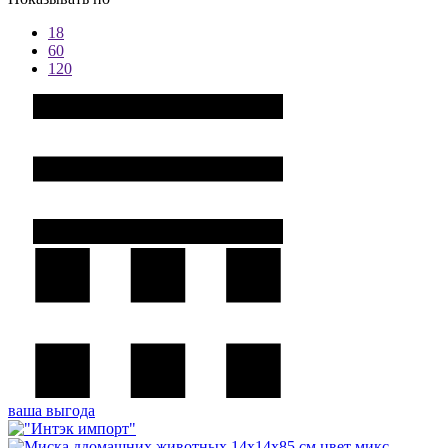
18
60
120
ваша выгода