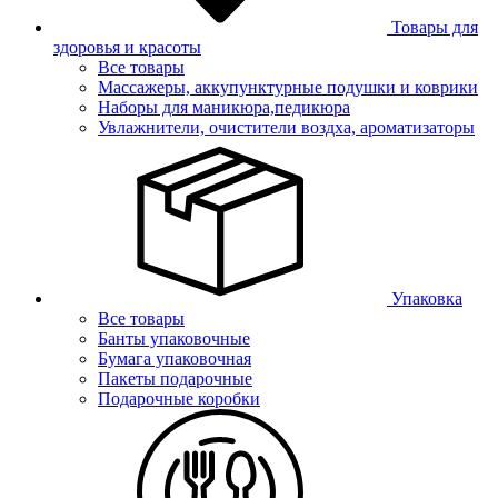
Товары для
здоровья и красоты
Все товары
Массажеры, аккупунктурные подушки и коврики
Наборы для маникюра,педикюра
Увлажнители, очистители воздха, ароматизаторы
Упаковка
Все товары
Банты упаковочные
Бумага упаковочная
Пакеты подарочные
Подарочные коробки