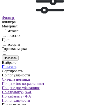
Фильтр
Фильтры
Материал
металл
пластик
Цвет
ассорти
Торговая марка
--
Показать
Выбрано:
Показать
Сортировать:
По популярности
Сначала новинки
По цене (по возрастанию)
По цене (по убыванию)
По алфавиту (А-Я)
По алфавиту (Я-А)
По популярности
Показывать по