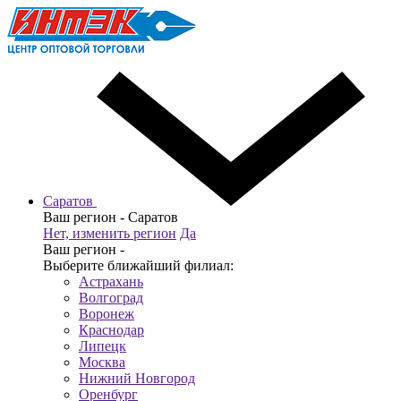
Саратов
Ваш регион -
Саратов
Нет, изменить регион
Да
Ваш регион -
Выберите ближайший филиал:
Астрахань
Волгоград
Воронеж
Краснодар
Липецк
Москва
Нижний Новгород
Оренбург