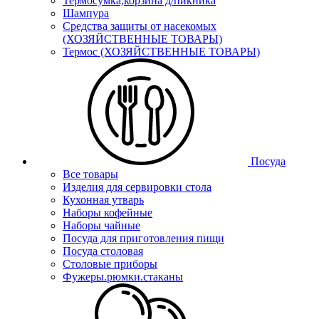
Термосумка,корзина д/пикника
Шампура
Средства защиты от насекомых
(ХОЗЯЙСТВЕННЫЕ ТОВАРЫ)
Термос (ХОЗЯЙСТВЕННЫЕ ТОВАРЫ)
Посуда
Все товары
Изделия для сервировки стола
Кухонная утварь
Наборы кофейные
Наборы чайные
Посуда для приготовления пищи
Посуда столовая
Столовые приборы
Фужеры.рюмки.стаканы