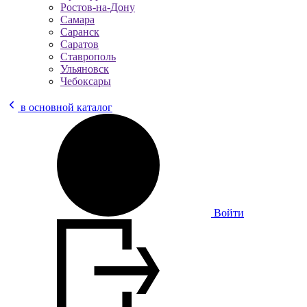
Ростов-на-Дону
Самара
Саранск
Саратов
Ставрополь
Ульяновск
Чебоксары
в основной каталог
Войти