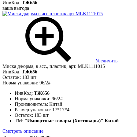
ИнвКод.
ТЖ656
ваша выгода
Увеличить
Миска д/корма, в асс., пластик, арт. MLK1111015
ИнвКод.
ТЖ656
Остаток: 183 шт
Норма упаковки: 96/2#
ИнвКод:
ТЖ656
Норма упаковки:
96/2#
Производитель:
Китай
Размер упаковки:
17*17*4
Остаток:
183 шт
ТМ:
"Импортные товары (Хозтовары)" Китай
Смотреть описание