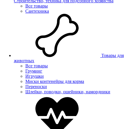
Строительство, техника для подсобного хозяйства
Все товары
Сантехника
Товары для
животных
Все товары
Груминг
Игрушки
Миски контенейры для корма
Переноски
Шлейки, поводки, ошейники, намордники