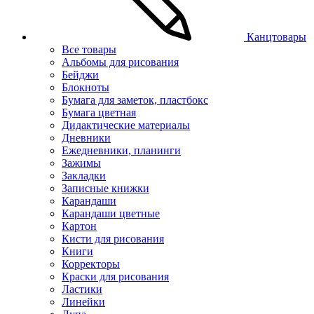
Канцтовары
Все товары
Альбомы для рисования
Бейджи
Блокноты
Бумага для заметок, пластбокс
Бумага цветная
Дидактические материалы
Дневники
Ежедневники, планинги
Зажимы
Закладки
Записные книжки
Карандаши
Карандаши цветные
Картон
Кисти для рисования
Книги
Корректоры
Краски для рисования
Ластики
Линейки