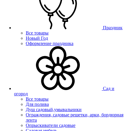
Праздник
Все товары
Новый Год
Оформление праздника
Сад и
огород
Все товары
Для полива
Душ садовый,умывальники
Ограждения, садовые решетки, арки, бордюрная
лента
Опрыскиватели садовые
Садовая мебель