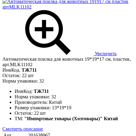
Увеличить
Автоматическая поилка для животных 19*19*17 см, пластик,
арт.MLK11102
ИнвКод.
ТЖ711
Остаток: 22 шт
Норма упаковки: 32
ИнвКод:
ТЖ711
Норма упаковки:
32
Производитель:
Китай
Размер упаковки:
13*19*19
Остаток:
22 шт
ТМ:
"Импортные товары (Хозтовары)" Китай
Смотреть описание
Арт.
201638967