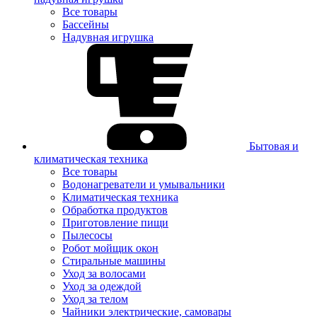
Все товары
Бассейны
Надувная игрушка
Бытовая и
климатическая техника
Все товары
Водонагреватели и умывальники
Климатическая техника
Обработка продуктов
Приготовление пищи
Пылесосы
Робот мойщик окон
Стиральные машины
Уход за волосами
Уход за одеждой
Уход за телом
Чайники электрические, самовары