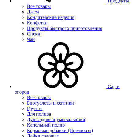
Продукты
Все товары
Джем
Кондитерские изделия
Конфетки
Продукты быстрого приготовления
Снеки
Чай
Сад и
огород
Все товары
Биотуалеты и септики
Грунты
Для полива
Душ садовый,умывальники
Капельный полив
Кормовые добавки (Премиксы)
Лейки садовые