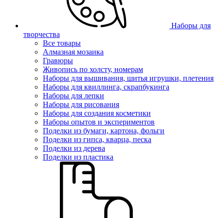
Наборы для
творчества
Все товары
Алмазная мозаика
Гравюры
Живопись по холсту, номерам
Наборы для вышивания, шитья игрушки, плетения
Наборы для квиллинга, скрапбукинга
Наборы для лепки
Наборы для рисования
Наборы для создания косметики
Наборы опытов и экспериментов
Поделки из бумаги, картона, фольги
Поделки из гипса, кварца, песка
Поделки из дерева
Поделки из пластика