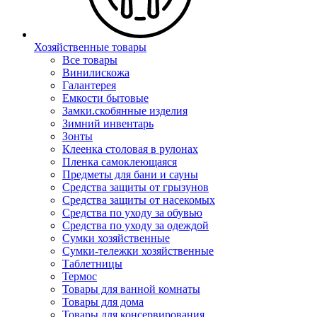
Хозяйственные товары
Все товары
Винилискожа
Галантерея
Емкости бытовые
Замки.скобянные изделия
Зимний инвентарь
Зонты
Клеенка столовая в рулонах
Пленка самоклеющаяся
Предметы для бани и сауны
Средства защиты от грызунов
Средства защиты от насекомых
Средства по уходу за обувью
Средства по уходу за одеждой
Сумки хозяйственные
Сумки-тележки хозяйственные
Таблетницы
Термос
Товары для ванной комнаты
Товары для дома
Товары для консервирования