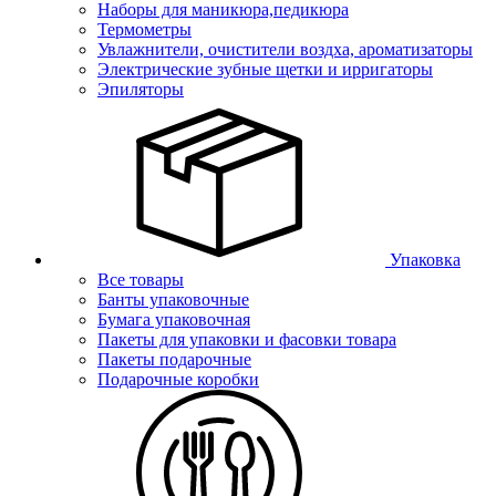
Наборы для маникюра,педикюра
Термометры
Увлажнители, очистители воздха, ароматизаторы
Электрические зубные щетки и ирригаторы
Эпиляторы
Упаковка
Все товары
Банты упаковочные
Бумага упаковочная
Пакеты для упаковки и фасовки товара
Пакеты подарочные
Подарочные коробки