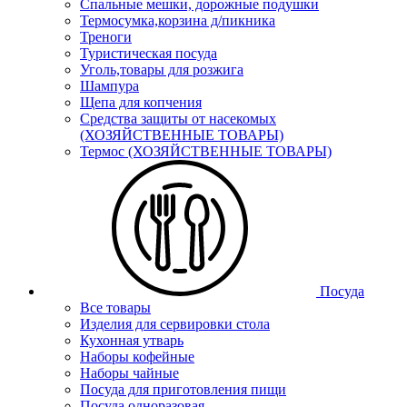
Спальные мешки, дорожные подушки
Термосумка,корзина д/пикника
Треноги
Туристическая посуда
Уголь,товары для розжига
Шампура
Щепа для копчения
Средства защиты от насекомых
(ХОЗЯЙСТВЕННЫЕ ТОВАРЫ)
Термос (ХОЗЯЙСТВЕННЫЕ ТОВАРЫ)
Посуда
Все товары
Изделия для сервировки стола
Кухонная утварь
Наборы кофейные
Наборы чайные
Посуда для приготовления пищи
Посуда одноразовая