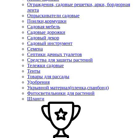
Ограждения, садовые решетки, арки, бордюрная
лента
Опрыскиватели садовые
Поилки,кормушки
Садовая мебель
Садовые дорожки
Садовый декор
Садовый инструмент
Семена
Септики дачных туалетов
Средства для защиты растений
Тележки садовые
Тенты
Товары для рассады
Удобрения
Укрывной материал(пленка,спанбонд)
Фитосветильники для растений
Шланги