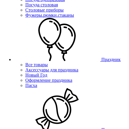
Посуда столовая
Столовые приборы
Фужеры.рюмки.стаканы
Праздник
Все товары
Аксессуары для праздника
Новый Год
Оформление праздника
Пасха