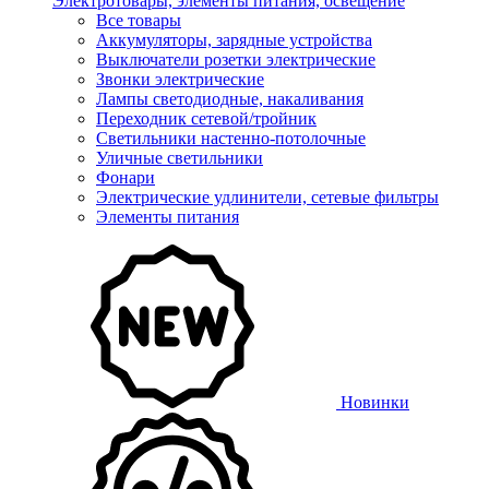
Электротовары, элементы питания, освещение
Все товары
Аккумуляторы, зарядные устройства
Выключатели розетки электрические
Звонки электрические
Лампы светодиодные, накаливания
Переходник сетевой/тройник
Светильники настенно-потолочные
Уличные светильники
Фонари
Электрические удлинители, сетевые фильтры
Элементы питания
Новинки