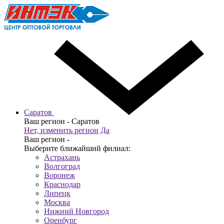
Саратов
Ваш регион -
Саратов
Нет, изменить регион
Да
Ваш регион -
Выберите ближайший филиал:
Астрахань
Волгоград
Воронеж
Краснодар
Липецк
Москва
Нижний Новгород
Оренбург