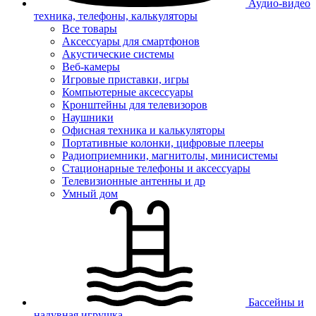
Аудио-видео
техника, телефоны, калькуляторы
Все товары
Аксессуары для смартфонов
Акустические системы
Веб-камеры
Игровые приставки, игры
Компьютерные аксессуары
Кронштейны для телевизоров
Наушники
Офисная техника и калькуляторы
Портативные колонки, цифровые плееры
Радиоприемники, магнитолы, минисистемы
Стационарные телефоны и аксессуары
Телевизионные антенны и др
Умный дом
Бассейны и
надувная игрушка