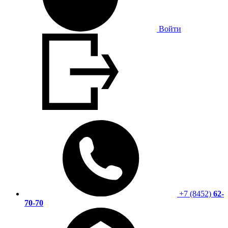
Войти
+7 (8452)
62-
70-70