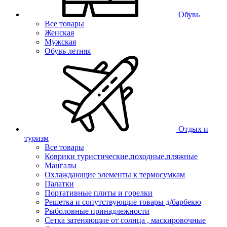
Обувь
Все товары
Женская
Мужская
Обувь летняя
Отдых и
туризм
Все товары
Коврики туристические,походные,пляжные
Мангалы
Охлаждающие элементы к термосумкам
Палатки
Портативные плиты и горелки
Решетка и сопутствующие товары д/барбекю
Рыболовные принадлежности
Сетка затеняющие от солнца , маскировочные