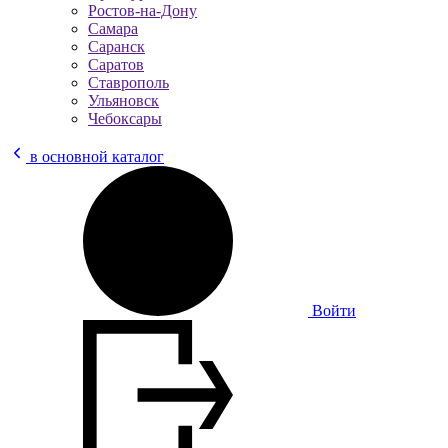
Ростов-на-Дону
Самара
Саранск
Саратов
Ставрополь
Ульяновск
Чебоксары
в основной каталог
Войти