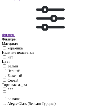
Фильтр
Фильтры
Материал
керамика
Наличие подсветки
нет
Цвет
Белый
Черный
Бежевый
Серый
Торговая марка
***
.
no name
Alegre Glass (Sencam Турция )