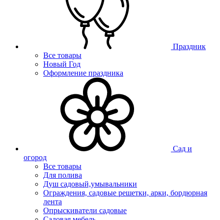
Праздник
Все товары
Новый Год
Оформление праздника
Сад и
огород
Все товары
Для полива
Душ садовый,умывальники
Ограждения, садовые решетки, арки, бордюрная
лента
Опрыскиватели садовые
Садовая мебель