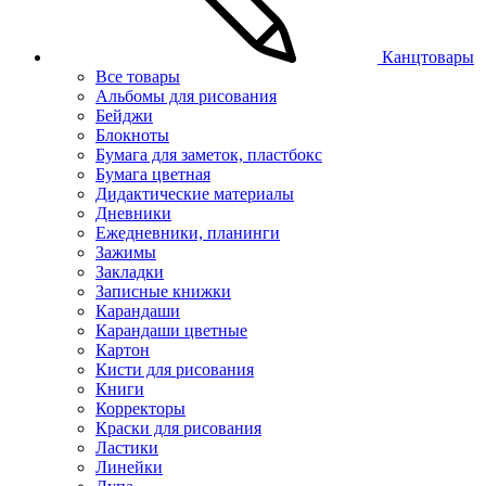
Канцтовары
Все товары
Альбомы для рисования
Бейджи
Блокноты
Бумага для заметок, пластбокс
Бумага цветная
Дидактические материалы
Дневники
Ежедневники, планинги
Зажимы
Закладки
Записные книжки
Карандаши
Карандаши цветные
Картон
Кисти для рисования
Книги
Корректоры
Краски для рисования
Ластики
Линейки