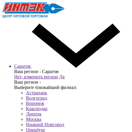
Саратов
Ваш регион -
Саратов
Нет, изменить регион
Да
Ваш регион -
Выберите ближайший филиал:
Астрахань
Волгоград
Воронеж
Краснодар
Липецк
Москва
Нижний Новгород
Оренбург