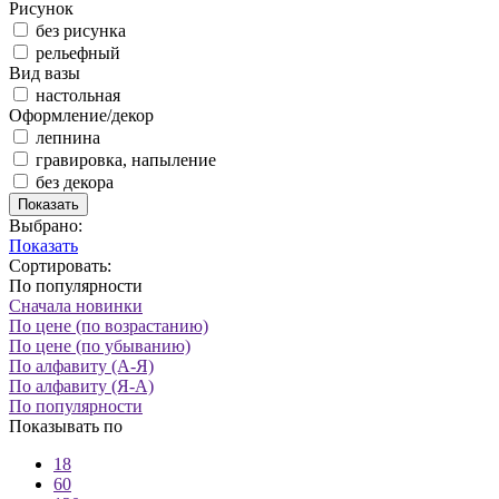
Рисунок
без рисунка
рельефный
Вид вазы
настольная
Оформление/декор
лепнина
гравировка, напыление
без декора
Показать
Выбрано:
Показать
Сортировать:
По популярности
Сначала новинки
По цене (по возрастанию)
По цене (по убыванию)
По алфавиту (А-Я)
По алфавиту (Я-А)
По популярности
Показывать по
18
60