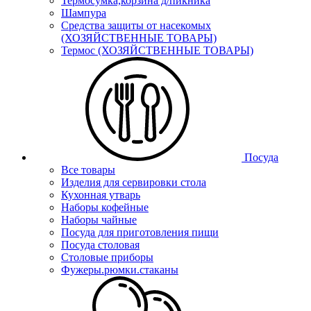
Термосумка,корзина д/пикника
Шампура
Средства защиты от насекомых
(ХОЗЯЙСТВЕННЫЕ ТОВАРЫ)
Термос (ХОЗЯЙСТВЕННЫЕ ТОВАРЫ)
Посуда
Все товары
Изделия для сервировки стола
Кухонная утварь
Наборы кофейные
Наборы чайные
Посуда для приготовления пищи
Посуда столовая
Столовые приборы
Фужеры.рюмки.стаканы