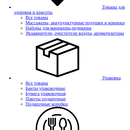
Товары для
здоровья и красоты
Все товары
Массажеры, аккупунктурные подушки и коврики
Наборы для маникюра,педикюра
Увлажнители, очистители воздха, ароматизаторы
Упаковка
Все товары
Банты упаковочные
Бумага упаковочная
Пакеты подарочные
Подарочные коробки