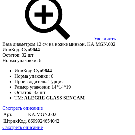
Увеличить
Ваза диаметром 12 см на ножке миньон, KA.MGN.002
ИнвКод.
Сув9644
Остаток: 32 шт
Норма упаковки: 6
ИнвКод:
Сув9644
Норма упаковки:
6
Производитель:
Турция
Размер упаковки:
14*14*19
Остаток:
32 шт
ТМ:
ALEGRE GLASS SENCAM
Смотреть описание
Арт.
KA.MGN.002
ШтрихКод.
8699924654042
Смотреть описание