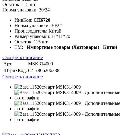
Остаток: 115 шт
Норма упаковки: 30/2#
ИнвКод:
СП6720
Норма упаковки:
30/2#
Производитель:
Китай
Размер упаковки:
11*11*20
Остаток:
115 шт
ТМ:
"Импортные товары (Хозтовары)" Китай
Смотреть описание
Арт.
MSK314009
ШтрихКод.
6217866206338
Смотреть описание