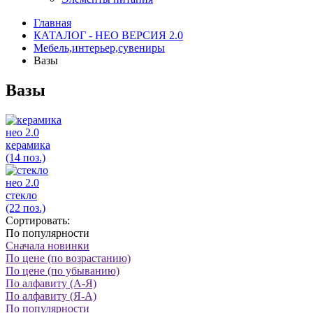
Главная
КАТАЛОГ - НЕО ВЕРСИЯ 2.0
Мебель,интерьер,сувениры
Вазы
Вазы
нео 2.0
керамика
(14 поз.)
нео 2.0
стекло
(22 поз.)
Сортировать:
По популярности
Сначала новинки
По цене (по возрастанию)
По цене (по убыванию)
По алфавиту (А-Я)
По алфавиту (Я-А)
По популярности