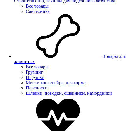
Строительство, техника для подсобного хозяйства
Все товары
Сантехника
Товары для
животных
Все товары
Груминг
Игрушки
Миски контенейры для корма
Переноски
Шлейки, поводки, ошейники, намордники