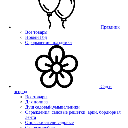
Праздник
Все товары
Новый Год
Оформление праздника
Сад и
огород
Все товары
Для полива
Душ садовый,умывальники
Ограждения, садовые решетки, арки, бордюрная
лента
Опрыскиватели садовые
Садовая мебель