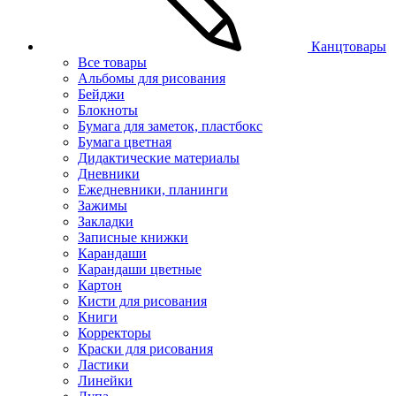
Канцтовары
Все товары
Альбомы для рисования
Бейджи
Блокноты
Бумага для заметок, пластбокс
Бумага цветная
Дидактические материалы
Дневники
Ежедневники, планинги
Зажимы
Закладки
Записные книжки
Карандаши
Карандаши цветные
Картон
Кисти для рисования
Книги
Корректоры
Краски для рисования
Ластики
Линейки