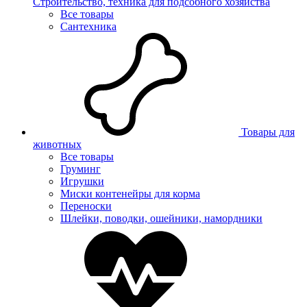
Строительство, техника для подсобного хозяйства
Все товары
Сантехника
Товары для
животных
Все товары
Груминг
Игрушки
Миски контенейры для корма
Переноски
Шлейки, поводки, ошейники, намордники