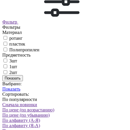
Фильтр
Фильтры
Материал
ротанг
пластик
Полипропилен
Предметность
3шт
1шт
2шт
Показать
Выбрано:
Показать
Сортировать:
По популярности
Сначала новинки
По цене (по возрастанию)
По цене (по убыванию)
По алфавиту (А-Я)
По алфавиту (Я-А)