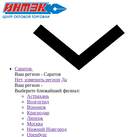
Саратов
Ваш регион -
Саратов
Нет, изменить регион
Да
Ваш регион -
Выберите ближайший филиал:
Астрахань
Волгоград
Воронеж
Краснодар
Липецк
Москва
Нижний Новгород
Оренбург