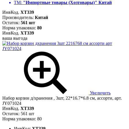
ТМ:
"Импортные товары (Хозтовары)" Китай
ИнвКод.
ХТ339
Производитель:
Китай
Остаток:
561 шт
Норма упаковки:
80
ИнвКод.
ХТ339
ваша выгода
Увеличить
Набор корзин д/хранения , 3шт, 22*16.7*6.8 см, ассорти, арт.
JY071024
ИнвКод.
ХТ339
Остаток: 561 шт
Норма упаковки: 80
ИнвКод:
ХТ339