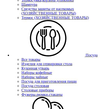
Термосумка,корзина д/пикника
Шампура
Средства защиты от насекомых
(ХОЗЯЙСТВЕННЫЕ ТОВАРЫ)
Термос (ХОЗЯЙСТВЕННЫЕ ТОВАРЫ)
Посуда
Все товары
Изделия для сервировки стола
Кухонная утварь
Наборы кофейные
Наборы чайные
Посуда для приготовления пищи
Посуда столовая
Столовые приборы
Фужеры.рюмки.стаканы