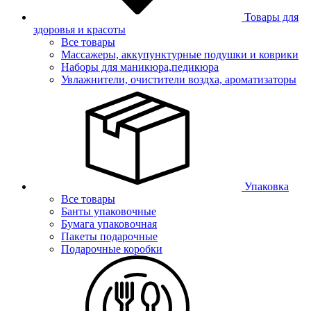
Товары для
здоровья и красоты
Все товары
Массажеры, аккупунктурные подушки и коврики
Наборы для маникюра,педикюра
Увлажнители, очистители воздха, ароматизаторы
Упаковка
Все товары
Банты упаковочные
Бумага упаковочная
Пакеты подарочные
Подарочные коробки