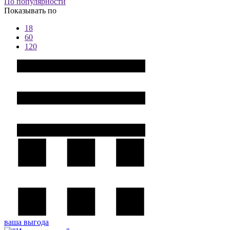
По популярности
Показывать по
18
60
120
ваша выгода