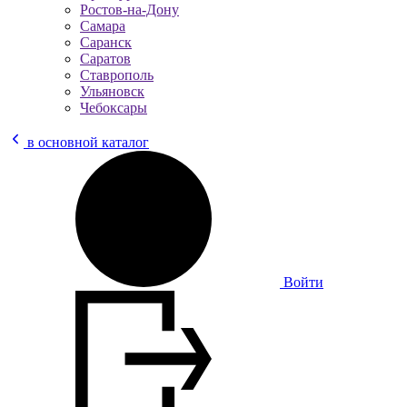
Ростов-на-Дону
Самара
Саранск
Саратов
Ставрополь
Ульяновск
Чебоксары
в основной каталог
Войти