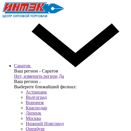
Саратов
Ваш регион -
Саратов
Нет, изменить регион
Да
Ваш регион -
Выберите ближайший филиал:
Астрахань
Волгоград
Воронеж
Краснодар
Липецк
Москва
Нижний Новгород
Оренбург