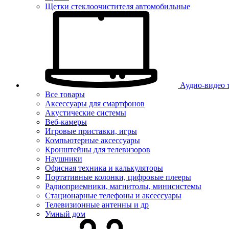
Щетки стеклоочистителя автомобильные
Аудио-видео 
Все товары
Аксессуары для смартфонов
Акустические системы
Веб-камеры
Игровые приставки, игры
Компьютерные аксессуары
Кронштейны для телевизоров
Наушники
Офисная техника и калькуляторы
Портативные колонки, цифровые плееры
Радиоприемники, магнитолы, минисистемы
Стационарные телефоны и аксессуары
Телевизионные антенны и др
Умный дом